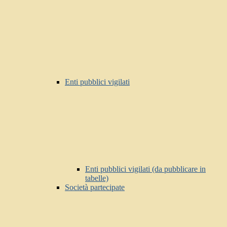
Enti pubblici vigilati
Enti pubblici vigilati (da pubblicare in
tabelle)
Società partecipate