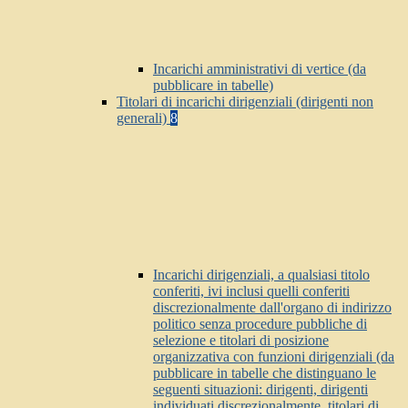
Incarichi amministrativi di vertice (da
pubblicare in tabelle)
Titolari di incarichi dirigenziali (dirigenti non
generali)
8
Incarichi dirigenziali, a qualsiasi titolo
conferiti, ivi inclusi quelli conferiti
discrezionalmente dall'organo di indirizzo
politico senza procedure pubbliche di
selezione e titolari di posizione
organizzativa con funzioni dirigenziali (da
pubblicare in tabelle che distinguano le
seguenti situazioni: dirigenti, dirigenti
individuati discrezionalmente, titolari di