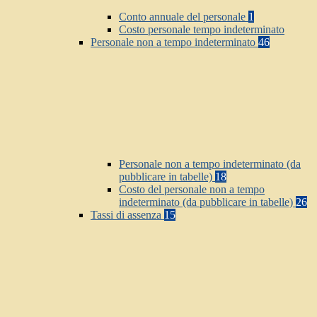
Conto annuale del personale
1
Costo personale tempo indeterminato
Personale non a tempo indeterminato
46
Personale non a tempo indeterminato (da
pubblicare in tabelle)
18
Costo del personale non a tempo
indeterminato (da pubblicare in tabelle)
26
Tassi di assenza
15