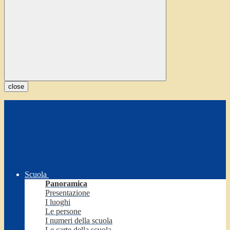
close
Scuola
Panoramica
Presentazione
I luoghi
Le persone
I numeri della scuola
Le carte della scuola