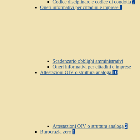
Codice disciplinare e codice di condotta
2
Oneri informativi per cittadini e imprese
1
Scadenzario obblighi amministrativi
Oneri informativi per cittadini e imprese
Attestazioni OIV o struttura analoga
10
Attestazioni OIV o struttura analoga
2
Burocrazia zero
1