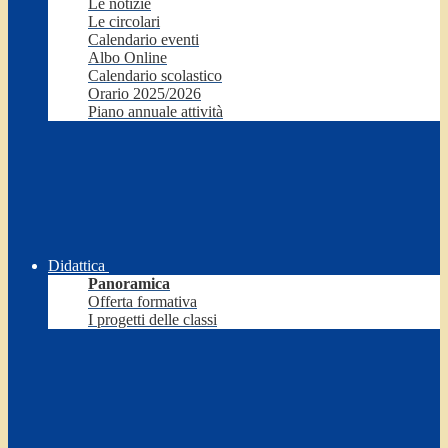
Le notizie
Le circolari
Calendario eventi
Albo Online
Calendario scolastico
Orario 2025/2026
Piano annuale attività
Didattica
Panoramica
Offerta formativa
I progetti delle classi