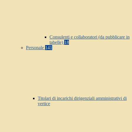
Consulenti e collaboratori (da pubblicare in
tabelle)
18
Personale
141
Titolari di incarichi dirigenziali amministrativi di
vertice