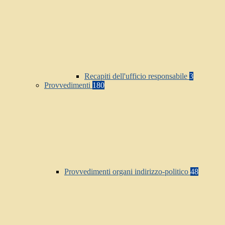
Recapiti dell'ufficio responsabile
3
Provvedimenti
180
Provvedimenti organi indirizzo-politico
48