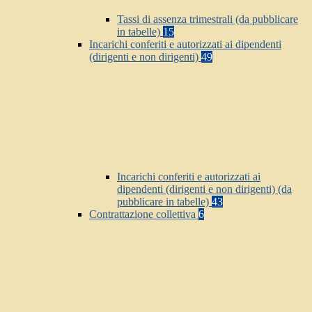
Tassi di assenza trimestrali (da pubblicare
in tabelle)
15
Incarichi conferiti e autorizzati ai dipendenti
(dirigenti e non dirigenti)
49
Incarichi conferiti e autorizzati ai
dipendenti (dirigenti e non dirigenti) (da
pubblicare in tabelle)
43
Contrattazione collettiva
6