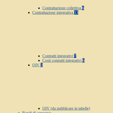
Contrattazione collettiva
6
Contrattazione integrativa
13
Contratti integrativi
7
Costi contratti integrativi
6
OIV
2
OIV (da pubblicare in tabelle)
Bandi di concorso