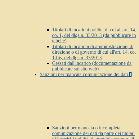
Titolari di incarichi politici di cui all'art. 14,
co. 1, del dlgs n. 33/2013 (da pubblicare in
tabelle)
Titolari di incarichi di amministrazione, di
direzione o di governo di cui all'art. 14, co.
1-bis, del dlgs n. 33/2013
Cessati dall'incarico (documentazione da
pubblicare sul sito web)
Sanzioni per mancata comunicazione dei dati
1
Sanzioni per mancata o incompleta
comunicazione dei dati da parte dei titolari
di incarichi politici, di amministrazione, di