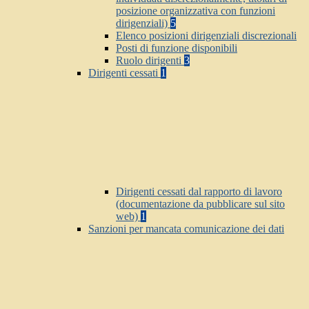
posizione organizzativa con funzioni
dirigenziali)
5
Elenco posizioni dirigenziali discrezionali
Posti di funzione disponibili
Ruolo dirigenti
3
Dirigenti cessati
1
Dirigenti cessati dal rapporto di lavoro
(documentazione da pubblicare sul sito
web)
1
Sanzioni per mancata comunicazione dei dati