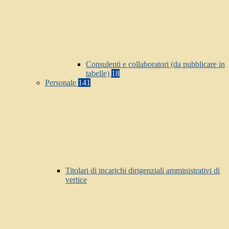
Consulenti e collaboratori (da pubblicare in
tabelle)
18
Personale
141
Titolari di incarichi dirigenziali amministrativi di
vertice