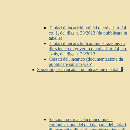
Titolari di incarichi politici di cui all'art. 14,
co. 1, del dlgs n. 33/2013 (da pubblicare in
tabelle)
Titolari di incarichi di amministrazione, di
direzione o di governo di cui all'art. 14, co.
1-bis, del dlgs n. 33/2013
Cessati dall'incarico (documentazione da
pubblicare sul sito web)
Sanzioni per mancata comunicazione dei dati
1
Sanzioni per mancata o incompleta
comunicazione dei dati da parte dei titolari
di incarichi politici, di amministrazione, di