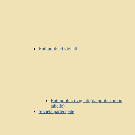
Enti pubblici vigilati
Enti pubblici vigilati (da pubblicare in
tabelle)
Società partecipate