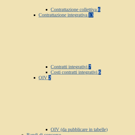
Contrattazione collettiva
6
Contrattazione integrativa
13
Contratti integrativi
7
Costi contratti integrativi
6
OIV
2
OIV (da pubblicare in tabelle)
Bandi di concorso