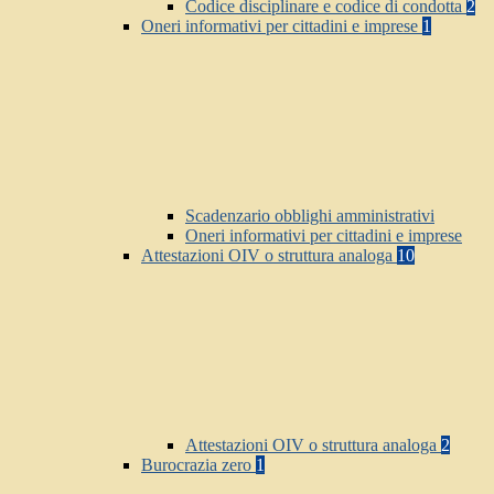
Codice disciplinare e codice di condotta
2
Oneri informativi per cittadini e imprese
1
Scadenzario obblighi amministrativi
Oneri informativi per cittadini e imprese
Attestazioni OIV o struttura analoga
10
Attestazioni OIV o struttura analoga
2
Burocrazia zero
1