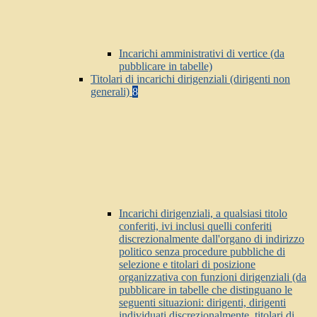
Incarichi amministrativi di vertice (da
pubblicare in tabelle)
Titolari di incarichi dirigenziali (dirigenti non
generali)
8
Incarichi dirigenziali, a qualsiasi titolo
conferiti, ivi inclusi quelli conferiti
discrezionalmente dall'organo di indirizzo
politico senza procedure pubbliche di
selezione e titolari di posizione
organizzativa con funzioni dirigenziali (da
pubblicare in tabelle che distinguano le
seguenti situazioni: dirigenti, dirigenti
individuati discrezionalmente, titolari di