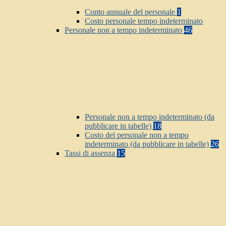
Conto annuale del personale
1
Costo personale tempo indeterminato
Personale non a tempo indeterminato
46
Personale non a tempo indeterminato (da
pubblicare in tabelle)
18
Costo del personale non a tempo
indeterminato (da pubblicare in tabelle)
26
Tassi di assenza
15