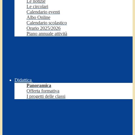
Le notizie
Le circolari
Calendario eventi
Albo Online
Calendario scolastico
Orario 2025/2026
Piano annuale attività
Didattica
Panoramica
Offerta formativa
I progetti delle classi