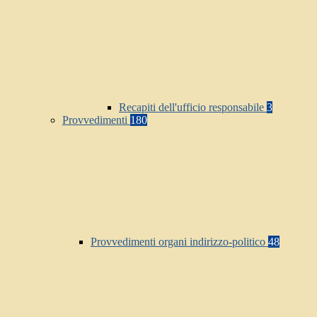
Recapiti dell'ufficio responsabile
3
Provvedimenti
180
Provvedimenti organi indirizzo-politico
48