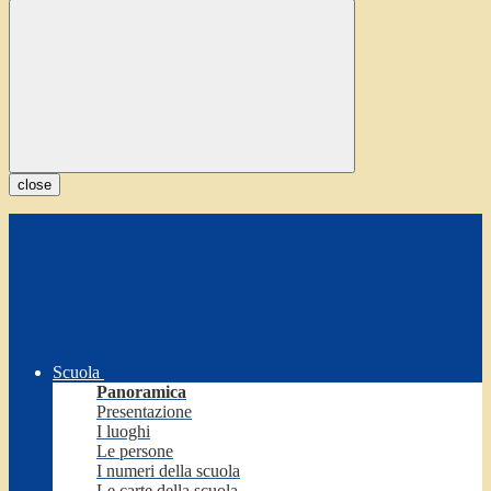
close
Scuola
Panoramica
Presentazione
I luoghi
Le persone
I numeri della scuola
Le carte della scuola