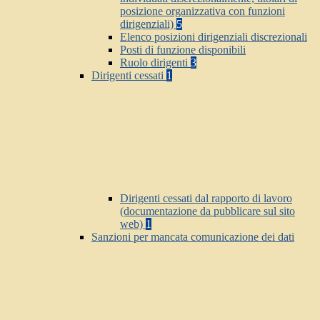
posizione organizzativa con funzioni
dirigenziali)
5
Elenco posizioni dirigenziali discrezionali
Posti di funzione disponibili
Ruolo dirigenti
3
Dirigenti cessati
1
Dirigenti cessati dal rapporto di lavoro
(documentazione da pubblicare sul sito
web)
1
Sanzioni per mancata comunicazione dei dati