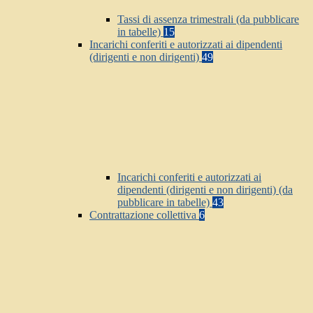
Tassi di assenza trimestrali (da pubblicare
in tabelle)
15
Incarichi conferiti e autorizzati ai dipendenti
(dirigenti e non dirigenti)
49
Incarichi conferiti e autorizzati ai
dipendenti (dirigenti e non dirigenti) (da
pubblicare in tabelle)
43
Contrattazione collettiva
6