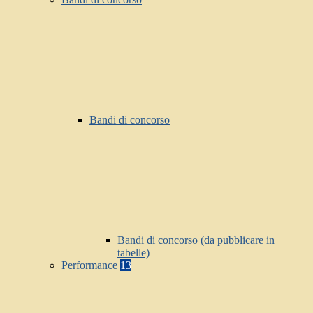
Bandi di concorso
Bandi di concorso (da pubblicare in
tabelle)
Performance
13