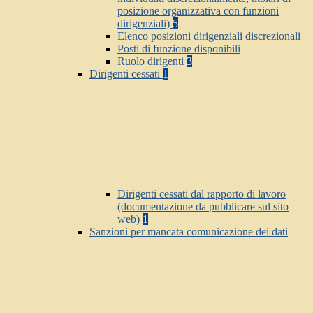
posizione organizzativa con funzioni
dirigenziali)
5
Elenco posizioni dirigenziali discrezionali
Posti di funzione disponibili
Ruolo dirigenti
3
Dirigenti cessati
1
Dirigenti cessati dal rapporto di lavoro
(documentazione da pubblicare sul sito
web)
1
Sanzioni per mancata comunicazione dei dati