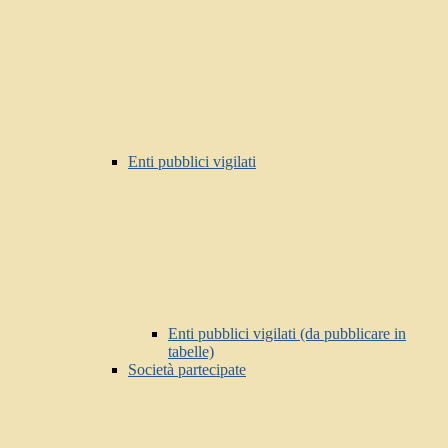
Enti pubblici vigilati
Enti pubblici vigilati (da pubblicare in
tabelle)
Società partecipate