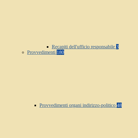
Recapiti dell'ufficio responsabile
3
Provvedimenti
180
Provvedimenti organi indirizzo-politico
48