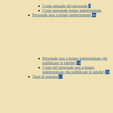
Conto annuale del personale
1
Costo personale tempo indeterminato
Personale non a tempo indeterminato
46
Personale non a tempo indeterminato (da
pubblicare in tabelle)
18
Costo del personale non a tempo
indeterminato (da pubblicare in tabelle)
26
Tassi di assenza
15