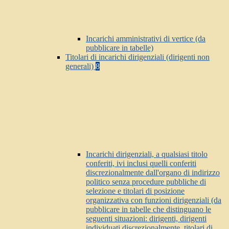
Incarichi amministrativi di vertice (da
pubblicare in tabelle)
Titolari di incarichi dirigenziali (dirigenti non
generali)
8
Incarichi dirigenziali, a qualsiasi titolo
conferiti, ivi inclusi quelli conferiti
discrezionalmente dall'organo di indirizzo
politico senza procedure pubbliche di
selezione e titolari di posizione
organizzativa con funzioni dirigenziali (da
pubblicare in tabelle che distinguano le
seguenti situazioni: dirigenti, dirigenti
individuati discrezionalmente, titolari di