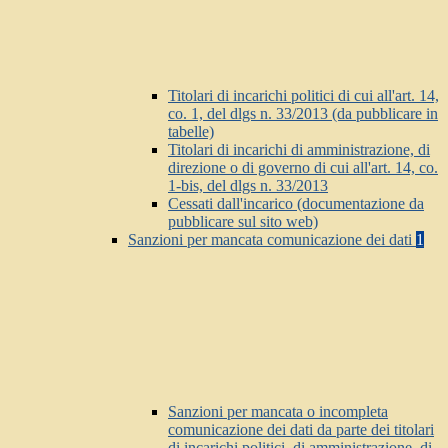
Titolari di incarichi politici di cui all'art. 14,
co. 1, del dlgs n. 33/2013 (da pubblicare in
tabelle)
Titolari di incarichi di amministrazione, di
direzione o di governo di cui all'art. 14, co.
1-bis, del dlgs n. 33/2013
Cessati dall'incarico (documentazione da
pubblicare sul sito web)
Sanzioni per mancata comunicazione dei dati
1
Sanzioni per mancata o incompleta
comunicazione dei dati da parte dei titolari
di incarichi politici, di amministrazione, di