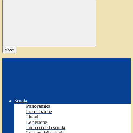
close
Scuola
Panoramica
Presentazione
I luoghi
Le persone
I numeri della scuola
Le carte della scuola