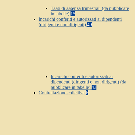
Tassi di assenza trimestrali (da pubblicare
in tabelle)
15
Incarichi conferiti e autorizzati ai dipendenti
(dirigenti e non dirigenti)
49
Incarichi conferiti e autorizzati ai
dipendenti (dirigenti e non dirigenti) (da
pubblicare in tabelle)
43
Contrattazione collettiva
6