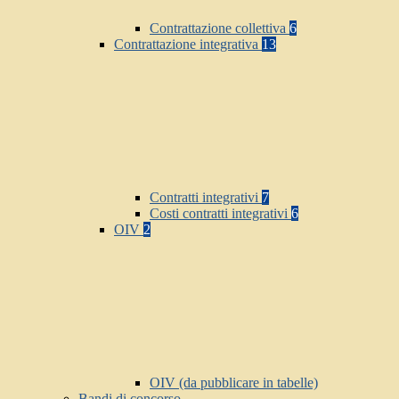
Contrattazione collettiva
6
Contrattazione integrativa
13
Contratti integrativi
7
Costi contratti integrativi
6
OIV
2
OIV (da pubblicare in tabelle)
Bandi di concorso