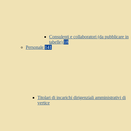
Consulenti e collaboratori (da pubblicare in
tabelle)
18
Personale
141
Titolari di incarichi dirigenziali amministrativi di
vertice