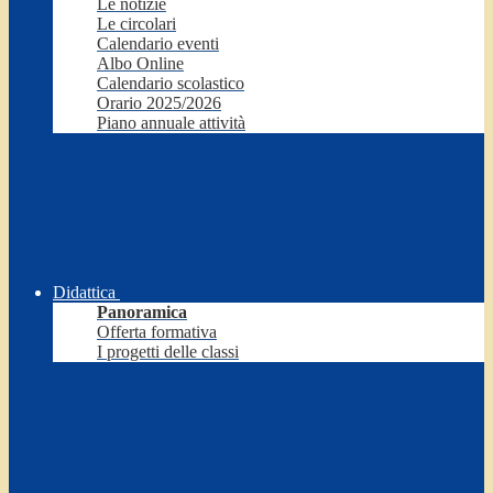
Le notizie
Le circolari
Calendario eventi
Albo Online
Calendario scolastico
Orario 2025/2026
Piano annuale attività
Didattica
Panoramica
Offerta formativa
I progetti delle classi