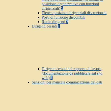
posizione organizzativa con funzioni
dirigenziali)
5
Elenco posizioni dirigenziali discrezionali
Posti di funzione disponibili
Ruolo dirigenti
3
Dirigenti cessati
1
Dirigenti cessati dal rapporto di lavoro
(documentazione da pubblicare sul sito
web)
1
Sanzioni per mancata comunicazione dei dati