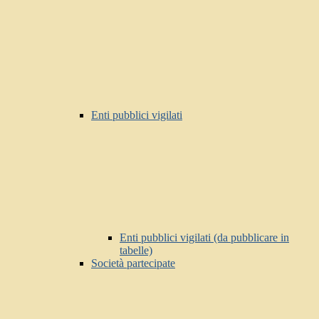
Enti pubblici vigilati
Enti pubblici vigilati (da pubblicare in
tabelle)
Società partecipate