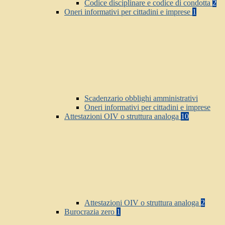
Codice disciplinare e codice di condotta
2
Oneri informativi per cittadini e imprese
1
Scadenzario obblighi amministrativi
Oneri informativi per cittadini e imprese
Attestazioni OIV o struttura analoga
10
Attestazioni OIV o struttura analoga
2
Burocrazia zero
1