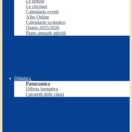
Le notizie
Le circolari
Calendario eventi
Albo Online
Calendario scolastico
Orario 2025/2026
Piano annuale attività
Didattica
Panoramica
Offerta formativa
I progetti delle classi