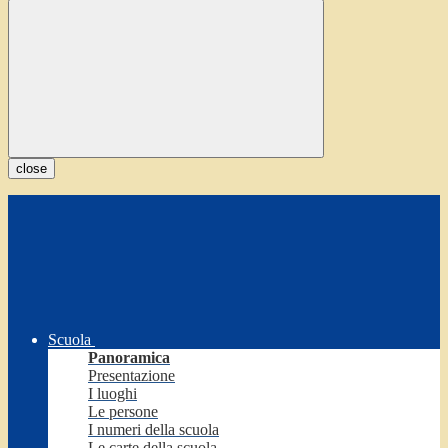
close
Scuola
Panoramica
Presentazione
I luoghi
Le persone
I numeri della scuola
Le carte della scuola