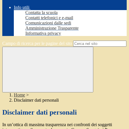
Info utili
Contatta la scuola
Contatti telefonici e e-mail
Comunicazioni dalle sedi
Amministrazione Trasparente
Informativa privacy
Campo di ricerca per le pagine del sito
Home
>
Disclaimer dati personali
Disclaimer dati personali
In un’ottica di massima trasparenza nei confronti dei soggetti