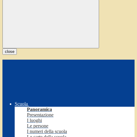
close
Scuola
Panoramica
Presentazione
I luoghi
Le persone
I numeri della scuola
Le carte della scuola