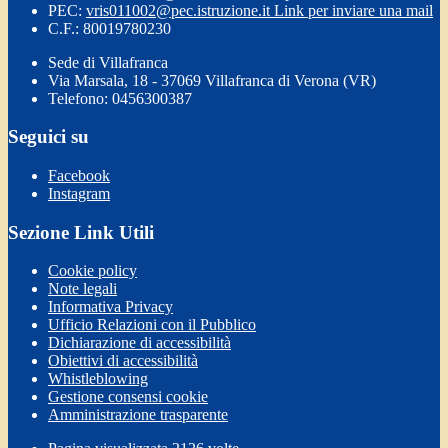
PEC:
vris011002@pec.istruzione.it
Link per inviare una mail
C.F.: 80019780230
Sede di Villafranca
Via Marsala, 18 - 37069 Villafranca di Verona (VR)
Telefono: 0456300387
Seguici su
Facebook
Instagram
Sezione Link Utili
Cookie policy
Note legali
Informativa Privacy
Ufficio Relazioni con il Pubblico
Dichiarazione di accessibilità
Obiettivi di accessibilità
Whistleblowing
Gestione consensi cookie
Amministrazione trasparente