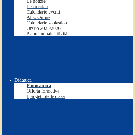
Le notizie
Le circolari
Calendario eventi
Albo Online
Calendario scolastico
Orario 2025/2026
Piano annuale attività
Didattica
Panoramica
Offerta formativa
I progetti delle classi