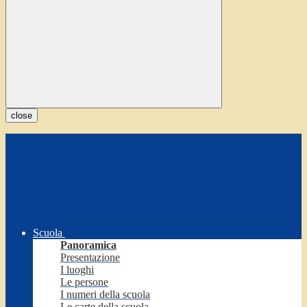
close
Scuola
Panoramica
Presentazione
I luoghi
Le persone
I numeri della scuola
Le carte della scuola