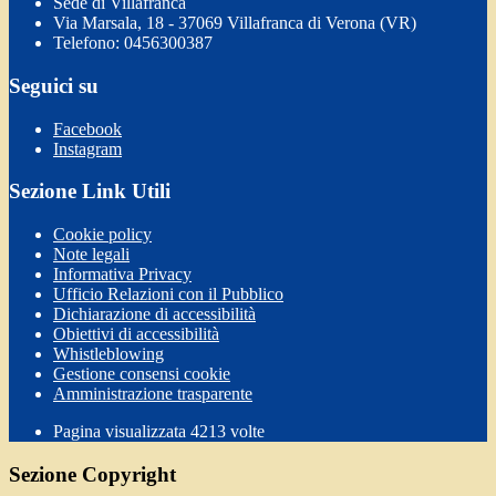
Sede di Villafranca
Via Marsala, 18 - 37069 Villafranca di Verona (VR)
Telefono: 0456300387
Seguici su
Facebook
Instagram
Sezione Link Utili
Cookie policy
Note legali
Informativa Privacy
Ufficio Relazioni con il Pubblico
Dichiarazione di accessibilità
Obiettivi di accessibilità
Whistleblowing
Gestione consensi cookie
Amministrazione trasparente
Pagina visualizzata
4213
volte
Sezione Copyright