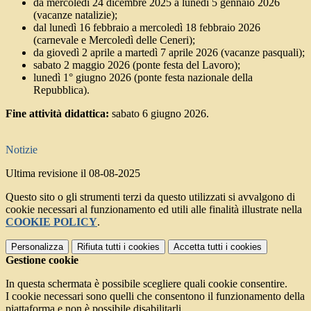
da mercoledì 24 dicembre 2025 a lunedì 5 gennaio 2026
(vacanze natalizie);
dal lunedì 16 febbraio a mercoledì 18 febbraio 2026
(carnevale e Mercoledì delle Ceneri);
da giovedì 2 aprile a martedì 7 aprile 2026 (vacanze pasquali);
sabato 2 maggio 2026 (ponte festa del Lavoro);
lunedì 1° giugno 2026 (ponte festa nazionale della
Repubblica).
Fine attività didattica:
sabato 6 giugno 2026.
Notizie
Ultima revisione il 08-08-2025
Questo sito o gli strumenti terzi da questo utilizzati si avvalgono di
cookie necessari al funzionamento ed utili alle finalità illustrate nella
COOKIE POLICY
.
Personalizza
Rifiuta tutti
i cookies
Accetta tutti
i cookies
Gestione cookie
In questa schermata è possibile scegliere quali cookie consentire.
I cookie necessari sono quelli che consentono il funzionamento della
piattaforma e non è possibile disabilitarli.