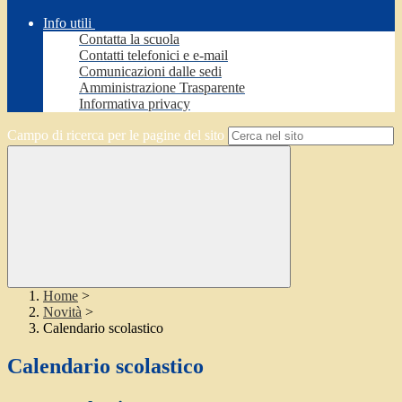
Info utili
Contatta la scuola
Contatti telefonici e e-mail
Comunicazioni dalle sedi
Amministrazione Trasparente
Informativa privacy
Campo di ricerca per le pagine del sito
Home
>
Novità
>
Calendario scolastico
Calendario scolastico