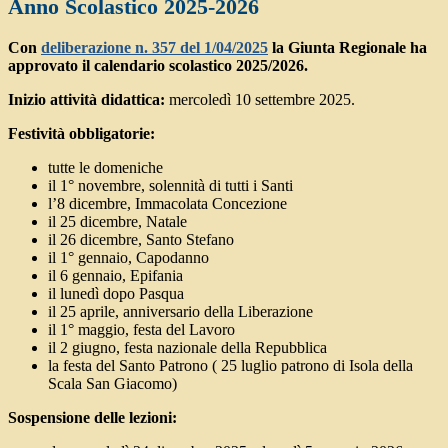
Anno Scolastico 2025-2026
Con
deliberazione n. 357 del 1/04/2025
la Giunta Regionale ha
approvato il calendario scolastico 2025/2026.
Inizio attività didattica:
mercoledì 10 settembre 2025.
Festività obbligatorie:
tutte le domeniche
il 1° novembre, solennità di tutti i Santi
l’8 dicembre, Immacolata Concezione
il 25 dicembre, Natale
il 26 dicembre, Santo Stefano
il 1° gennaio, Capodanno
il 6 gennaio, Epifania
il lunedì dopo Pasqua
il 25 aprile, anniversario della Liberazione
il 1° maggio, festa del Lavoro
il 2 giugno, festa nazionale della Repubblica
la festa del Santo Patrono ( 25 luglio patrono di Isola della
Scala San Giacomo)
Sospensione delle lezioni: