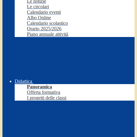
Le notizie
Le circolari
Calendario eventi
Albo Online
Calendario scolastico
Orario 2025/2026
Piano annuale attività
Didattica
Panoramica
Offerta formativa
I progetti delle classi