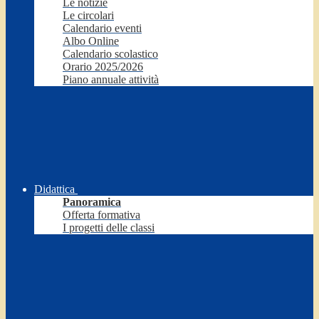
Le notizie
Le circolari
Calendario eventi
Albo Online
Calendario scolastico
Orario 2025/2026
Piano annuale attività
Didattica
Panoramica
Offerta formativa
I progetti delle classi