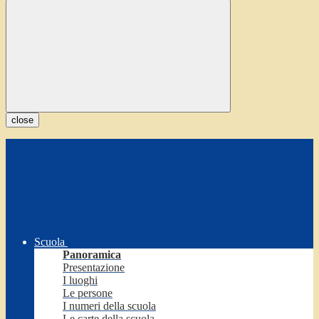
close
Scuola
Panoramica
Presentazione
I luoghi
Le persone
I numeri della scuola
Le carte della scuola