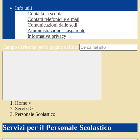
Info utili
Contatta la scuola
Contatti telefonici e e-mail
Comunicazioni dalle sedi
Amministrazione Trasparente
Informativa privacy
Campo di ricerca per le pagine del sito
Home
>
Servizi
>
Personale Scolastico
Servizi per il Personale Scolastico