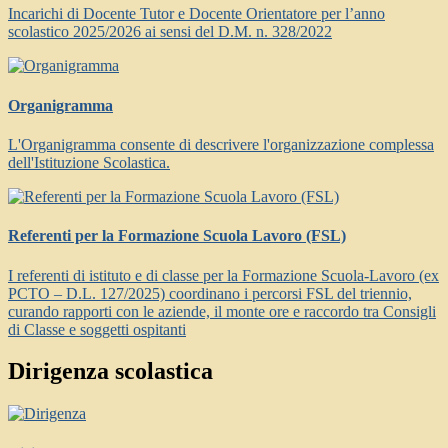
Incarichi di Docente Tutor e Docente Orientatore per l’anno
scolastico 2025/2026 ai sensi del D.M. n. 328/2022
Organigramma
L'Organigramma consente di descrivere l'organizzazione complessa
dell'Istituzione Scolastica.
Referenti per la Formazione Scuola Lavoro (FSL)
I referenti di istituto e di classe per la Formazione Scuola-Lavoro (ex
PCTO – D.L. 127/2025) coordinano i percorsi FSL del triennio,
curando rapporti con le aziende, il monte ore e raccordo tra Consigli
di Classe e soggetti ospitanti
Dirigenza scolastica