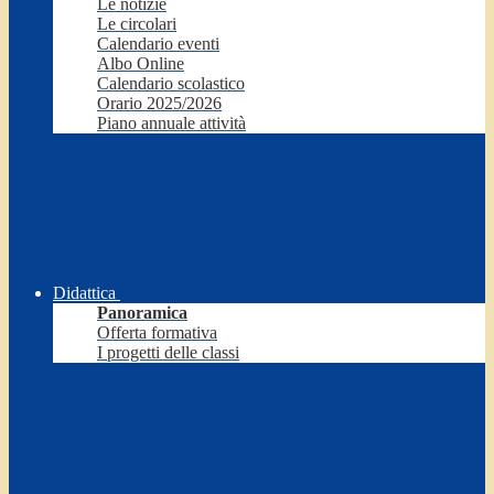
Le notizie
Le circolari
Calendario eventi
Albo Online
Calendario scolastico
Orario 2025/2026
Piano annuale attività
Didattica
Panoramica
Offerta formativa
I progetti delle classi