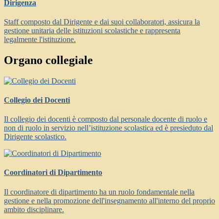
Dirigenza
Staff composto dal Dirigente e dai suoi collaboratori, assicura la
gestione unitaria delle istituzioni scolastiche e rappresenta
legalmente l'istituzione.
Organo collegiale
Collegio dei Docenti
Il collegio dei docenti è composto dal personale docente di ruolo e
non di ruolo in servizio nell’istituzione scolastica ed è presieduto dal
Dirigente scolastico.
Coordinatori di Dipartimento
Il coordinatore di dipartimento ha un ruolo fondamentale nella
gestione e nella promozione dell'insegnamento all'interno del proprio
ambito disciplinare.