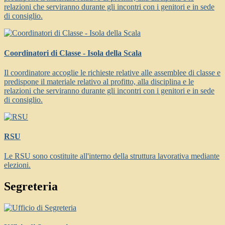
relazioni che serviranno durante gli incontri con i genitori e in sede
di consiglio.
Coordinatori di Classe - Isola della Scala
Il coordinatore accoglie le richieste relative alle assemblee di classe e
predispone il materiale relativo al profitto, alla disciplina e le
relazioni che serviranno durante gli incontri con i genitori e in sede
di consiglio.
RSU
Le RSU sono costituite all'interno della struttura lavorativa mediante
elezioni.
Segreteria