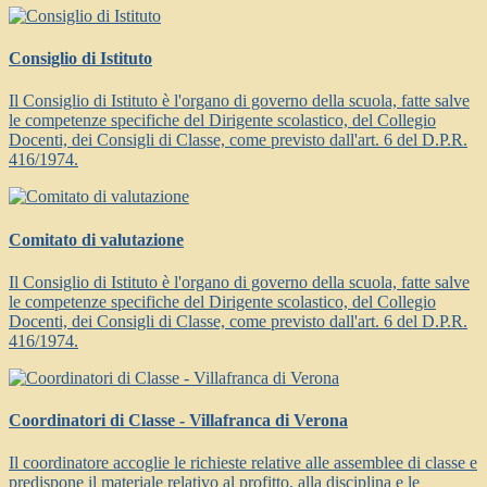
Consiglio di Istituto
Il Consiglio di Istituto è l'organo di governo della scuola, fatte salve
le competenze specifiche del Dirigente scolastico, del Collegio
Docenti, dei Consigli di Classe, come previsto dall'art. 6 del D.P.R.
416/1974.
Comitato di valutazione
Il Consiglio di Istituto è l'organo di governo della scuola, fatte salve
le competenze specifiche del Dirigente scolastico, del Collegio
Docenti, dei Consigli di Classe, come previsto dall'art. 6 del D.P.R.
416/1974.
Coordinatori di Classe - Villafranca di Verona
Il coordinatore accoglie le richieste relative alle assemblee di classe e
predispone il materiale relativo al profitto, alla disciplina e le