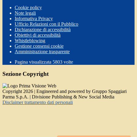
Cookie policy
Note legali
Informativa Privacy
Ufficio Relazioni con il Pubblico
Dichiarazione di accessibilità
Obiettivi di accessibilità
Whistleblowing
Gestione consensi cookie
Amministrazione trasparente
Pagina visualizzata
5803
volte
Sezione Copyright
Copyright 2026 | Engineered and powered by Gruppo Spaggiari
Parma S.p.A. | Divisione Publishing & New Social Media
Disclaimer trattamento dati personali