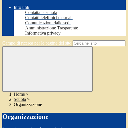
Info utili
Contatta la scuola
Contatti telefonici e e-mail
Comunicazioni dalle sedi
Amministrazione Trasparente
Informativa privacy
Campo di ricerca per le pagine del sito
Home
>
Scuola
>
Organizzazione
Organizzazione