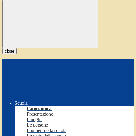
close
Scuola
Panoramica
Presentazione
I luoghi
Le persone
I numeri della scuola
Le carte della scuola