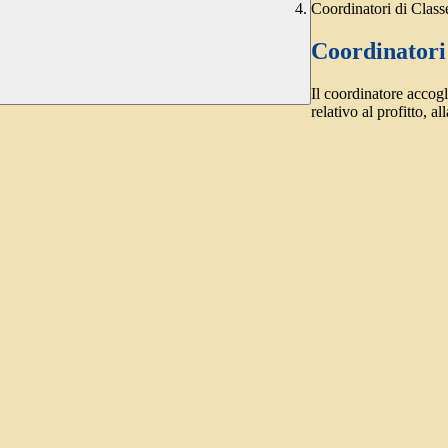
Coordinatori di Classe
Coordinatori 
Il coordinatore accogli
relativo al profitto, a