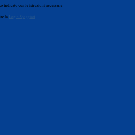
o indicato con le istruzioni necessarie.
ite la
Login Spaggiari