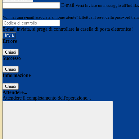
E-mail
Verrà inviato un messaggio all'indirizz
Non hai una e-mail associata al nome utente? Effettua il reset della password tram
E-mail inviata, si prega di controllare la casella di posta elettronica!
Errore
Chiudi
Successo
Chiudi
Informazione
Chiudi
Attendere...
Attendere il completamento dell'operazione...