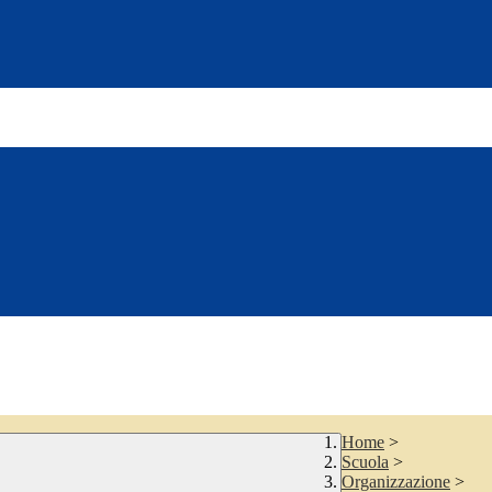
Home
>
Scuola
>
Organizzazione
>