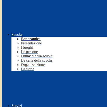
Scuola
Panoramica
Presentazione
I luoghi
Le persone
I numeri della scuola
Le carte della scuola
Organizzazione
La storia
Servizi