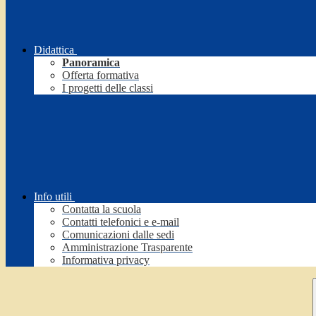
Didattica
Panoramica
Offerta formativa
I progetti delle classi
Info utili
Contatta la scuola
Contatti telefonici e e-mail
Comunicazioni dalle sedi
Amministrazione Trasparente
Informativa privacy