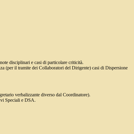
te disciplinari e casi di particolare criticità.
za (per il tramite dei Collaboratori del Dirigente) casi di Dispersione
gretario verbalizzante diverso dal Coordinatore).
ivi Speciali e DSA.