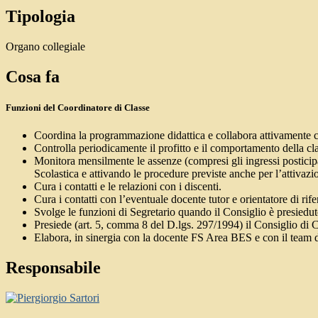
Tipologia
Organo collegiale
Cosa fa
Funzioni del Coordinatore di Classe
Coordina la programmazione didattica e collabora attivamente 
Controlla periodicamente il profitto e il comportamento della class
Monitora mensilmente le assenze (compresi gli ingressi posticipat
Scolastica e attivando le procedure previste anche per l’attivazi
Cura i contatti e le relazioni con i discenti.
Cura i contatti con l’eventuale docente tutor e orientatore di rif
Svolge le funzioni di Segretario quando il Consiglio è presiedut
Presiede (art. 5, comma 8 del D.lgs. 297/1994) il Consiglio di C
Elabora, in sinergia con la docente FS Area BES e con il team 
Responsabile