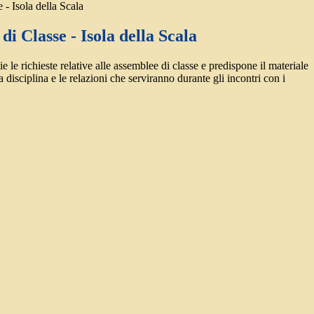
 - Isola della Scala
di Classe - Isola della Scala
e le richieste relative alle assemblee di classe e predispone il materiale
lla disciplina e le relazioni che serviranno durante gli incontri con i