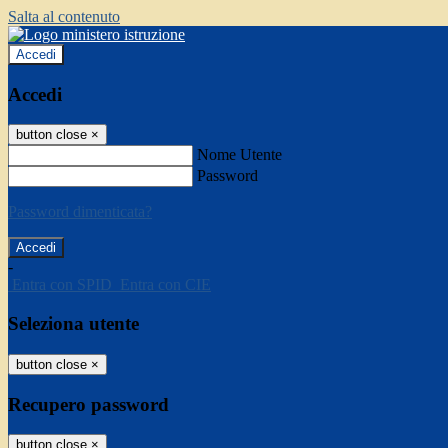
Salta al contenuto
Accedi
Accedi
button close
×
Nome Utente
Password
Password dimenticata?
-
Entra con SPID
Entra con CIE
Seleziona utente
button close
×
Recupero password
button close
×