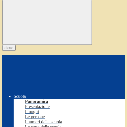
close
Scuola
Panoramica
Presentazione
I luoghi
Le persone
I numeri della scuola
Le carte della scuola