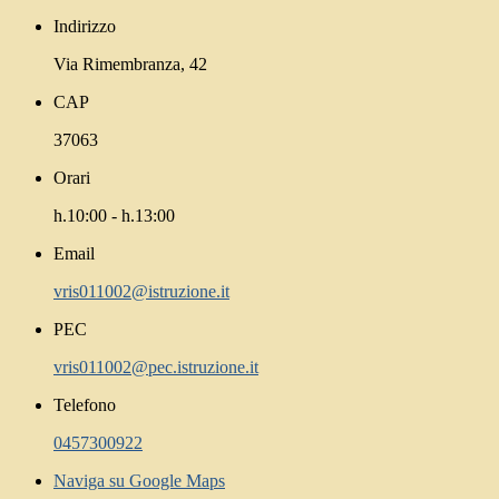
Indirizzo
Via Rimembranza, 42
CAP
37063
Orari
h.10:00 - h.13:00
Email
vris011002@istruzione.it
PEC
vris011002@pec.istruzione.it
Telefono
0457300922
Naviga su Google Maps