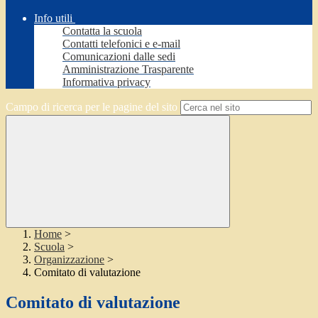
Info utili
Contatta la scuola
Contatti telefonici e e-mail
Comunicazioni dalle sedi
Amministrazione Trasparente
Informativa privacy
Campo di ricerca per le pagine del sito
Home
>
Scuola
>
Organizzazione
>
Comitato di valutazione
Comitato di valutazione