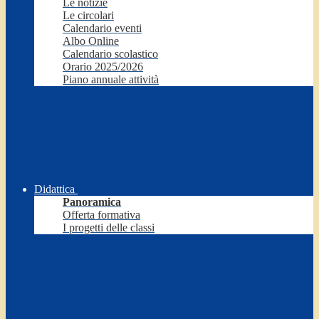
Le notizie
Le circolari
Calendario eventi
Albo Online
Calendario scolastico
Orario 2025/2026
Piano annuale attività
Didattica
Panoramica
Offerta formativa
I progetti delle classi