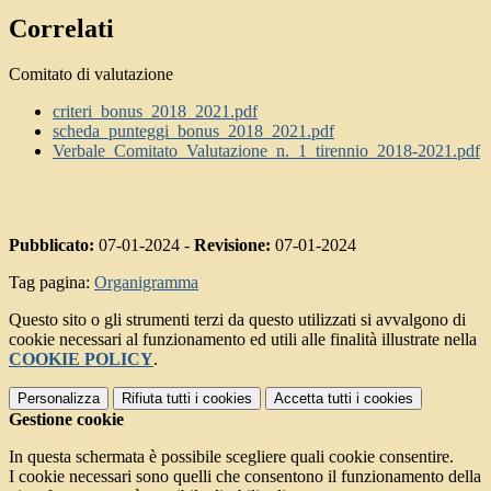
Correlati
Comitato di valutazione
criteri_bonus_2018_2021.pdf
scheda_punteggi_bonus_2018_2021.pdf
Verbale_Comitato_Valutazione_n._1_tirennio_2018-2021.pdf
Pubblicato:
07-01-2024 -
Revisione:
07-01-2024
Tag pagina:
Organigramma
Questo sito o gli strumenti terzi da questo utilizzati si avvalgono di
cookie necessari al funzionamento ed utili alle finalità illustrate nella
COOKIE POLICY
.
Personalizza
Rifiuta tutti
i cookies
Accetta tutti
i cookies
Gestione cookie
In questa schermata è possibile scegliere quali cookie consentire.
I cookie necessari sono quelli che consentono il funzionamento della