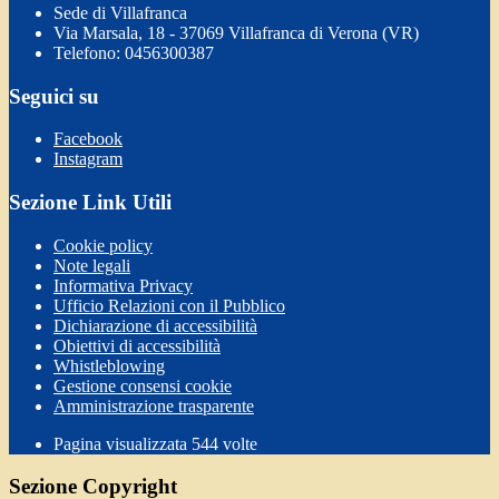
Sede di Villafranca
Via Marsala, 18 - 37069 Villafranca di Verona (VR)
Telefono: 0456300387
Seguici su
Facebook
Instagram
Sezione Link Utili
Cookie policy
Note legali
Informativa Privacy
Ufficio Relazioni con il Pubblico
Dichiarazione di accessibilità
Obiettivi di accessibilità
Whistleblowing
Gestione consensi cookie
Amministrazione trasparente
Pagina visualizzata
544
volte
Sezione Copyright