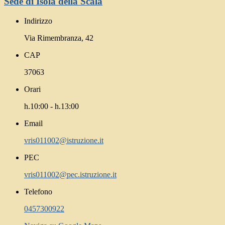
Sede di Isola della Scala
Indirizzo
Via Rimembranza, 42
CAP
37063
Orari
h.10:00 - h.13:00
Email
vris011002@istruzione.it
PEC
vris011002@pec.istruzione.it
Telefono
0457300922