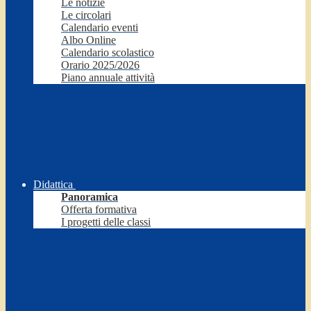
Le notizie
Le circolari
Calendario eventi
Albo Online
Calendario scolastico
Orario 2025/2026
Piano annuale attività
Didattica
Panoramica
Offerta formativa
I progetti delle classi