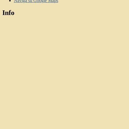
Naviga su Google Maps
Info