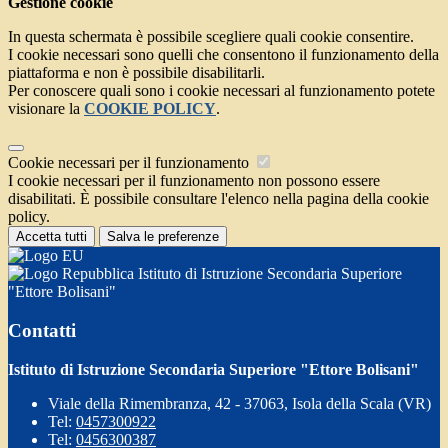
Gestione cookie
In questa schermata è possibile scegliere quali cookie consentire.
I cookie necessari sono quelli che consentono il funzionamento della
piattaforma e non è possibile disabilitarli.
Per conoscere quali sono i cookie necessari al funzionamento potete
visionare la
COOKIE POLICY
.
Cookie necessari per il funzionamento
I cookie necessari per il funzionamento non possono essere
disabilitati. È possibile consultare l'elenco nella pagina della cookie
policy.
Accetta tutti
Salva le preferenze
Istituto di Istruzione Secondaria Superiore
"Ettore Bolisani"
Contatti
Istituto di Istruzione Secondaria Superiore "Ettore Bolisani"
Viale della Rimembranza, 42 - 37063, Isola della Scala (VR)
Tel:
0457300922
Tel:
0456300387