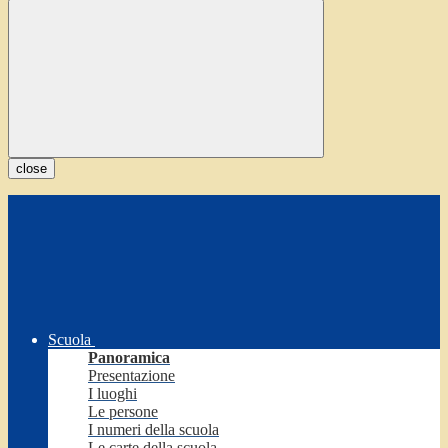
close
Scuola
Panoramica
Presentazione
I luoghi
Le persone
I numeri della scuola
Le carte della scuola