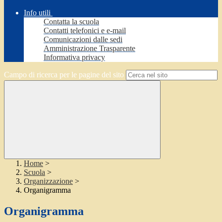
Info utili
Contatta la scuola
Contatti telefonici e e-mail
Comunicazioni dalle sedi
Amministrazione Trasparente
Informativa privacy
Campo di ricerca per le pagine del sito
Home
>
Scuola
>
Organizzazione
>
Organigramma
Organigramma