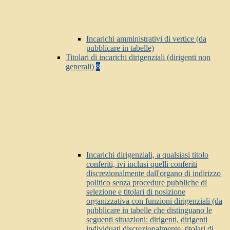
Incarichi amministrativi di vertice (da
pubblicare in tabelle)
Titolari di incarichi dirigenziali (dirigenti non
generali)
8
Incarichi dirigenziali, a qualsiasi titolo
conferiti, ivi inclusi quelli conferiti
discrezionalmente dall'organo di indirizzo
politico senza procedure pubbliche di
selezione e titolari di posizione
organizzativa con funzioni dirigenziali (da
pubblicare in tabelle che distinguano le
seguenti situazioni: dirigenti, dirigenti
individuati discrezionalmente, titolari di