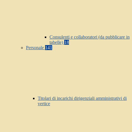
Consulenti e collaboratori (da pubblicare in
tabelle)
18
Personale
141
Titolari di incarichi dirigenziali amministrativi di
vertice