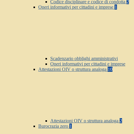
Codice disciplinare e codice di condotta
2
Oneri informativi per cittadini e imprese
1
Scadenzario obblighi amministrativi
Oneri informativi per cittadini e imprese
Attestazioni OIV o struttura analoga
10
Attestazioni OIV o struttura analoga
2
Burocrazia zero
1