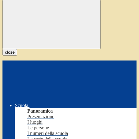
close
Scuola
Panoramica
Presentazione
I luoghi
Le persone
I numeri della scuola
Le carte della scuola