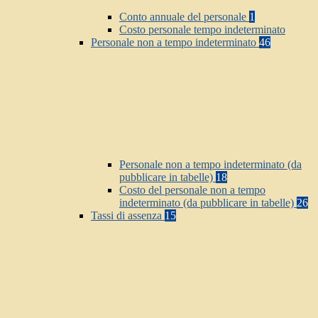
Conto annuale del personale
1
Costo personale tempo indeterminato
Personale non a tempo indeterminato
46
Personale non a tempo indeterminato (da
pubblicare in tabelle)
18
Costo del personale non a tempo
indeterminato (da pubblicare in tabelle)
26
Tassi di assenza
15