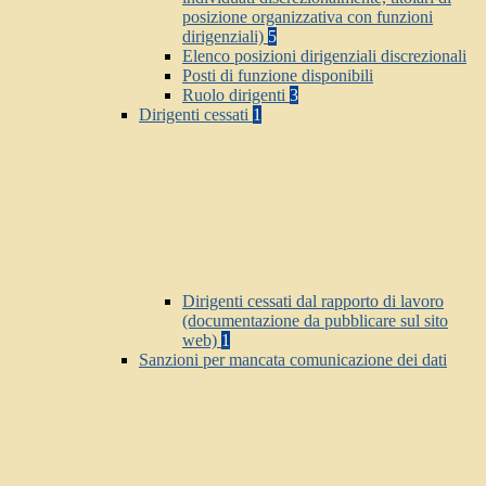
posizione organizzativa con funzioni
dirigenziali)
5
Elenco posizioni dirigenziali discrezionali
Posti di funzione disponibili
Ruolo dirigenti
3
Dirigenti cessati
1
Dirigenti cessati dal rapporto di lavoro
(documentazione da pubblicare sul sito
web)
1
Sanzioni per mancata comunicazione dei dati