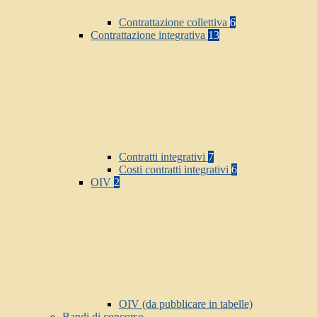
Contrattazione collettiva
6
Contrattazione integrativa
13
Contratti integrativi
7
Costi contratti integrativi
6
OIV
2
OIV (da pubblicare in tabelle)
Bandi di concorso