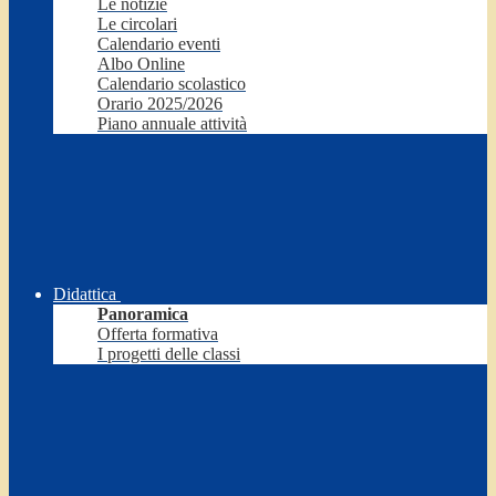
Le notizie
Le circolari
Calendario eventi
Albo Online
Calendario scolastico
Orario 2025/2026
Piano annuale attività
Didattica
Panoramica
Offerta formativa
I progetti delle classi