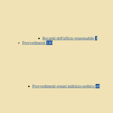
Recapiti dell'ufficio responsabile
3
Provvedimenti
180
Provvedimenti organi indirizzo-politico
48