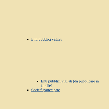
Enti pubblici vigilati
Enti pubblici vigilati (da pubblicare in
tabelle)
Società partecipate