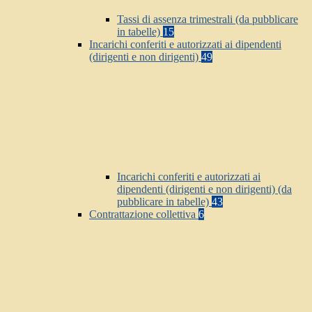
Tassi di assenza trimestrali (da pubblicare
in tabelle)
15
Incarichi conferiti e autorizzati ai dipendenti
(dirigenti e non dirigenti)
49
Incarichi conferiti e autorizzati ai
dipendenti (dirigenti e non dirigenti) (da
pubblicare in tabelle)
43
Contrattazione collettiva
6