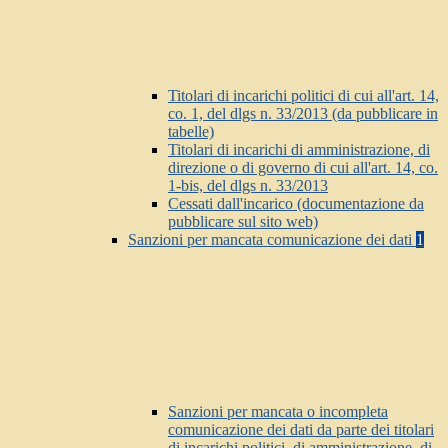
Titolari di incarichi politici di cui all'art. 14,
co. 1, del dlgs n. 33/2013 (da pubblicare in
tabelle)
Titolari di incarichi di amministrazione, di
direzione o di governo di cui all'art. 14, co.
1-bis, del dlgs n. 33/2013
Cessati dall'incarico (documentazione da
pubblicare sul sito web)
Sanzioni per mancata comunicazione dei dati
1
Sanzioni per mancata o incompleta
comunicazione dei dati da parte dei titolari
di incarichi politici, di amministrazione, di