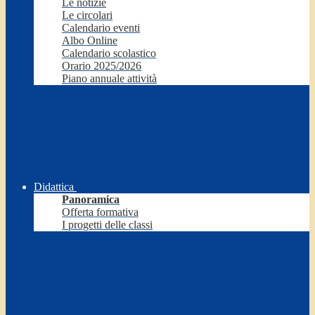
Le notizie
Le circolari
Calendario eventi
Albo Online
Calendario scolastico
Orario 2025/2026
Piano annuale attività
Didattica
Panoramica
Offerta formativa
I progetti delle classi