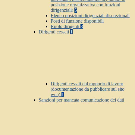
posizione organizzativa con funzioni
dirigenziali)
5
Elenco posizioni dirigenziali discrezionali
Posti di funzione disponibili
Ruolo dirigenti
3
Dirigenti cessati
1
Dirigenti cessati dal rapporto di lavoro
(documentazione da pubblicare sul sito
web)
1
Sanzioni per mancata comunicazione dei dati