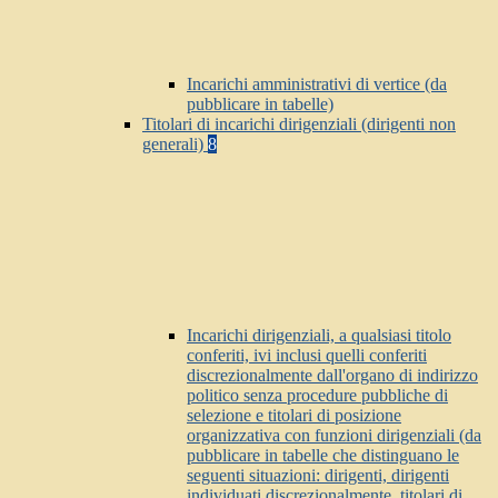
Incarichi amministrativi di vertice (da
pubblicare in tabelle)
Titolari di incarichi dirigenziali (dirigenti non
generali)
8
Incarichi dirigenziali, a qualsiasi titolo
conferiti, ivi inclusi quelli conferiti
discrezionalmente dall'organo di indirizzo
politico senza procedure pubbliche di
selezione e titolari di posizione
organizzativa con funzioni dirigenziali (da
pubblicare in tabelle che distinguano le
seguenti situazioni: dirigenti, dirigenti
individuati discrezionalmente, titolari di