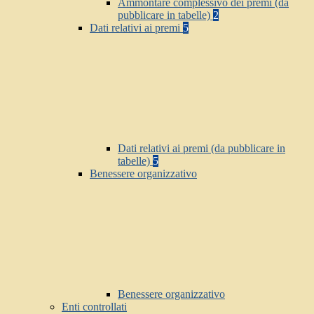
Ammontare complessivo dei premi (da
pubblicare in tabelle)
2
Dati relativi ai premi
5
Dati relativi ai premi (da pubblicare in
tabelle)
5
Benessere organizzativo
Benessere organizzativo
Enti controllati