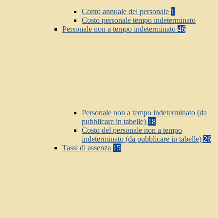
Conto annuale del personale
1
Costo personale tempo indeterminato
Personale non a tempo indeterminato
46
Personale non a tempo indeterminato (da
pubblicare in tabelle)
18
Costo del personale non a tempo
indeterminato (da pubblicare in tabelle)
26
Tassi di assenza
15