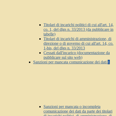
Titolari di incarichi politici di cui all'art. 14,
co. 1, del dlgs n. 33/2013 (da pubblicare in
tabelle)
Titolari di incarichi di amministrazione, di
direzione o di governo di cui all'art. 14, co.
1-bis, del dlgs n. 33/2013
Cessati dall'incarico (documentazione da
pubblicare sul sito web)
Sanzioni per mancata comunicazione dei dati
1
Sanzioni per mancata o incompleta
comunicazione dei dati da parte dei titolari
di incarichi politici, di amministrazione, di