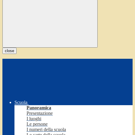
close
Scuola
Panoramica
Presentazione
I luoghi
Le persone
I numeri della scuola
Le carte della scuola