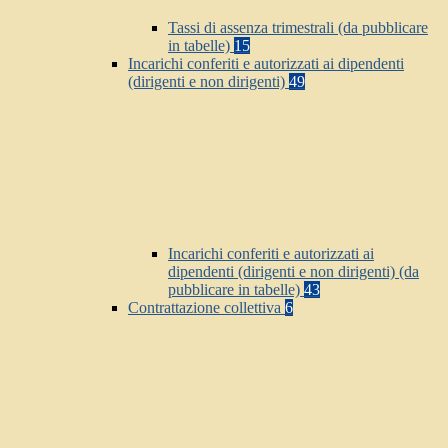
Tassi di assenza trimestrali (da pubblicare
in tabelle)
15
Incarichi conferiti e autorizzati ai dipendenti
(dirigenti e non dirigenti)
49
Incarichi conferiti e autorizzati ai
dipendenti (dirigenti e non dirigenti) (da
pubblicare in tabelle)
43
Contrattazione collettiva
6