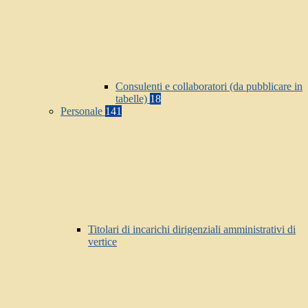
Consulenti e collaboratori (da pubblicare in
tabelle)
18
Personale
141
Titolari di incarichi dirigenziali amministrativi di
vertice