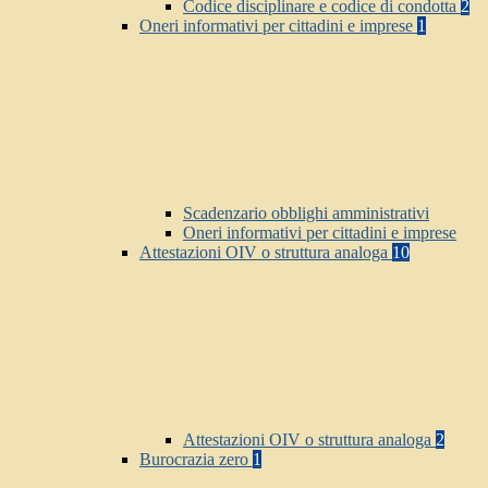
Codice disciplinare e codice di condotta
2
Oneri informativi per cittadini e imprese
1
Scadenzario obblighi amministrativi
Oneri informativi per cittadini e imprese
Attestazioni OIV o struttura analoga
10
Attestazioni OIV o struttura analoga
2
Burocrazia zero
1