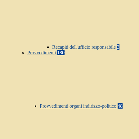
Recapiti dell'ufficio responsabile
3
Provvedimenti
180
Provvedimenti organi indirizzo-politico
48