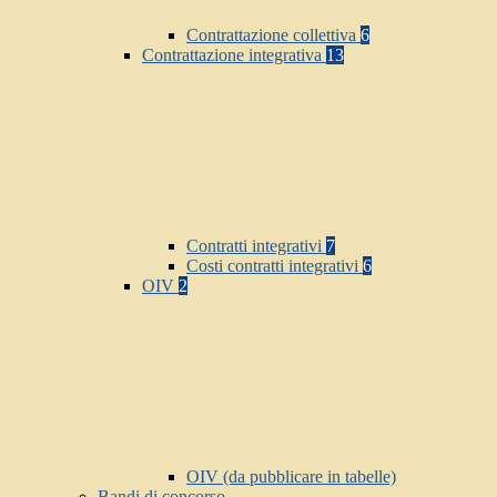
Contrattazione collettiva
6
Contrattazione integrativa
13
Contratti integrativi
7
Costi contratti integrativi
6
OIV
2
OIV (da pubblicare in tabelle)
Bandi di concorso