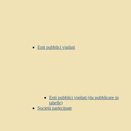
Enti pubblici vigilati
Enti pubblici vigilati (da pubblicare in
tabelle)
Società partecipate