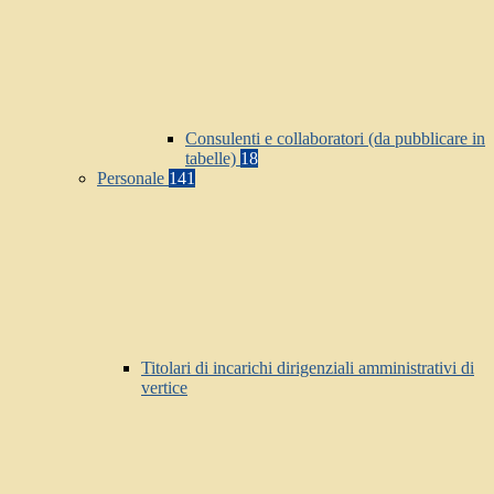
Consulenti e collaboratori (da pubblicare in
tabelle)
18
Personale
141
Titolari di incarichi dirigenziali amministrativi di
vertice