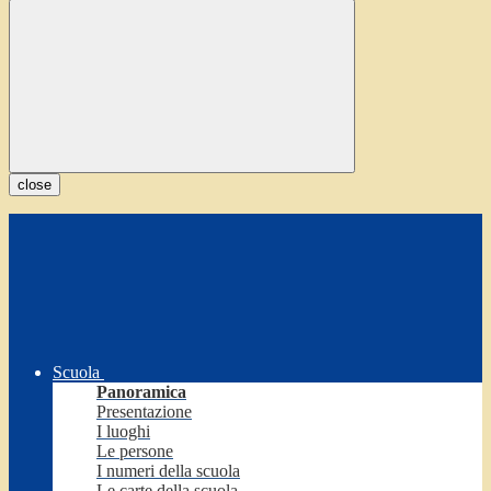
close
Scuola
Panoramica
Presentazione
I luoghi
Le persone
I numeri della scuola
Le carte della scuola