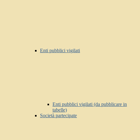
Enti pubblici vigilati
Enti pubblici vigilati (da pubblicare in
tabelle)
Società partecipate