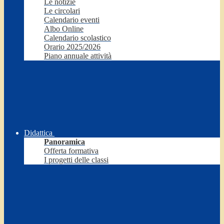
Le notizie
Le circolari
Calendario eventi
Albo Online
Calendario scolastico
Orario 2025/2026
Piano annuale attività
Didattica
Panoramica
Offerta formativa
I progetti delle classi