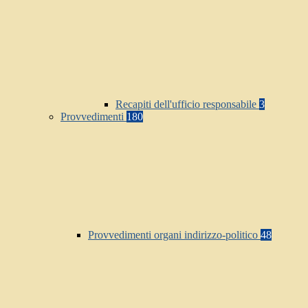
Recapiti dell'ufficio responsabile
3
Provvedimenti
180
Provvedimenti organi indirizzo-politico
48