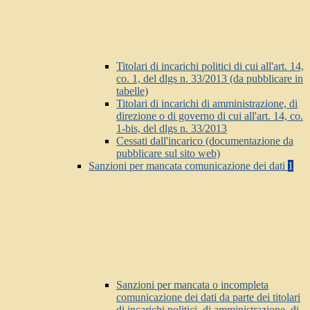
Titolari di incarichi politici di cui all'art. 14,
co. 1, del dlgs n. 33/2013 (da pubblicare in
tabelle)
Titolari di incarichi di amministrazione, di
direzione o di governo di cui all'art. 14, co.
1-bis, del dlgs n. 33/2013
Cessati dall'incarico (documentazione da
pubblicare sul sito web)
Sanzioni per mancata comunicazione dei dati
1
Sanzioni per mancata o incompleta
comunicazione dei dati da parte dei titolari
di incarichi politici, di amministrazione, di