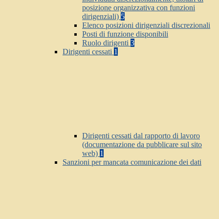
posizione organizzativa con funzioni
dirigenziali)
5
Elenco posizioni dirigenziali discrezionali
Posti di funzione disponibili
Ruolo dirigenti
3
Dirigenti cessati
1
Dirigenti cessati dal rapporto di lavoro
(documentazione da pubblicare sul sito
web)
1
Sanzioni per mancata comunicazione dei dati