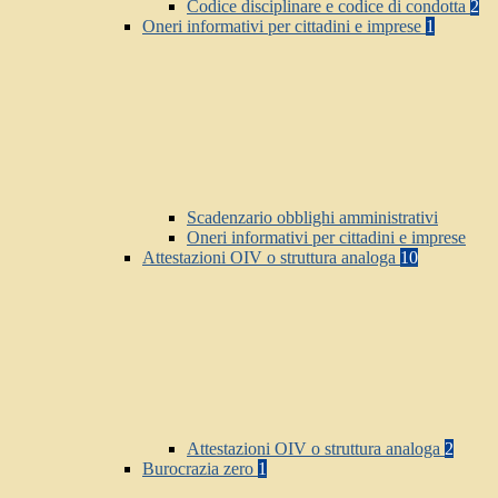
Codice disciplinare e codice di condotta
2
Oneri informativi per cittadini e imprese
1
Scadenzario obblighi amministrativi
Oneri informativi per cittadini e imprese
Attestazioni OIV o struttura analoga
10
Attestazioni OIV o struttura analoga
2
Burocrazia zero
1