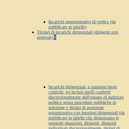
Incarichi amministrativi di vertice (da
pubblicare in tabelle)
Titolari di incarichi dirigenziali (dirigenti non
generali)
8
Incarichi dirigenziali, a qualsiasi titolo
conferiti, ivi inclusi quelli conferiti
discrezionalmente dall'organo di indirizzo
politico senza procedure pubbliche di
selezione e titolari di posizione
organizzativa con funzioni dirigenziali (da
pubblicare in tabelle che distinguano le
seguenti situazioni: dirigenti, dirigenti
individuati discrezionalmente, titolari di