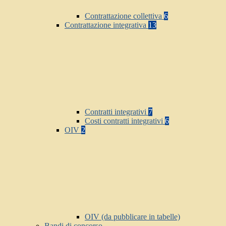
Contrattazione collettiva
6
Contrattazione integrativa
13
Contratti integrativi
7
Costi contratti integrativi
6
OIV
2
OIV (da pubblicare in tabelle)
Bandi di concorso