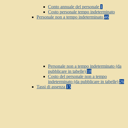
Conto annuale del personale
1
Costo personale tempo indeterminato
Personale non a tempo indeterminato
46
Personale non a tempo indeterminato (da
pubblicare in tabelle)
18
Costo del personale non a tempo
indeterminato (da pubblicare in tabelle)
26
Tassi di assenza
15