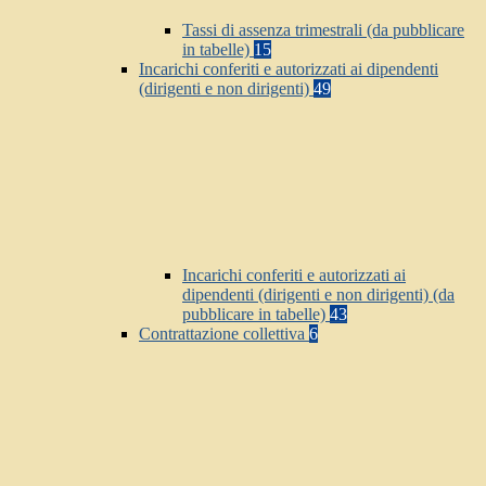
Tassi di assenza trimestrali (da pubblicare
in tabelle)
15
Incarichi conferiti e autorizzati ai dipendenti
(dirigenti e non dirigenti)
49
Incarichi conferiti e autorizzati ai
dipendenti (dirigenti e non dirigenti) (da
pubblicare in tabelle)
43
Contrattazione collettiva
6