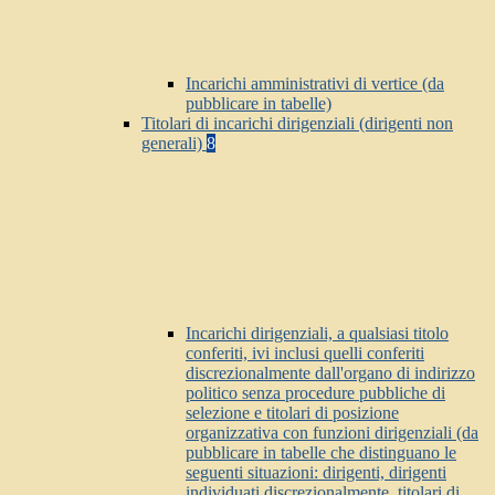
Incarichi amministrativi di vertice (da
pubblicare in tabelle)
Titolari di incarichi dirigenziali (dirigenti non
generali)
8
Incarichi dirigenziali, a qualsiasi titolo
conferiti, ivi inclusi quelli conferiti
discrezionalmente dall'organo di indirizzo
politico senza procedure pubbliche di
selezione e titolari di posizione
organizzativa con funzioni dirigenziali (da
pubblicare in tabelle che distinguano le
seguenti situazioni: dirigenti, dirigenti
individuati discrezionalmente, titolari di