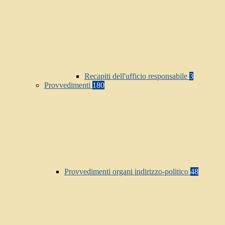
Recapiti dell'ufficio responsabile
3
Provvedimenti
180
Provvedimenti organi indirizzo-politico
48