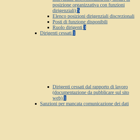
posizione organizzativa con funzioni
dirigenziali)
5
Elenco posizioni dirigenziali discrezionali
Posti di funzione disponibili
Ruolo dirigenti
3
Dirigenti cessati
1
Dirigenti cessati dal rapporto di lavoro
(documentazione da pubblicare sul sito
web)
1
Sanzioni per mancata comunicazione dei dati