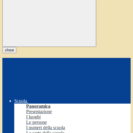
close
Scuola
Panoramica
Presentazione
I luoghi
Le persone
I numeri della scuola
Le carte della scuola