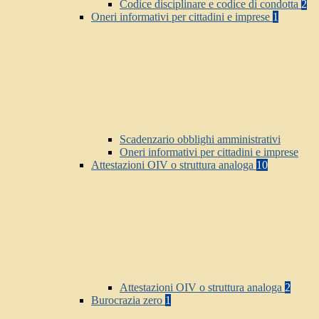
Codice disciplinare e codice di condotta
2
Oneri informativi per cittadini e imprese
1
Scadenzario obblighi amministrativi
Oneri informativi per cittadini e imprese
Attestazioni OIV o struttura analoga
10
Attestazioni OIV o struttura analoga
2
Burocrazia zero
1