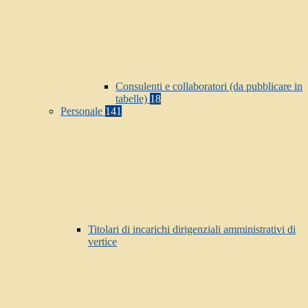
Consulenti e collaboratori (da pubblicare in
tabelle)
18
Personale
141
Titolari di incarichi dirigenziali amministrativi di
vertice