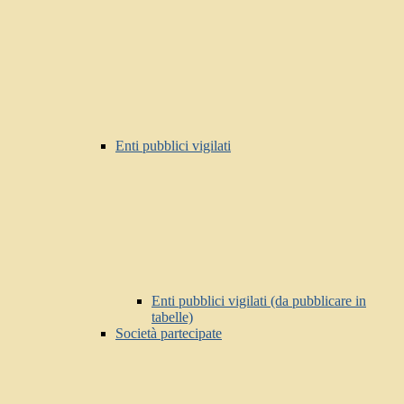
Enti pubblici vigilati
Enti pubblici vigilati (da pubblicare in
tabelle)
Società partecipate