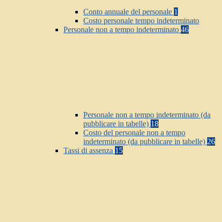
Conto annuale del personale
1
Costo personale tempo indeterminato
Personale non a tempo indeterminato
46
Personale non a tempo indeterminato (da
pubblicare in tabelle)
18
Costo del personale non a tempo
indeterminato (da pubblicare in tabelle)
26
Tassi di assenza
15