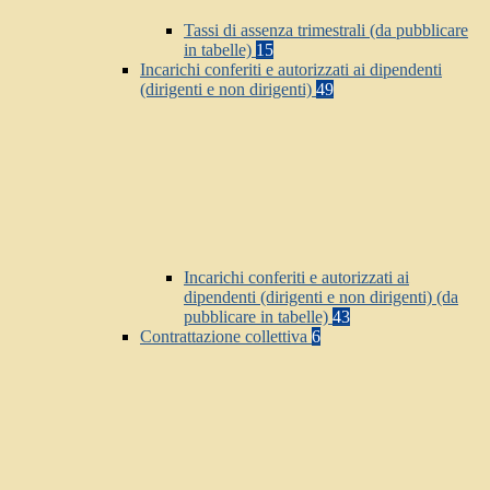
Tassi di assenza trimestrali (da pubblicare
in tabelle)
15
Incarichi conferiti e autorizzati ai dipendenti
(dirigenti e non dirigenti)
49
Incarichi conferiti e autorizzati ai
dipendenti (dirigenti e non dirigenti) (da
pubblicare in tabelle)
43
Contrattazione collettiva
6