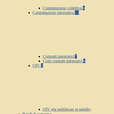
Contrattazione collettiva
6
Contrattazione integrativa
13
Contratti integrativi
7
Costi contratti integrativi
6
OIV
2
OIV (da pubblicare in tabelle)
Bandi di concorso