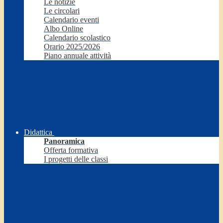
Le notizie
Le circolari
Calendario eventi
Albo Online
Calendario scolastico
Orario 2025/2026
Piano annuale attività
Didattica
Panoramica
Offerta formativa
I progetti delle classi