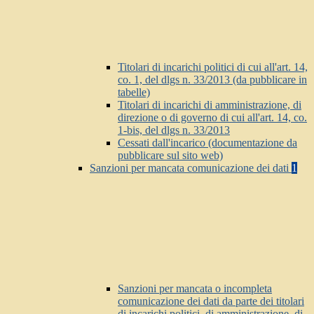
Titolari di incarichi politici di cui all'art. 14,
co. 1, del dlgs n. 33/2013 (da pubblicare in
tabelle)
Titolari di incarichi di amministrazione, di
direzione o di governo di cui all'art. 14, co.
1-bis, del dlgs n. 33/2013
Cessati dall'incarico (documentazione da
pubblicare sul sito web)
Sanzioni per mancata comunicazione dei dati
1
Sanzioni per mancata o incompleta
comunicazione dei dati da parte dei titolari
di incarichi politici, di amministrazione, di