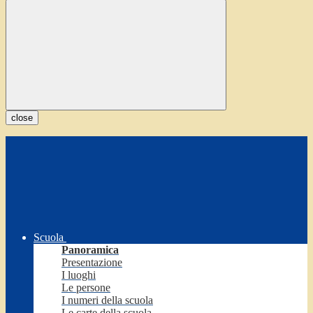
close
Scuola
Panoramica
Presentazione
I luoghi
Le persone
I numeri della scuola
Le carte della scuola