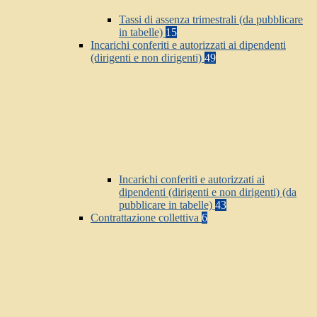
Tassi di assenza trimestrali (da pubblicare
in tabelle)
15
Incarichi conferiti e autorizzati ai dipendenti
(dirigenti e non dirigenti)
49
Incarichi conferiti e autorizzati ai
dipendenti (dirigenti e non dirigenti) (da
pubblicare in tabelle)
43
Contrattazione collettiva
6