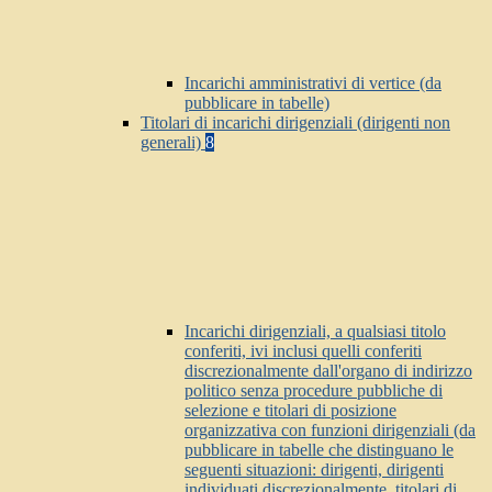
Incarichi amministrativi di vertice (da
pubblicare in tabelle)
Titolari di incarichi dirigenziali (dirigenti non
generali)
8
Incarichi dirigenziali, a qualsiasi titolo
conferiti, ivi inclusi quelli conferiti
discrezionalmente dall'organo di indirizzo
politico senza procedure pubbliche di
selezione e titolari di posizione
organizzativa con funzioni dirigenziali (da
pubblicare in tabelle che distinguano le
seguenti situazioni: dirigenti, dirigenti
individuati discrezionalmente, titolari di