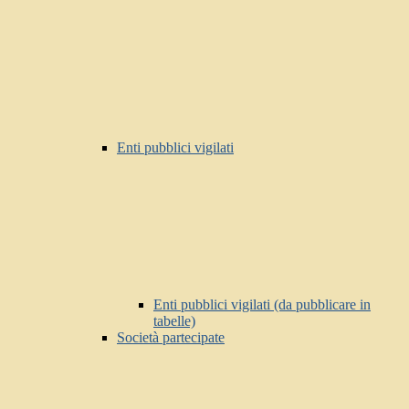
Enti pubblici vigilati
Enti pubblici vigilati (da pubblicare in
tabelle)
Società partecipate