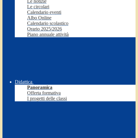
Le notizie
Le circolari
Calendario eventi
Albo Online
Calendario scolastico
Orario 2025/2026
Piano annuale attività
Didattica
Panoramica
Offerta formativa
I progetti delle classi