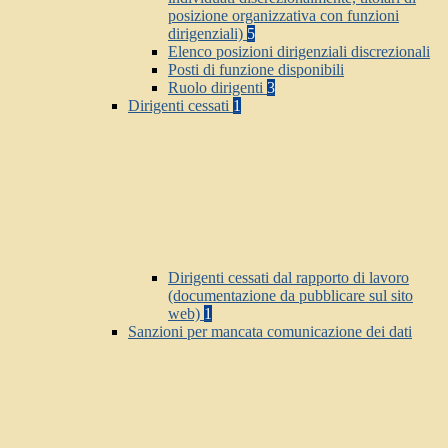
posizione organizzativa con funzioni
dirigenziali)
5
Elenco posizioni dirigenziali discrezionali
Posti di funzione disponibili
Ruolo dirigenti
3
Dirigenti cessati
1
Dirigenti cessati dal rapporto di lavoro
(documentazione da pubblicare sul sito
web)
1
Sanzioni per mancata comunicazione dei dati