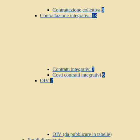
Contrattazione collettiva
6
Contrattazione integrativa
13
Contratti integrativi
7
Costi contratti integrativi
6
OIV
2
OIV (da pubblicare in tabelle)
Bandi di concorso