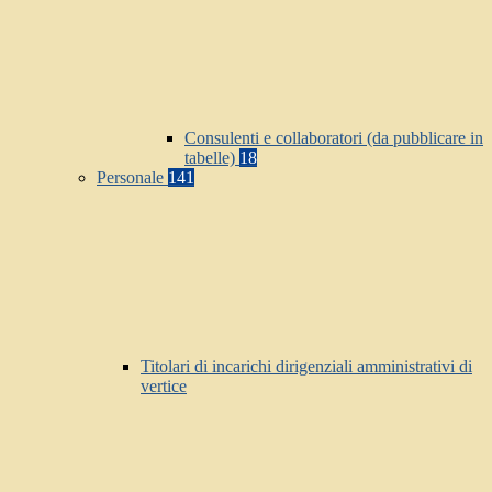
Consulenti e collaboratori (da pubblicare in
tabelle)
18
Personale
141
Titolari di incarichi dirigenziali amministrativi di
vertice