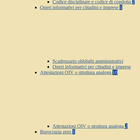
Codice disciplinare e codice di condotta
2
Oneri informativi per cittadini e imprese
1
Scadenzario obblighi amministrativi
Oneri informativi per cittadini e imprese
Attestazioni OIV o struttura analoga
10
Attestazioni OIV o struttura analoga
2
Burocrazia zero
1