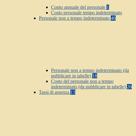
Conto annuale del personale
1
Costo personale tempo indeterminato
Personale non a tempo indeterminato
46
Personale non a tempo indeterminato (da
pubblicare in tabelle)
18
Costo del personale non a tempo
indeterminato (da pubblicare in tabelle)
26
Tassi di assenza
15