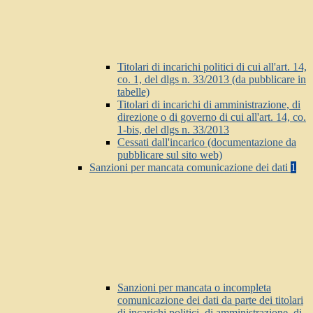
Titolari di incarichi politici di cui all'art. 14,
co. 1, del dlgs n. 33/2013 (da pubblicare in
tabelle)
Titolari di incarichi di amministrazione, di
direzione o di governo di cui all'art. 14, co.
1-bis, del dlgs n. 33/2013
Cessati dall'incarico (documentazione da
pubblicare sul sito web)
Sanzioni per mancata comunicazione dei dati
1
Sanzioni per mancata o incompleta
comunicazione dei dati da parte dei titolari
di incarichi politici, di amministrazione, di