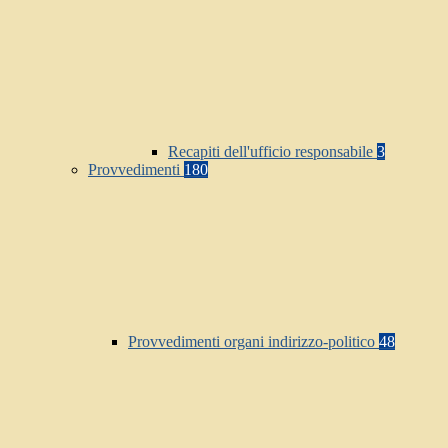
Recapiti dell'ufficio responsabile
3
Provvedimenti
180
Provvedimenti organi indirizzo-politico
48