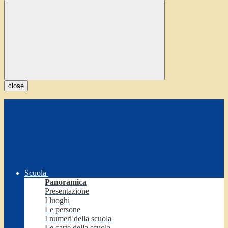
close
Scuola
Panoramica
Presentazione
I luoghi
Le persone
I numeri della scuola
Le carte della scuola