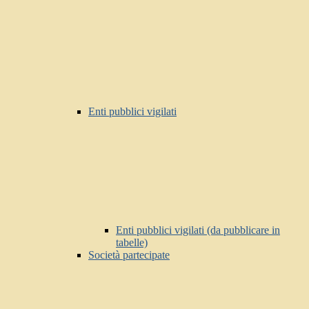
Enti pubblici vigilati
Enti pubblici vigilati (da pubblicare in
tabelle)
Società partecipate