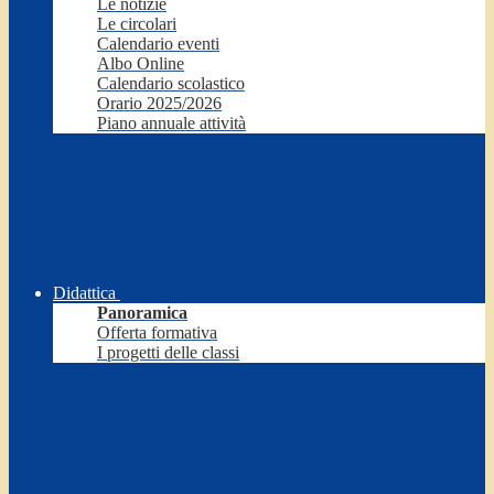
Le notizie
Le circolari
Calendario eventi
Albo Online
Calendario scolastico
Orario 2025/2026
Piano annuale attività
Didattica
Panoramica
Offerta formativa
I progetti delle classi