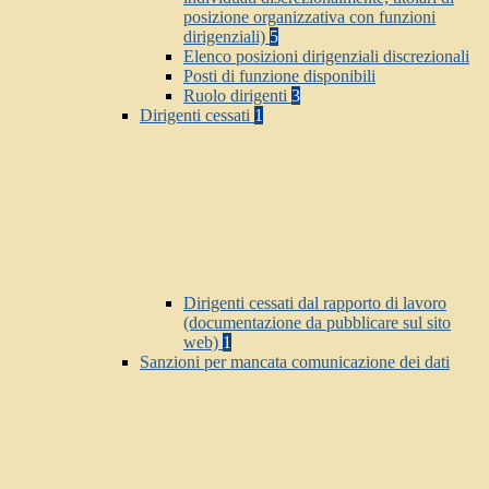
posizione organizzativa con funzioni
dirigenziali)
5
Elenco posizioni dirigenziali discrezionali
Posti di funzione disponibili
Ruolo dirigenti
3
Dirigenti cessati
1
Dirigenti cessati dal rapporto di lavoro
(documentazione da pubblicare sul sito
web)
1
Sanzioni per mancata comunicazione dei dati