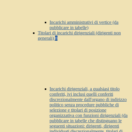
Incarichi amministrativi di vertice (da
pubblicare in tabelle)
Titolari di incarichi dirigenziali (dirigenti non
generali)
8
Incarichi dirigenziali, a qualsiasi titolo
conferiti, ivi inclusi quelli conferiti
discrezionalmente dall'organo di indirizzo
politico senza procedure pubbliche di
selezione e titolari di posizione
organizzativa con funzioni dirigenziali (da
pubblicare in tabelle che distinguano le
seguenti situazioni: dirigenti, dirigenti
individuati discrezionalmente, titolari di