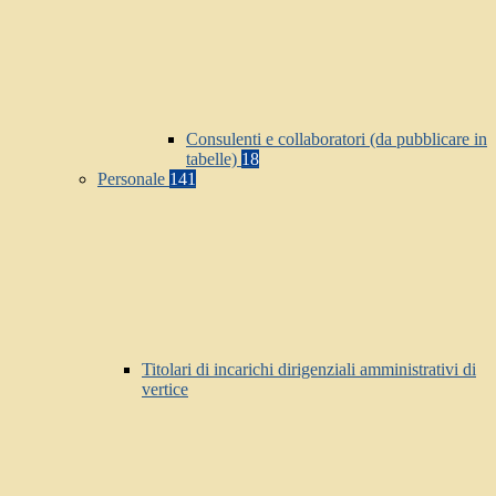
Consulenti e collaboratori (da pubblicare in
tabelle)
18
Personale
141
Titolari di incarichi dirigenziali amministrativi di
vertice