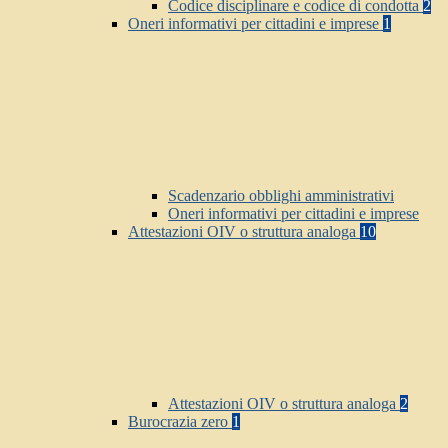
Codice disciplinare e codice di condotta
2
Oneri informativi per cittadini e imprese
1
Scadenzario obblighi amministrativi
Oneri informativi per cittadini e imprese
Attestazioni OIV o struttura analoga
10
Attestazioni OIV o struttura analoga
2
Burocrazia zero
1