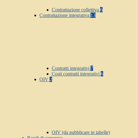
Contrattazione collettiva
6
Contrattazione integrativa
13
Contratti integrativi
7
Costi contratti integrativi
6
OIV
2
OIV (da pubblicare in tabelle)
Bandi di concorso