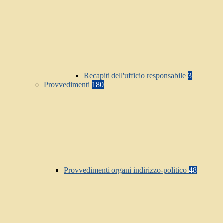
Recapiti dell'ufficio responsabile
3
Provvedimenti
180
Provvedimenti organi indirizzo-politico
48