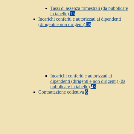
Tassi di assenza trimestrali (da pubblicare
in tabelle)
15
Incarichi conferiti e autorizzati ai dipendenti
(dirigenti e non dirigenti)
49
Incarichi conferiti e autorizzati ai
dipendenti (dirigenti e non dirigenti) (da
pubblicare in tabelle)
43
Contrattazione collettiva
6