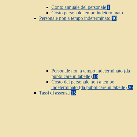
Conto annuale del personale
1
Costo personale tempo indeterminato
Personale non a tempo indeterminato
46
Personale non a tempo indeterminato (da
pubblicare in tabelle)
18
Costo del personale non a tempo
indeterminato (da pubblicare in tabelle)
26
Tassi di assenza
15