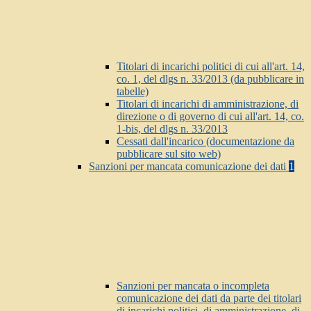
Titolari di incarichi politici di cui all'art. 14,
co. 1, del dlgs n. 33/2013 (da pubblicare in
tabelle)
Titolari di incarichi di amministrazione, di
direzione o di governo di cui all'art. 14, co.
1-bis, del dlgs n. 33/2013
Cessati dall'incarico (documentazione da
pubblicare sul sito web)
Sanzioni per mancata comunicazione dei dati
1
Sanzioni per mancata o incompleta
comunicazione dei dati da parte dei titolari
di incarichi politici, di amministrazione, di