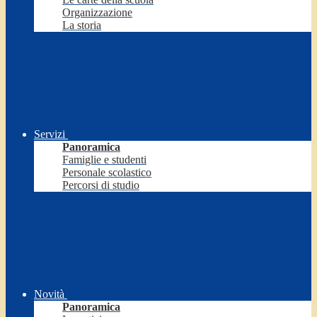
Organizzazione
La storia
Servizi
Panoramica
Famiglie e studenti
Personale scolastico
Percorsi di studio
Novità
Panoramica