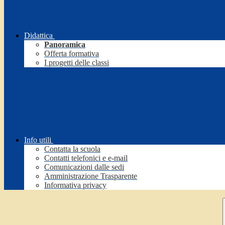
Didattica
Panoramica
Offerta formativa
I progetti delle classi
Info utili
Contatta la scuola
Contatti telefonici e e-mail
Comunicazioni dalle sedi
Amministrazione Trasparente
Informativa privacy