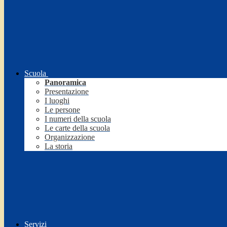
Scuola
Panoramica
Presentazione
I luoghi
Le persone
I numeri della scuola
Le carte della scuola
Organizzazione
La storia
Servizi