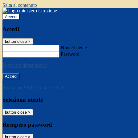
Salta al contenuto
Accedi
Accedi
button close
×
Nome Utente
Password
Password dimenticata?
-
Entra con SPID
Entra con CIE
Seleziona utente
button close
×
Recupero password
button close
×