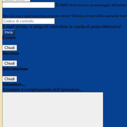
E-mail
Verrà inviato un messaggio all'indirizz
Non hai una e-mail associata al nome utente? Effettua il reset della password tram
E-mail inviata, si prega di controllare la casella di posta elettronica!
Errore
Chiudi
Successo
Chiudi
Informazione
Chiudi
Attendere...
Attendere il completamento dell'operazione...