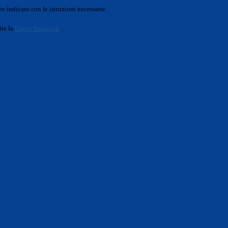
o indicato con le istruzioni necessarie.
ite la
Login Spaggiari