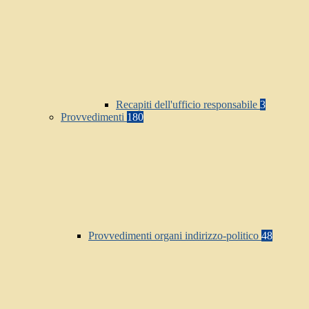
Recapiti dell'ufficio responsabile
3
Provvedimenti
180
Provvedimenti organi indirizzo-politico
48