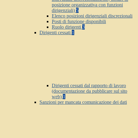
posizione organizzativa con funzioni
dirigenziali)
5
Elenco posizioni dirigenziali discrezionali
Posti di funzione disponibili
Ruolo dirigenti
3
Dirigenti cessati
1
Dirigenti cessati dal rapporto di lavoro
(documentazione da pubblicare sul sito
web)
1
Sanzioni per mancata comunicazione dei dati