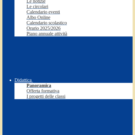
Le notizie
Le circolari
Calendario eventi
Albo Online
Calendario scolastico
Orario 2025/2026
Piano annuale attività
Didattica
Panoramica
Offerta formativa
I progetti delle classi