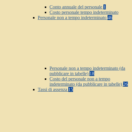
Conto annuale del personale
1
Costo personale tempo indeterminato
Personale non a tempo indeterminato
46
Personale non a tempo indeterminato (da
pubblicare in tabelle)
18
Costo del personale non a tempo
indeterminato (da pubblicare in tabelle)
26
Tassi di assenza
15