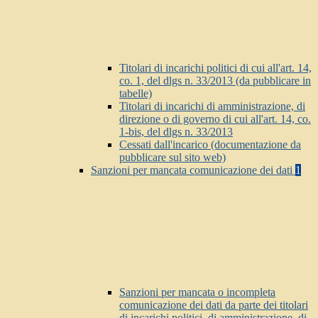
Titolari di incarichi politici di cui all'art. 14,
co. 1, del dlgs n. 33/2013 (da pubblicare in
tabelle)
Titolari di incarichi di amministrazione, di
direzione o di governo di cui all'art. 14, co.
1-bis, del dlgs n. 33/2013
Cessati dall'incarico (documentazione da
pubblicare sul sito web)
Sanzioni per mancata comunicazione dei dati
1
Sanzioni per mancata o incompleta
comunicazione dei dati da parte dei titolari
di incarichi politici, di amministrazione, di