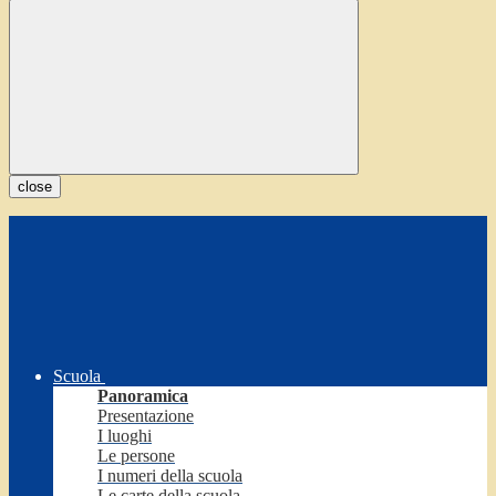
close
Scuola
Panoramica
Presentazione
I luoghi
Le persone
I numeri della scuola
Le carte della scuola