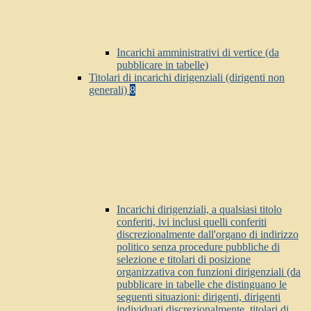
Incarichi amministrativi di vertice (da
pubblicare in tabelle)
Titolari di incarichi dirigenziali (dirigenti non
generali)
8
Incarichi dirigenziali, a qualsiasi titolo
conferiti, ivi inclusi quelli conferiti
discrezionalmente dall'organo di indirizzo
politico senza procedure pubbliche di
selezione e titolari di posizione
organizzativa con funzioni dirigenziali (da
pubblicare in tabelle che distinguano le
seguenti situazioni: dirigenti, dirigenti
individuati discrezionalmente, titolari di