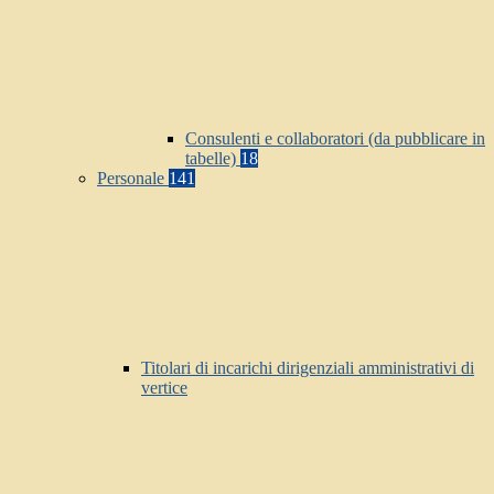
Consulenti e collaboratori (da pubblicare in
tabelle)
18
Personale
141
Titolari di incarichi dirigenziali amministrativi di
vertice