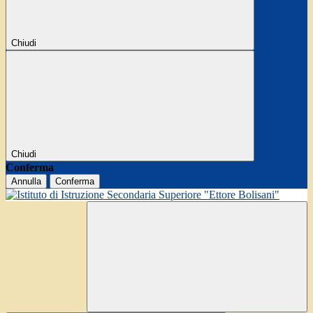
Chiudi
Chiudi
Conferma
Annulla
Conferma