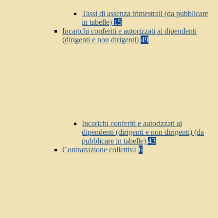
Tassi di assenza trimestrali (da pubblicare
in tabelle)
15
Incarichi conferiti e autorizzati ai dipendenti
(dirigenti e non dirigenti)
49
Incarichi conferiti e autorizzati ai
dipendenti (dirigenti e non dirigenti) (da
pubblicare in tabelle)
43
Contrattazione collettiva
6