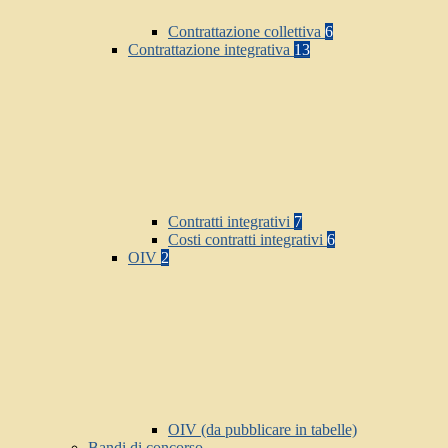
Contrattazione collettiva
6
Contrattazione integrativa
13
Contratti integrativi
7
Costi contratti integrativi
6
OIV
2
OIV (da pubblicare in tabelle)
Bandi di concorso