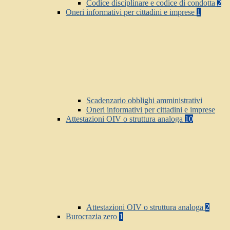
Codice disciplinare e codice di condotta
2
Oneri informativi per cittadini e imprese
1
Scadenzario obblighi amministrativi
Oneri informativi per cittadini e imprese
Attestazioni OIV o struttura analoga
10
Attestazioni OIV o struttura analoga
2
Burocrazia zero
1