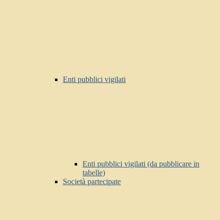
Enti pubblici vigilati
Enti pubblici vigilati (da pubblicare in
tabelle)
Società partecipate