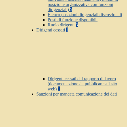
posizione organizzativa con funzioni
dirigenziali)
5
Elenco posizioni dirigenziali discrezionali
Posti di funzione disponibili
Ruolo dirigenti
3
Dirigenti cessati
1
Dirigenti cessati dal rapporto di lavoro
(documentazione da pubblicare sul sito
web)
1
Sanzioni per mancata comunicazione dei dati