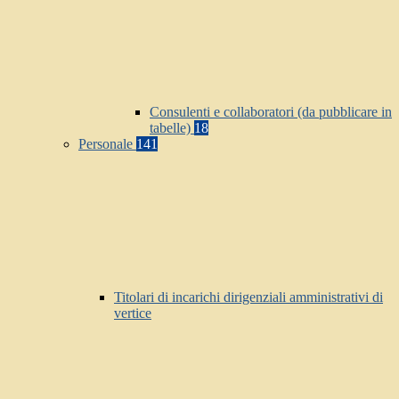
Consulenti e collaboratori (da pubblicare in
tabelle)
18
Personale
141
Titolari di incarichi dirigenziali amministrativi di
vertice