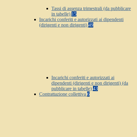
Tassi di assenza trimestrali (da pubblicare
in tabelle)
15
Incarichi conferiti e autorizzati ai dipendenti
(dirigenti e non dirigenti)
49
Incarichi conferiti e autorizzati ai
dipendenti (dirigenti e non dirigenti) (da
pubblicare in tabelle)
43
Contrattazione collettiva
6