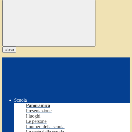
close
Scuola
Panoramica
Presentazione
I luoghi
Le persone
I numeri della scuola
Le carte della scuola