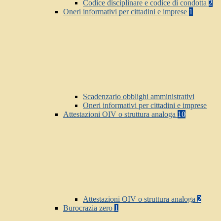
Codice disciplinare e codice di condotta
2
Oneri informativi per cittadini e imprese
1
Scadenzario obblighi amministrativi
Oneri informativi per cittadini e imprese
Attestazioni OIV o struttura analoga
10
Attestazioni OIV o struttura analoga
2
Burocrazia zero
1