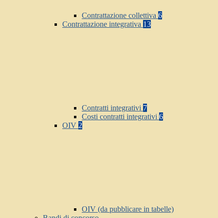
Contrattazione collettiva
6
Contrattazione integrativa
13
Contratti integrativi
7
Costi contratti integrativi
6
OIV
2
OIV (da pubblicare in tabelle)
Bandi di concorso