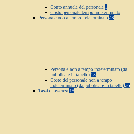
Conto annuale del personale
1
Costo personale tempo indeterminato
Personale non a tempo indeterminato
46
Personale non a tempo indeterminato (da
pubblicare in tabelle)
18
Costo del personale non a tempo
indeterminato (da pubblicare in tabelle)
26
Tassi di assenza
15