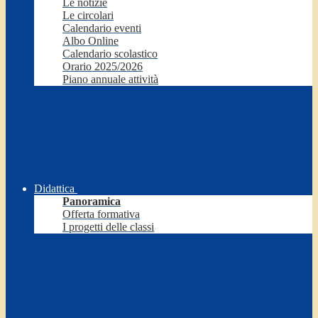
Le notizie
Le circolari
Calendario eventi
Albo Online
Calendario scolastico
Orario 2025/2026
Piano annuale attività
Didattica
Panoramica
Offerta formativa
I progetti delle classi