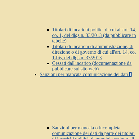
Titolari di incarichi politici di cui all'art. 14,
co. 1, del dlgs n. 33/2013 (da pubblicare in
tabelle)
Titolari di incarichi di amministrazione, di
direzione o di governo di cui all'art. 14, co.
1-bis, del dlgs n. 33/2013
Cessati dall'incarico (documentazione da
pubblicare sul sito web)
Sanzioni per mancata comunicazione dei dati
1
Sanzioni per mancata o incompleta
comunicazione dei dati da parte dei titolari
di incarichi politici, di amministrazione, di