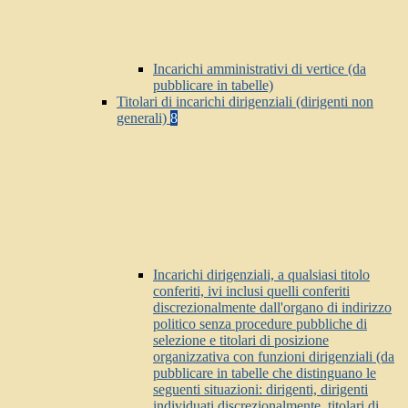
Incarichi amministrativi di vertice (da
pubblicare in tabelle)
Titolari di incarichi dirigenziali (dirigenti non
generali)
8
Incarichi dirigenziali, a qualsiasi titolo
conferiti, ivi inclusi quelli conferiti
discrezionalmente dall'organo di indirizzo
politico senza procedure pubbliche di
selezione e titolari di posizione
organizzativa con funzioni dirigenziali (da
pubblicare in tabelle che distinguano le
seguenti situazioni: dirigenti, dirigenti
individuati discrezionalmente, titolari di