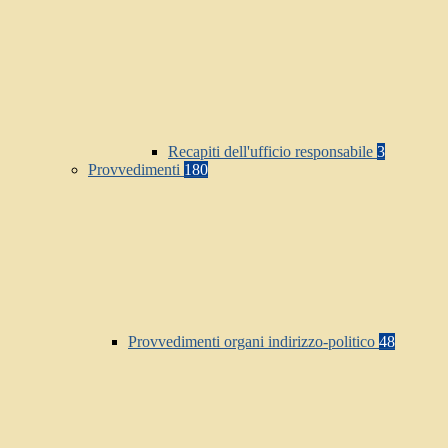
Recapiti dell'ufficio responsabile
3
Provvedimenti
180
Provvedimenti organi indirizzo-politico
48