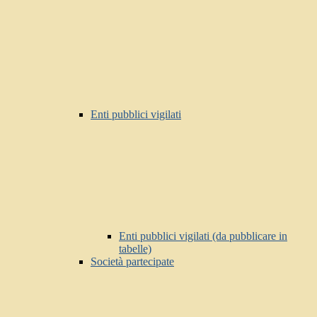
Enti pubblici vigilati
Enti pubblici vigilati (da pubblicare in
tabelle)
Società partecipate