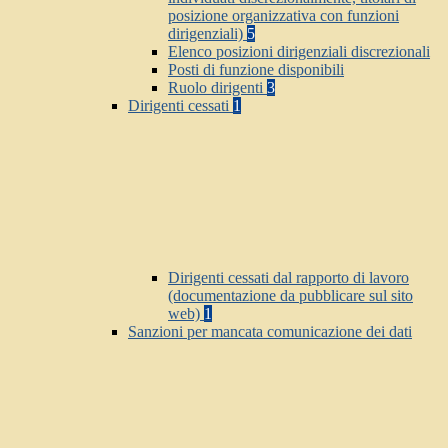
posizione organizzativa con funzioni
dirigenziali)
5
Elenco posizioni dirigenziali discrezionali
Posti di funzione disponibili
Ruolo dirigenti
3
Dirigenti cessati
1
Dirigenti cessati dal rapporto di lavoro
(documentazione da pubblicare sul sito
web)
1
Sanzioni per mancata comunicazione dei dati