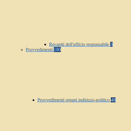
Recapiti dell'ufficio responsabile
3
Provvedimenti
180
Provvedimenti organi indirizzo-politico
48