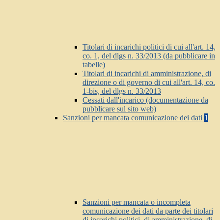
Titolari di incarichi politici di cui all'art. 14,
co. 1, del dlgs n. 33/2013 (da pubblicare in
tabelle)
Titolari di incarichi di amministrazione, di
direzione o di governo di cui all'art. 14, co.
1-bis, del dlgs n. 33/2013
Cessati dall'incarico (documentazione da
pubblicare sul sito web)
Sanzioni per mancata comunicazione dei dati
1
Sanzioni per mancata o incompleta
comunicazione dei dati da parte dei titolari
di incarichi politici, di amministrazione, di