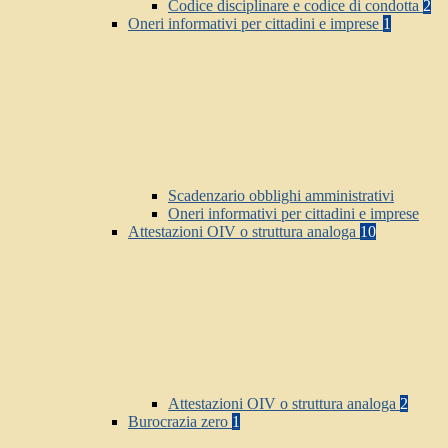
Codice disciplinare e codice di condotta
2
Oneri informativi per cittadini e imprese
1
Scadenzario obblighi amministrativi
Oneri informativi per cittadini e imprese
Attestazioni OIV o struttura analoga
10
Attestazioni OIV o struttura analoga
2
Burocrazia zero
1