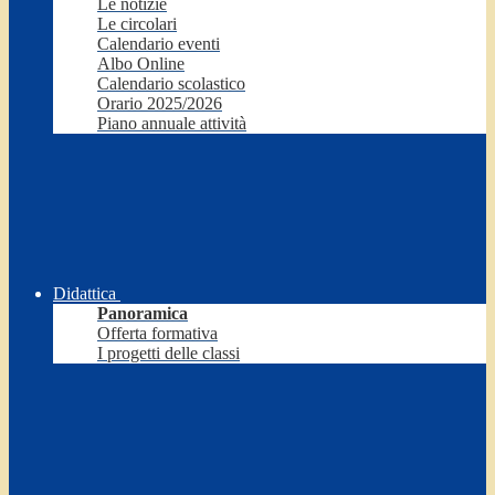
Le notizie
Le circolari
Calendario eventi
Albo Online
Calendario scolastico
Orario 2025/2026
Piano annuale attività
Didattica
Panoramica
Offerta formativa
I progetti delle classi