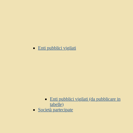
Enti pubblici vigilati
Enti pubblici vigilati (da pubblicare in
tabelle)
Società partecipate