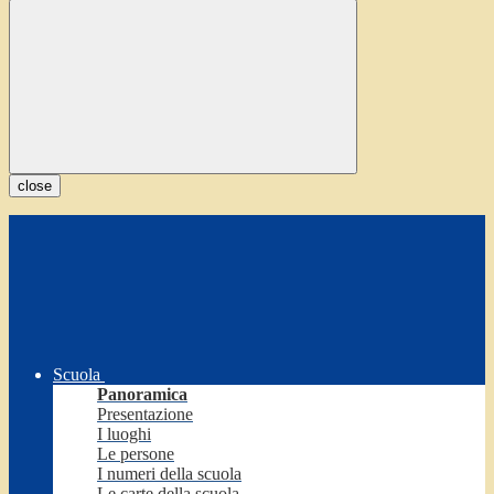
close
Scuola
Panoramica
Presentazione
I luoghi
Le persone
I numeri della scuola
Le carte della scuola