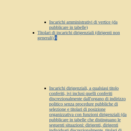
Incarichi amministrativi di vertice (da
pubblicare in tabelle)
Titolari di incarichi dirigenziali (dirigenti non
generali)
8
Incarichi dirigenziali, a qualsiasi titolo
conferiti, ivi inclusi quelli conferiti
discrezionalmente dall'organo di indirizzo
politico senza procedure pubbliche di
selezione e titolari di posizione
organizzativa con funzioni dirigenziali (da
pubblicare in tabelle che distinguano le
seguenti situazioni: dirigenti, dirigenti
individuati discrezionalmente, titolari di