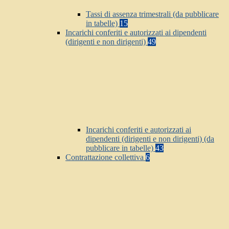
Tassi di assenza trimestrali (da pubblicare
in tabelle)
15
Incarichi conferiti e autorizzati ai dipendenti
(dirigenti e non dirigenti)
49
Incarichi conferiti e autorizzati ai
dipendenti (dirigenti e non dirigenti) (da
pubblicare in tabelle)
43
Contrattazione collettiva
6