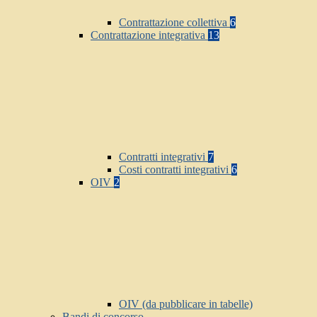
Contrattazione collettiva
6
Contrattazione integrativa
13
Contratti integrativi
7
Costi contratti integrativi
6
OIV
2
OIV (da pubblicare in tabelle)
Bandi di concorso