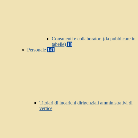
Consulenti e collaboratori (da pubblicare in
tabelle)
18
Personale
141
Titolari di incarichi dirigenziali amministrativi di
vertice