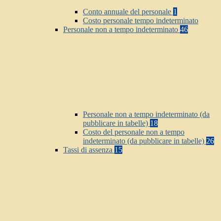
Conto annuale del personale
1
Costo personale tempo indeterminato
Personale non a tempo indeterminato
46
Personale non a tempo indeterminato (da
pubblicare in tabelle)
18
Costo del personale non a tempo
indeterminato (da pubblicare in tabelle)
26
Tassi di assenza
15