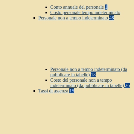
Conto annuale del personale
1
Costo personale tempo indeterminato
Personale non a tempo indeterminato
46
Personale non a tempo indeterminato (da
pubblicare in tabelle)
18
Costo del personale non a tempo
indeterminato (da pubblicare in tabelle)
26
Tassi di assenza
15