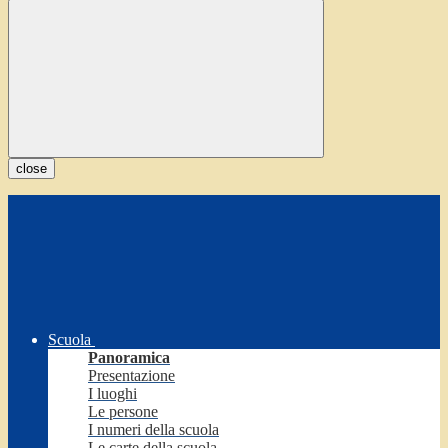
close
Scuola
Panoramica
Presentazione
I luoghi
Le persone
I numeri della scuola
Le carte della scuola