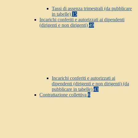
Tassi di assenza trimestrali (da pubblicare
in tabelle)
15
Incarichi conferiti e autorizzati ai dipendenti
(dirigenti e non dirigenti)
49
Incarichi conferiti e autorizzati ai
dipendenti (dirigenti e non dirigenti) (da
pubblicare in tabelle)
43
Contrattazione collettiva
6