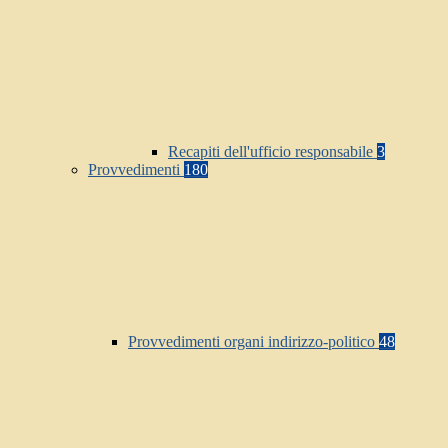
Recapiti dell'ufficio responsabile
3
Provvedimenti
180
Provvedimenti organi indirizzo-politico
48