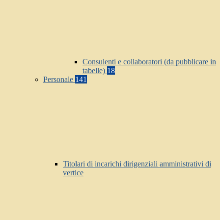
Consulenti e collaboratori (da pubblicare in
tabelle)
18
Personale
141
Titolari di incarichi dirigenziali amministrativi di
vertice