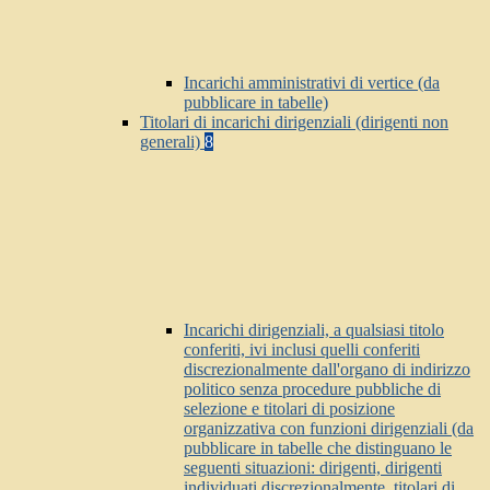
Incarichi amministrativi di vertice (da
pubblicare in tabelle)
Titolari di incarichi dirigenziali (dirigenti non
generali)
8
Incarichi dirigenziali, a qualsiasi titolo
conferiti, ivi inclusi quelli conferiti
discrezionalmente dall'organo di indirizzo
politico senza procedure pubbliche di
selezione e titolari di posizione
organizzativa con funzioni dirigenziali (da
pubblicare in tabelle che distinguano le
seguenti situazioni: dirigenti, dirigenti
individuati discrezionalmente, titolari di