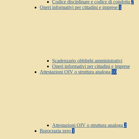
Codice disciplinare e codice di condotta
2
Oneri informativi per cittadini e imprese
1
Scadenzario obblighi amministrativi
Oneri informativi per cittadini e imprese
Attestazioni OIV o struttura analoga
10
Attestazioni OIV o struttura analoga
2
Burocrazia zero
1