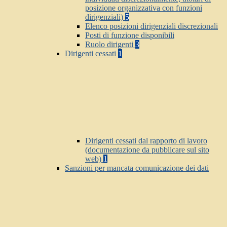
posizione organizzativa con funzioni
dirigenziali)
5
Elenco posizioni dirigenziali discrezionali
Posti di funzione disponibili
Ruolo dirigenti
3
Dirigenti cessati
1
Dirigenti cessati dal rapporto di lavoro
(documentazione da pubblicare sul sito
web)
1
Sanzioni per mancata comunicazione dei dati