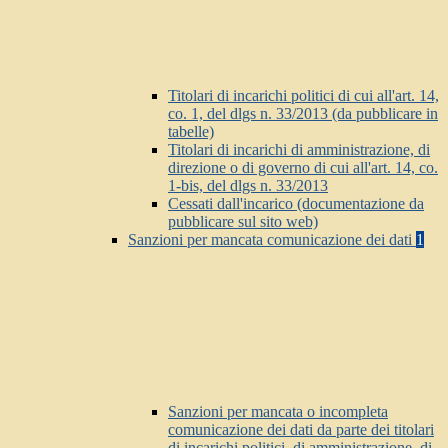
Titolari di incarichi politici di cui all'art. 14,
co. 1, del dlgs n. 33/2013 (da pubblicare in
tabelle)
Titolari di incarichi di amministrazione, di
direzione o di governo di cui all'art. 14, co.
1-bis, del dlgs n. 33/2013
Cessati dall'incarico (documentazione da
pubblicare sul sito web)
Sanzioni per mancata comunicazione dei dati
1
Sanzioni per mancata o incompleta
comunicazione dei dati da parte dei titolari
di incarichi politici, di amministrazione, di