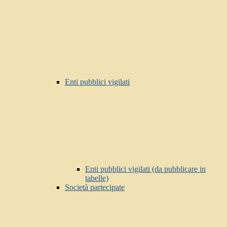
Enti pubblici vigilati
Enti pubblici vigilati (da pubblicare in
tabelle)
Società partecipate