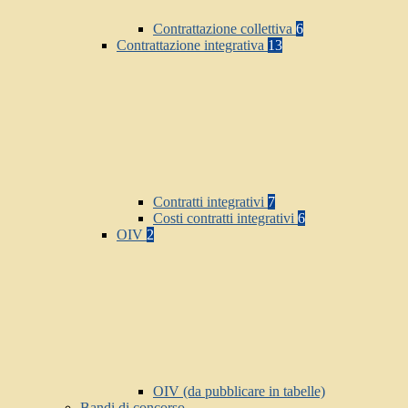
Contrattazione collettiva
6
Contrattazione integrativa
13
Contratti integrativi
7
Costi contratti integrativi
6
OIV
2
OIV (da pubblicare in tabelle)
Bandi di concorso