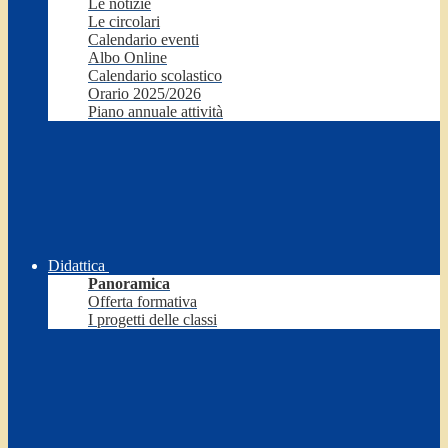
Le notizie
Le circolari
Calendario eventi
Albo Online
Calendario scolastico
Orario 2025/2026
Piano annuale attività
Didattica
Panoramica
Offerta formativa
I progetti delle classi