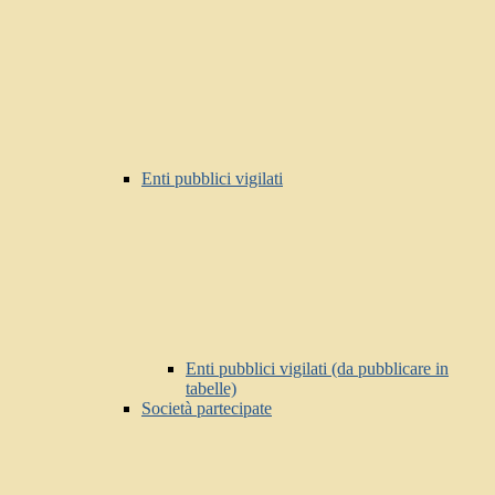
Enti pubblici vigilati
Enti pubblici vigilati (da pubblicare in
tabelle)
Società partecipate