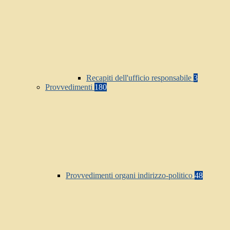
Recapiti dell'ufficio responsabile
3
Provvedimenti
180
Provvedimenti organi indirizzo-politico
48