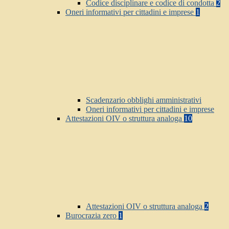
Codice disciplinare e codice di condotta
2
Oneri informativi per cittadini e imprese
1
Scadenzario obblighi amministrativi
Oneri informativi per cittadini e imprese
Attestazioni OIV o struttura analoga
10
Attestazioni OIV o struttura analoga
2
Burocrazia zero
1