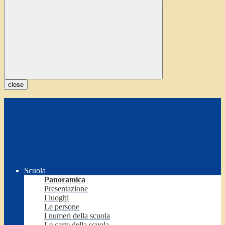
close
Scuola
Panoramica
Presentazione
I luoghi
Le persone
I numeri della scuola
Le carte della scuola