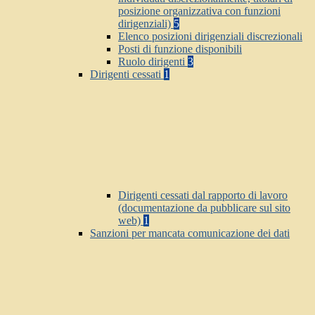
posizione organizzativa con funzioni
dirigenziali)
5
Elenco posizioni dirigenziali discrezionali
Posti di funzione disponibili
Ruolo dirigenti
3
Dirigenti cessati
1
Dirigenti cessati dal rapporto di lavoro
(documentazione da pubblicare sul sito
web)
1
Sanzioni per mancata comunicazione dei dati