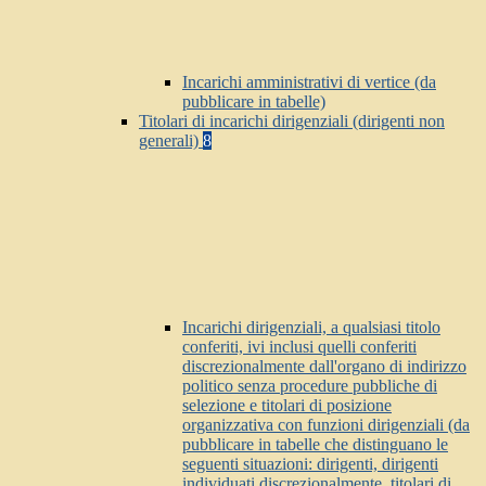
Incarichi amministrativi di vertice (da
pubblicare in tabelle)
Titolari di incarichi dirigenziali (dirigenti non
generali)
8
Incarichi dirigenziali, a qualsiasi titolo
conferiti, ivi inclusi quelli conferiti
discrezionalmente dall'organo di indirizzo
politico senza procedure pubbliche di
selezione e titolari di posizione
organizzativa con funzioni dirigenziali (da
pubblicare in tabelle che distinguano le
seguenti situazioni: dirigenti, dirigenti
individuati discrezionalmente, titolari di