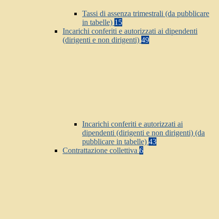
Tassi di assenza trimestrali (da pubblicare
in tabelle)
15
Incarichi conferiti e autorizzati ai dipendenti
(dirigenti e non dirigenti)
49
Incarichi conferiti e autorizzati ai
dipendenti (dirigenti e non dirigenti) (da
pubblicare in tabelle)
43
Contrattazione collettiva
6