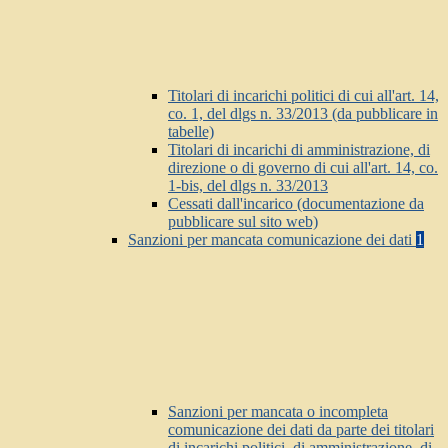
Titolari di incarichi politici di cui all'art. 14,
co. 1, del dlgs n. 33/2013 (da pubblicare in
tabelle)
Titolari di incarichi di amministrazione, di
direzione o di governo di cui all'art. 14, co.
1-bis, del dlgs n. 33/2013
Cessati dall'incarico (documentazione da
pubblicare sul sito web)
Sanzioni per mancata comunicazione dei dati
1
Sanzioni per mancata o incompleta
comunicazione dei dati da parte dei titolari
di incarichi politici, di amministrazione, di