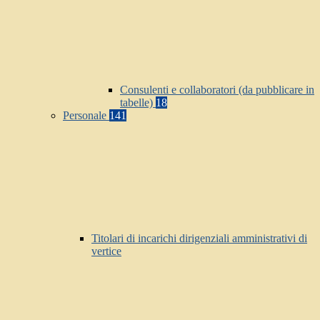
Consulenti e collaboratori (da pubblicare in
tabelle)
18
Personale
141
Titolari di incarichi dirigenziali amministrativi di
vertice