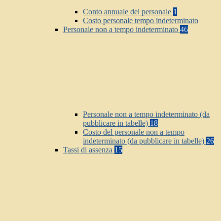
Conto annuale del personale
1
Costo personale tempo indeterminato
Personale non a tempo indeterminato
46
Personale non a tempo indeterminato (da
pubblicare in tabelle)
18
Costo del personale non a tempo
indeterminato (da pubblicare in tabelle)
26
Tassi di assenza
15