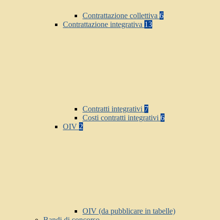
Contrattazione collettiva
6
Contrattazione integrativa
13
Contratti integrativi
7
Costi contratti integrativi
6
OIV
2
OIV (da pubblicare in tabelle)
Bandi di concorso