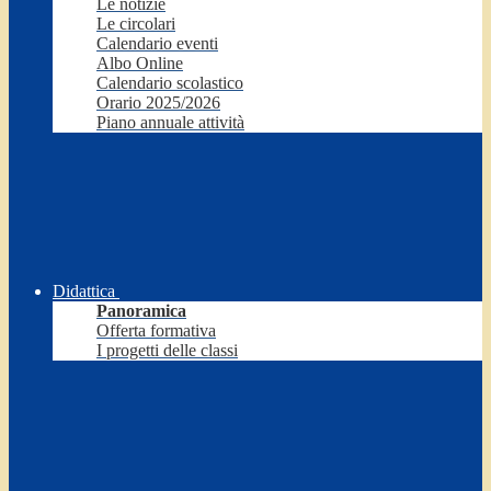
Le notizie
Le circolari
Calendario eventi
Albo Online
Calendario scolastico
Orario 2025/2026
Piano annuale attività
Didattica
Panoramica
Offerta formativa
I progetti delle classi