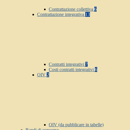
Contrattazione collettiva
6
Contrattazione integrativa
13
Contratti integrativi
7
Costi contratti integrativi
6
OIV
2
OIV (da pubblicare in tabelle)
Bandi di concorso