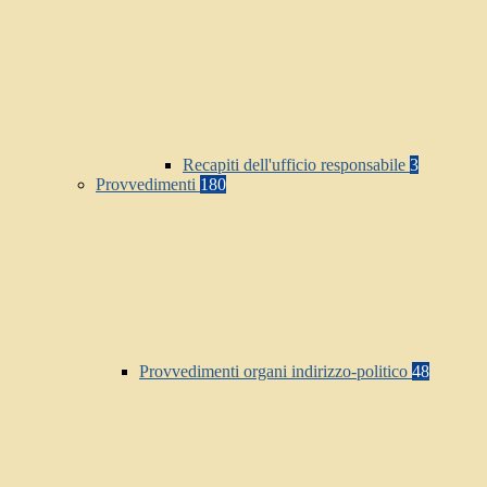
Recapiti dell'ufficio responsabile
3
Provvedimenti
180
Provvedimenti organi indirizzo-politico
48