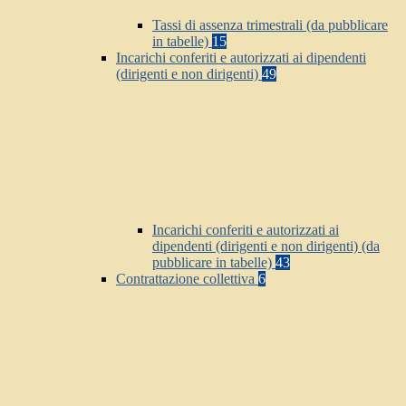
Tassi di assenza trimestrali (da pubblicare
in tabelle)
15
Incarichi conferiti e autorizzati ai dipendenti
(dirigenti e non dirigenti)
49
Incarichi conferiti e autorizzati ai
dipendenti (dirigenti e non dirigenti) (da
pubblicare in tabelle)
43
Contrattazione collettiva
6