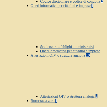
Codice disciplinare e codice di condotta
2
Oneri informativi per cittadini e imprese
1
Scadenzario obblighi amministrativi
Oneri informativi per cittadini e imprese
Attestazioni OIV o struttura analoga
10
Attestazioni OIV o struttura analoga
2
Burocrazia zero
1