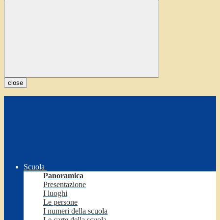
close
Scuola
Panoramica
Presentazione
I luoghi
Le persone
I numeri della scuola
Le carte della scuola