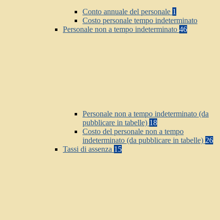
Conto annuale del personale
1
Costo personale tempo indeterminato
Personale non a tempo indeterminato
46
Personale non a tempo indeterminato (da
pubblicare in tabelle)
18
Costo del personale non a tempo
indeterminato (da pubblicare in tabelle)
26
Tassi di assenza
15