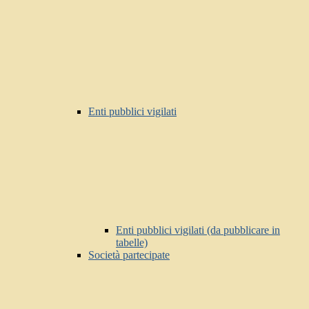
Enti pubblici vigilati
Enti pubblici vigilati (da pubblicare in
tabelle)
Società partecipate