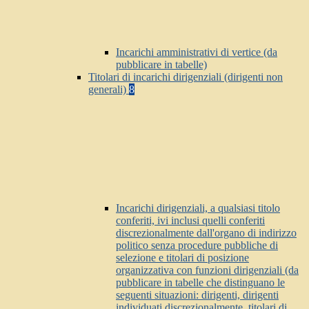
Incarichi amministrativi di vertice (da
pubblicare in tabelle)
Titolari di incarichi dirigenziali (dirigenti non
generali)
8
Incarichi dirigenziali, a qualsiasi titolo
conferiti, ivi inclusi quelli conferiti
discrezionalmente dall'organo di indirizzo
politico senza procedure pubbliche di
selezione e titolari di posizione
organizzativa con funzioni dirigenziali (da
pubblicare in tabelle che distinguano le
seguenti situazioni: dirigenti, dirigenti
individuati discrezionalmente, titolari di