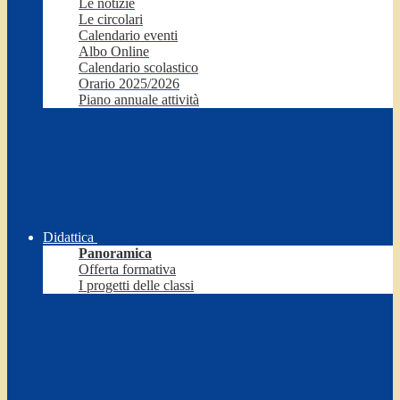
Le notizie
Le circolari
Calendario eventi
Albo Online
Calendario scolastico
Orario 2025/2026
Piano annuale attività
Didattica
Panoramica
Offerta formativa
I progetti delle classi