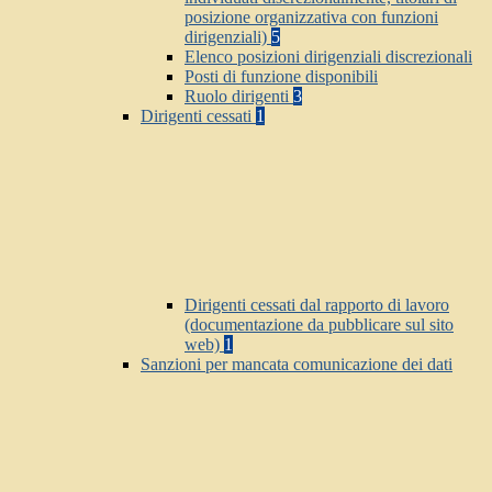
posizione organizzativa con funzioni
dirigenziali)
5
Elenco posizioni dirigenziali discrezionali
Posti di funzione disponibili
Ruolo dirigenti
3
Dirigenti cessati
1
Dirigenti cessati dal rapporto di lavoro
(documentazione da pubblicare sul sito
web)
1
Sanzioni per mancata comunicazione dei dati