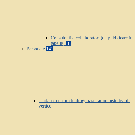
Consulenti e collaboratori (da pubblicare in
tabelle)
18
Personale
141
Titolari di incarichi dirigenziali amministrativi di
vertice