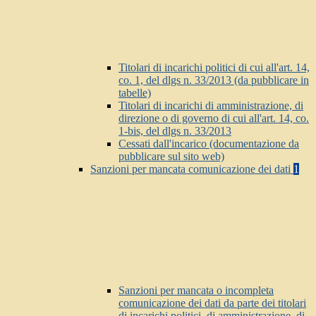
Titolari di incarichi politici di cui all'art. 14,
co. 1, del dlgs n. 33/2013 (da pubblicare in
tabelle)
Titolari di incarichi di amministrazione, di
direzione o di governo di cui all'art. 14, co.
1-bis, del dlgs n. 33/2013
Cessati dall'incarico (documentazione da
pubblicare sul sito web)
Sanzioni per mancata comunicazione dei dati
1
Sanzioni per mancata o incompleta
comunicazione dei dati da parte dei titolari
di incarichi politici, di amministrazione, di