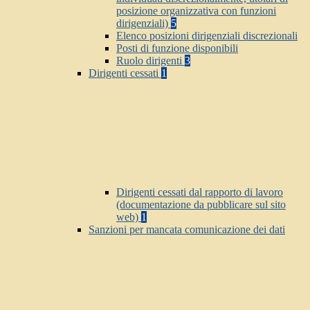
posizione organizzativa con funzioni
dirigenziali)
5
Elenco posizioni dirigenziali discrezionali
Posti di funzione disponibili
Ruolo dirigenti
3
Dirigenti cessati
1
Dirigenti cessati dal rapporto di lavoro
(documentazione da pubblicare sul sito
web)
1
Sanzioni per mancata comunicazione dei dati