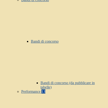
Bandi di concorso
Bandi di concorso (da pubblicare in
tabelle)
Performance
13