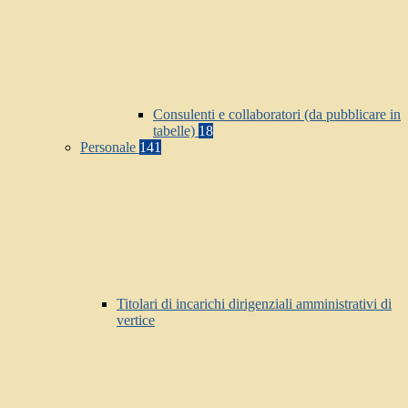
Consulenti e collaboratori (da pubblicare in
tabelle)
18
Personale
141
Titolari di incarichi dirigenziali amministrativi di
vertice