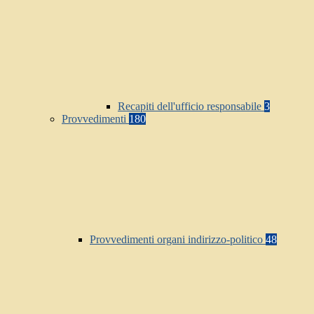
Recapiti dell'ufficio responsabile
3
Provvedimenti
180
Provvedimenti organi indirizzo-politico
48