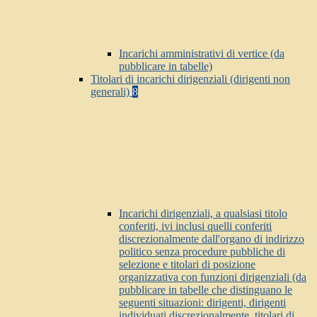
Incarichi amministrativi di vertice (da
pubblicare in tabelle)
Titolari di incarichi dirigenziali (dirigenti non
generali)
8
Incarichi dirigenziali, a qualsiasi titolo
conferiti, ivi inclusi quelli conferiti
discrezionalmente dall'organo di indirizzo
politico senza procedure pubbliche di
selezione e titolari di posizione
organizzativa con funzioni dirigenziali (da
pubblicare in tabelle che distinguano le
seguenti situazioni: dirigenti, dirigenti
individuati discrezionalmente, titolari di