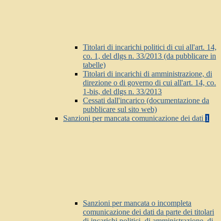
Titolari di incarichi politici di cui all'art. 14,
co. 1, del dlgs n. 33/2013 (da pubblicare in
tabelle)
Titolari di incarichi di amministrazione, di
direzione o di governo di cui all'art. 14, co.
1-bis, del dlgs n. 33/2013
Cessati dall'incarico (documentazione da
pubblicare sul sito web)
Sanzioni per mancata comunicazione dei dati
1
Sanzioni per mancata o incompleta
comunicazione dei dati da parte dei titolari
di incarichi politici, di amministrazione, di