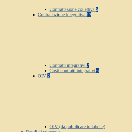
Contrattazione collettiva
6
Contrattazione integrativa
13
Contratti integrativi
7
Costi contratti integrativi
6
OIV
2
OIV (da pubblicare in tabelle)
Bandi di concorso