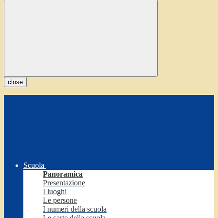
close
Scuola
Panoramica
Presentazione
I luoghi
Le persone
I numeri della scuola
Le carte della scuola