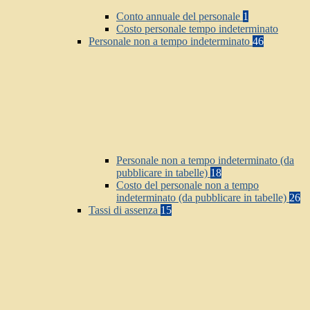
Conto annuale del personale
1
Costo personale tempo indeterminato
Personale non a tempo indeterminato
46
Personale non a tempo indeterminato (da
pubblicare in tabelle)
18
Costo del personale non a tempo
indeterminato (da pubblicare in tabelle)
26
Tassi di assenza
15