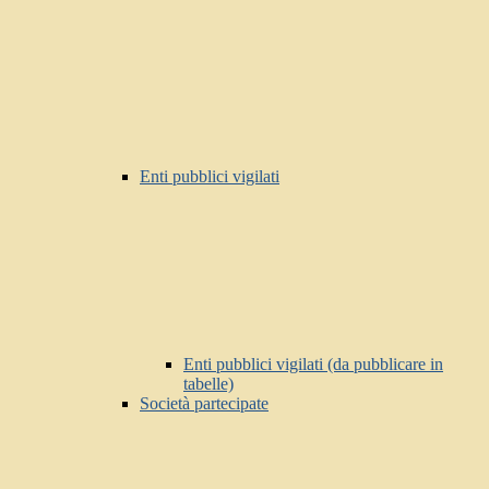
Enti pubblici vigilati
Enti pubblici vigilati (da pubblicare in
tabelle)
Società partecipate