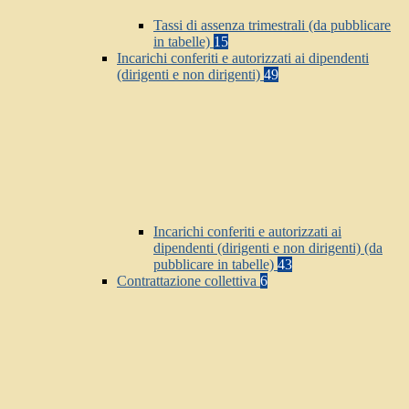
Tassi di assenza trimestrali (da pubblicare
in tabelle)
15
Incarichi conferiti e autorizzati ai dipendenti
(dirigenti e non dirigenti)
49
Incarichi conferiti e autorizzati ai
dipendenti (dirigenti e non dirigenti) (da
pubblicare in tabelle)
43
Contrattazione collettiva
6