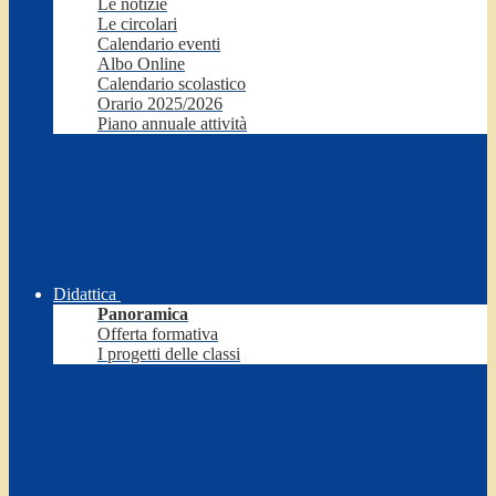
Le notizie
Le circolari
Calendario eventi
Albo Online
Calendario scolastico
Orario 2025/2026
Piano annuale attività
Didattica
Panoramica
Offerta formativa
I progetti delle classi