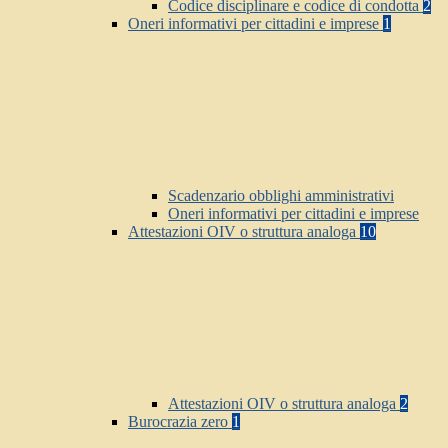
Codice disciplinare e codice di condotta
2
Oneri informativi per cittadini e imprese
1
Scadenzario obblighi amministrativi
Oneri informativi per cittadini e imprese
Attestazioni OIV o struttura analoga
10
Attestazioni OIV o struttura analoga
2
Burocrazia zero
1