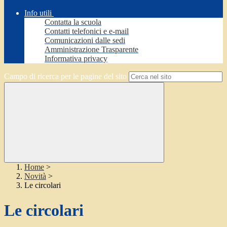
Info utili
Contatta la scuola
Contatti telefonici e e-mail
Comunicazioni dalle sedi
Amministrazione Trasparente
Informativa privacy
Campo di ricerca per le pagine del sito
Home
>
Novità
>
Le circolari
Le circolari