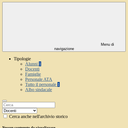
Menu di
navigazione
Tipologie
Alunni
1
Docenti
Famiglie
Personale ATA
Tutto il personale
1
Albo sindacale
Cerca anche nell'archivio storico
Nessun contenuto da visualizzare