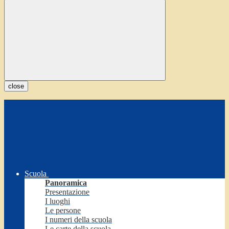
close
Scuola
Panoramica
Presentazione
I luoghi
Le persone
I numeri della scuola
Le carte della scuola