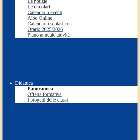
Le notizie
Le circolari
Calendario eventi
Albo Online
Calendario scolastico
Orario 2025/2026
Piano annuale attività
Didattica
Panoramica
Offerta formativa
I progetti delle classi