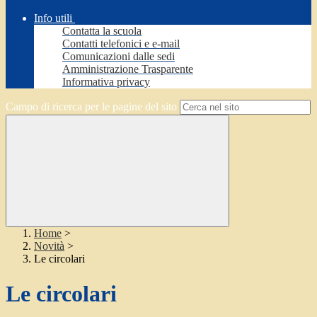
Info utili
Contatta la scuola
Contatti telefonici e e-mail
Comunicazioni dalle sedi
Amministrazione Trasparente
Informativa privacy
Campo di ricerca per le pagine del sito
Home
>
Novità
>
Le circolari
Le circolari