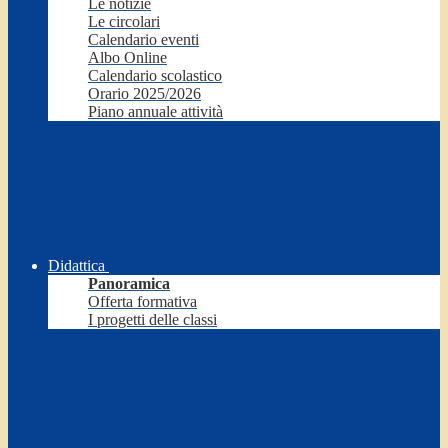
Le notizie
Le circolari
Calendario eventi
Albo Online
Calendario scolastico
Orario 2025/2026
Piano annuale attività
Didattica
Panoramica
Offerta formativa
I progetti delle classi