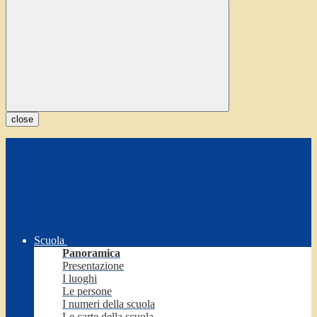
close
Scuola
Panoramica
Presentazione
I luoghi
Le persone
I numeri della scuola
Le carte della scuola