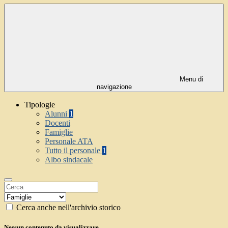
Menu di
navigazione
Tipologie
Alunni
1
Docenti
Famiglie
Personale ATA
Tutto il personale
1
Albo sindacale
Cerca anche nell'archivio storico
Nessun contenuto da visualizzare