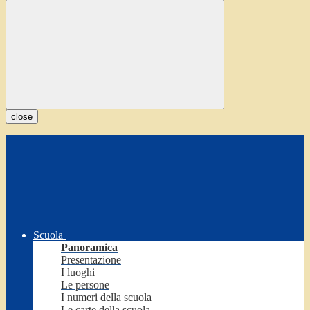
close
Scuola
Panoramica
Presentazione
I luoghi
Le persone
I numeri della scuola
Le carte della scuola