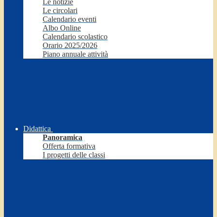
Le notizie
Le circolari
Calendario eventi
Albo Online
Calendario scolastico
Orario 2025/2026
Piano annuale attività
Didattica
Panoramica
Offerta formativa
I progetti delle classi