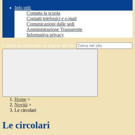
Info utili
Contatta la scuola
Contatti telefonici e e-mail
Comunicazioni dalle sedi
Amministrazione Trasparente
Informativa privacy
Campo di ricerca per le pagine del sito
Home
>
Novità
>
Le circolari
Le circolari