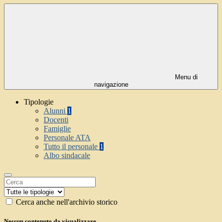
Menu di
navigazione
Tipologie
Alunni
1
Docenti
Famiglie
Personale ATA
Tutto il personale
1
Albo sindacale
Cerca anche nell'archivio storico
Nessun contenuto da visualizzare