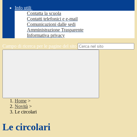
Info utili
Contatta la scuola
Contatti telefonici e e-mail
Comunicazioni dalle sedi
Amministrazione Trasparente
Informativa privacy
Campo di ricerca per le pagine del sito
Home
>
Novità
>
Le circolari
Le circolari