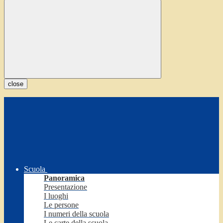
close
Scuola
Panoramica
Presentazione
I luoghi
Le persone
I numeri della scuola
Le carte della scuola