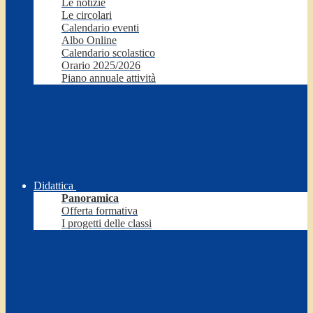
Le notizie
Le circolari
Calendario eventi
Albo Online
Calendario scolastico
Orario 2025/2026
Piano annuale attività
Didattica
Panoramica
Offerta formativa
I progetti delle classi