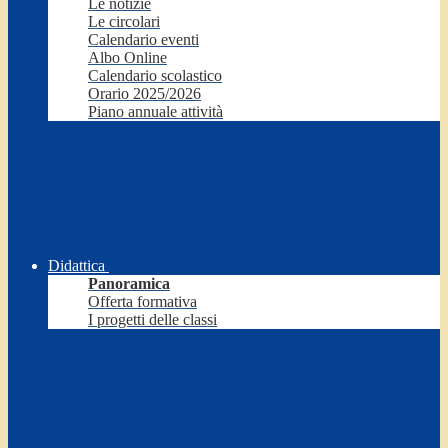
Le notizie
Le circolari
Calendario eventi
Albo Online
Calendario scolastico
Orario 2025/2026
Piano annuale attività
Didattica
Panoramica
Offerta formativa
I progetti delle classi