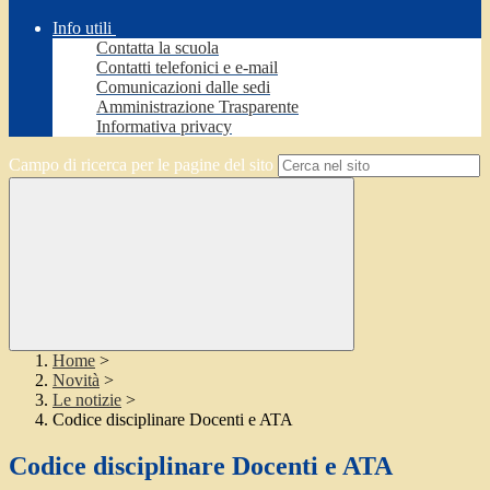
Info utili
Contatta la scuola
Contatti telefonici e e-mail
Comunicazioni dalle sedi
Amministrazione Trasparente
Informativa privacy
Campo di ricerca per le pagine del sito
Home
>
Novità
>
Le notizie
>
Codice disciplinare Docenti e ATA
Codice disciplinare Docenti e ATA