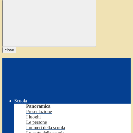
close
Scuola
Panoramica
Presentazione
I luoghi
Le persone
I numeri della scuola
Le carte della scuola