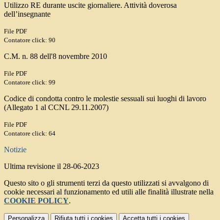
Utilizzo RE durante uscite giornaliere. Attività doverosa
dell’insegnante
File PDF
Contatore click: 90
C.M. n. 88 dell'8 novembre 2010
File PDF
Contatore click: 99
Codice di condotta contro le molestie sessuali sui luoghi di lavoro
(Allegato 1 al CCNL 29.11.2007)
File PDF
Contatore click: 64
Notizie
Ultima revisione il 28-06-2023
Questo sito o gli strumenti terzi da questo utilizzati si avvalgono di
cookie necessari al funzionamento ed utili alle finalità illustrate nella
COOKIE POLICY
.
Personalizza
Rifiuta tutti
i cookies
Accetta tutti
i cookies