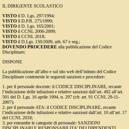
IL DIRIGENTE SCOLASTICO
VISTO
il D. Lgs. 297/1994;
VISTO
il D.P.R. 275/1999;
VISTO
il D. Lgs. 165/2001;
VISTO
il CCNL 2006-2009;
VISTO
il CCNL 2018;
VISTO
il D.Lgs. 150/2009, artt. 67 e seg.;
DOVENDO PROCEDERE
alla pubblicazione del Codice
Disciplinare;
DISPONE
La pubblicazione all’albo e sul sito web dell’istituto del Codice
Disciplinare contenente le seguenti sanzioni e procedure:
1. per il personale docente: il CODICE DISCIPLINARE, recante
l’indicazione delle infrazioni e relative sanzioni dall’art. 492 all’art.
501 del D. Lgs. 16 aprile 1994, n. 297 (cfr. art. 91 CCNL 29-11-
2007);
2. per il personale ATA: il CODICE DISCIPLINARE, recante
l’indicazione delle infrazioni e relative sanzioni dall’art. 10 all’art. 17
del CCNL 2018;
3. per entrambe le categorie di personale: SANZIONI
DISCIPLINARI E RESPONSABILITA’ DEI DIPENDENTI