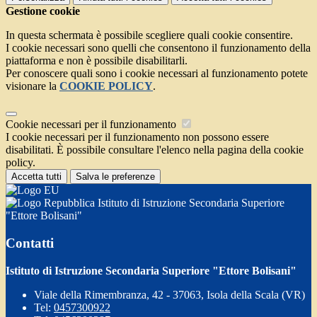
Gestione cookie
In questa schermata è possibile scegliere quali cookie consentire.
I cookie necessari sono quelli che consentono il funzionamento della
piattaforma e non è possibile disabilitarli.
Per conoscere quali sono i cookie necessari al funzionamento potete
visionare la
COOKIE POLICY
.
Cookie necessari per il funzionamento
I cookie necessari per il funzionamento non possono essere
disabilitati. È possibile consultare l'elenco nella pagina della cookie
policy.
Accetta tutti
Salva le preferenze
Istituto di Istruzione Secondaria Superiore
"Ettore Bolisani"
Contatti
Istituto di Istruzione Secondaria Superiore "Ettore Bolisani"
Viale della Rimembranza, 42 - 37063, Isola della Scala (VR)
Tel:
0457300922