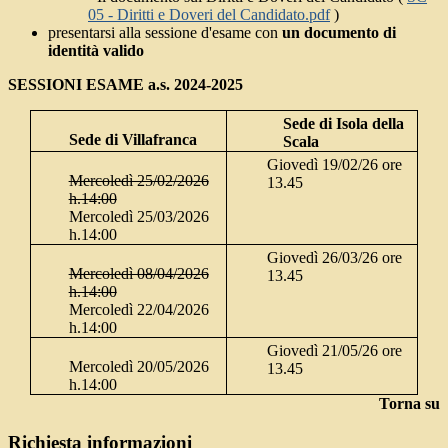
05 - Diritti e Doveri del Candidato.pdf
)
presentarsi alla sessione d'esame con
un documento di
identità valido
SESSIONI ESAME a.s. 2024-2025
Sede di Isola della
Sede di Villafranca
Scala
Giovedì 19/02/26 ore
Mercoledì 25/02/2026
13.45
h.14:00
Mercoledì 25/03/2026
h.14:00
Giovedì 26/03/26 ore
Mercoledì 08/04/2026
13.45
h.14:00
Mercoledì 22/04/2026
h.14:00
Giovedì 21/05/26 ore
Mercoledì 20/05/2026
13.45
h.14:00
Torna su
Richiesta informazioni