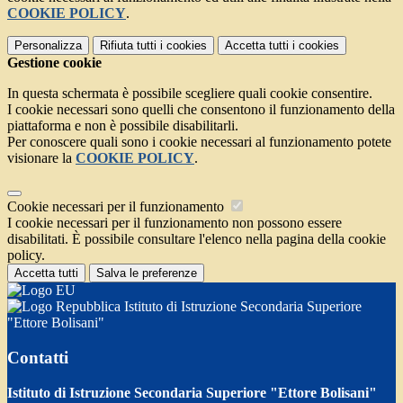
COOKIE POLICY
.
Personalizza
Rifiuta tutti
i cookies
Accetta tutti
i cookies
Gestione cookie
In questa schermata è possibile scegliere quali cookie consentire.
I cookie necessari sono quelli che consentono il funzionamento della
piattaforma e non è possibile disabilitarli.
Per conoscere quali sono i cookie necessari al funzionamento potete
visionare la
COOKIE POLICY
.
Cookie necessari per il funzionamento
I cookie necessari per il funzionamento non possono essere
disabilitati. È possibile consultare l'elenco nella pagina della cookie
policy.
Accetta tutti
Salva le preferenze
Istituto di Istruzione Secondaria Superiore
"Ettore Bolisani"
Contatti
Istituto di Istruzione Secondaria Superiore "Ettore Bolisani"