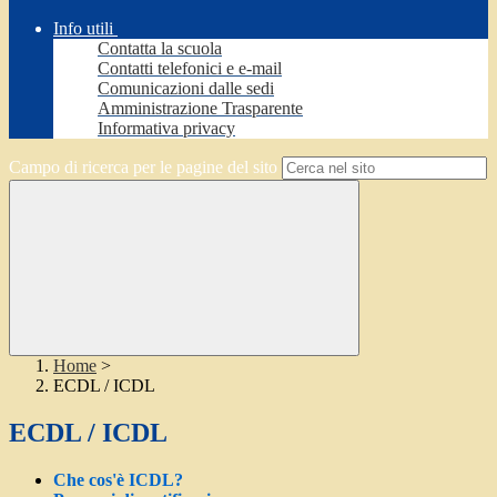
Info utili
Contatta la scuola
Contatti telefonici e e-mail
Comunicazioni dalle sedi
Amministrazione Trasparente
Informativa privacy
Campo di ricerca per le pagine del sito
Home
>
ECDL / ICDL
ECDL / ICDL
Che cos'è ICDL?