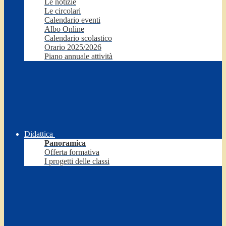
Le notizie
Le circolari
Calendario eventi
Albo Online
Calendario scolastico
Orario 2025/2026
Piano annuale attività
Didattica
Panoramica
Offerta formativa
I progetti delle classi