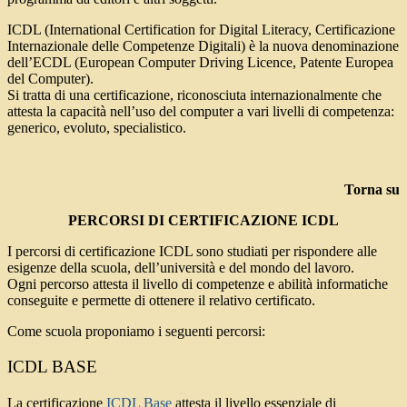
ICDL (International Certification for Digital Literacy, Certificazione
Internazionale delle Competenze Digitali) è la nuova denominazione
dell’ECDL (European Computer Driving Licence, Patente Europea
del Computer).
Si tratta di una certificazione, riconosciuta internazionalmente che
attesta la capacità nell’uso del computer a vari livelli di competenza:
generico, evoluto, specialistico.
Torna su
PERCORSI DI CERTIFICAZIONE ICDL
I percorsi di certificazione ICDL sono studiati per rispondere alle
esigenze della scuola, dell’università e del mondo del lavoro.
Ogni percorso attesta il livello di competenze e abilità informatiche
conseguite e permette di ottenere il relativo certificato.
Come scuola proponiamo i seguenti percorsi:
ICDL BASE
La certificazione
ICDL Base
attesta il livello essenziale di