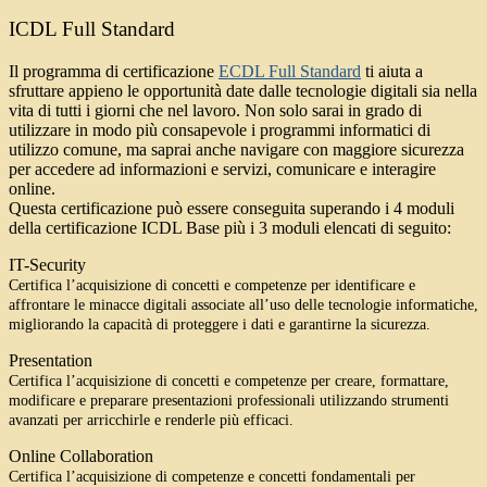
ICDL Full Standard
Il programma di certificazione
ECDL Full Standard
ti aiuta a
sfruttare appieno le opportunità date dalle tecnologie digitali sia nella
vita di tutti i giorni che nel lavoro. Non solo sarai in grado di
utilizzare in modo più consapevole i programmi informatici di
utilizzo comune, ma saprai anche navigare con maggiore sicurezza
per accedere ad informazioni e servizi, comunicare e interagire
online.
Questa certificazione può essere conseguita superando i 4 moduli
della certificazione ICDL Base più i 3 moduli elencati di seguito:
IT-Security
Certifica l’acquisizione di concetti e competenze per identificare e
affrontare le minacce digitali associate all’uso delle tecnologie informatiche,
migliorando la capacità di proteggere i dati e garantirne la sicurezza.
Presentation
Certifica l’acquisizione di concetti e competenze per creare, formattare,
modificare e preparare presentazioni professionali utilizzando strumenti
avanzati per arricchirle e renderle più efficaci.
Online Collaboration
Certifica l’acquisizione di competenze e concetti fondamentali per