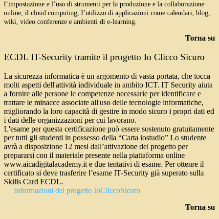
l’impostazione e l’uso di strumenti per la produzione e la collaborazione
online, il cloud computing, l’utilizzo di applicazioni come calendari, blog,
wiki, video conferenze e ambienti di e-learning.
Torna su
ECDL IT-Security tramite il progetto Io Clicco Sicuro
La sicurezza informatica è un argomento di vasta portata, che tocca
molti aspetti dell'attività individuale in ambito ICT. IT Security aiuta
a fornire alle persone le competenze necessarie per identificare e
trattare le minacce associate all'uso delle tecnologie informatiche,
migliorando la loro capacità di gestire in modo sicuro i propri dati ed
i dati delle organizzazioni per cui lavorano.
L'esame per questa certificazione può essere sostenuto gratuitamente
per tutti gli studenti in possesso della “Carta iostudio” Lo studente
avrà a disposizione 12 mesi dall’attivazione del progetto per
prepararsi con il materiale presente nella piattaforma online
www.aicadigitalacademy.it e due tentativi di esame. Per ottenre il
certificato si deve trasferire l’esame IT-Security già superato sulla
Skills Card ECDL.
Informazioni del progetto IoCliccoSicuro
Torna su