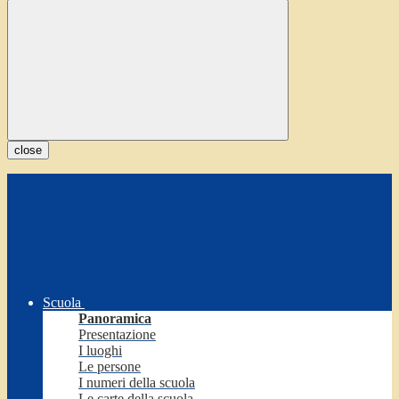
close
Scuola
Panoramica
Presentazione
I luoghi
Le persone
I numeri della scuola
Le carte della scuola