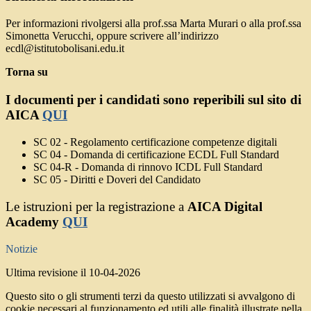
Per informazioni rivolgersi alla prof.ssa Marta Murari o alla prof.ssa
Simonetta Verucchi, oppure scrivere all’indirizzo
ecdl@istitutobolisani.edu.it
Torna su
I documenti per i candidati sono reperibili sul sito di
AICA
QUI
SC 02 - Regolamento certificazione competenze digitali
SC 04 - Domanda di certificazione ECDL Full Standard
SC 04-R - Domanda di rinnovo ICDL Full Standard
SC 05 - Diritti e Doveri del Candidato
Le istruzioni per la registrazione a
AICA Digital
Academy
QUI
Notizie
Ultima revisione il 10-04-2026
Questo sito o gli strumenti terzi da questo utilizzati si avvalgono di
cookie necessari al funzionamento ed utili alle finalità illustrate nella