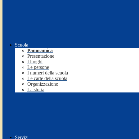
Scuola
Panoramica
Presentazione
I luoghi
Le persone
I numeri della scuola
Le carte della scuola
Organizzazione
La storia
Servizi