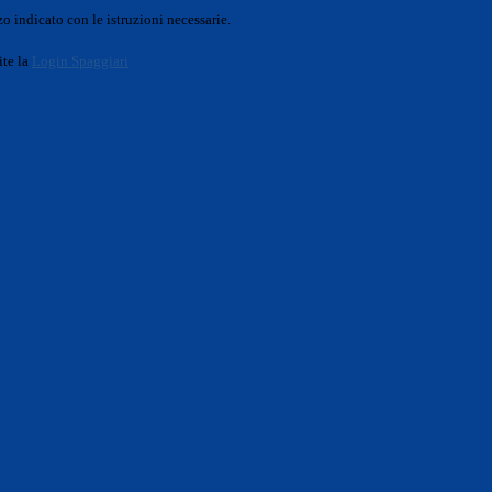
o indicato con le istruzioni necessarie.
ite la
Login Spaggiari