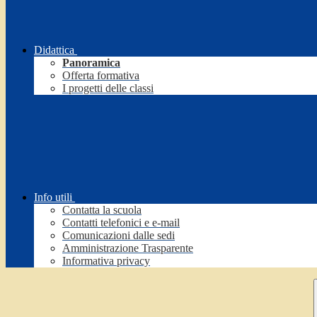
Didattica
Panoramica
Offerta formativa
I progetti delle classi
Info utili
Contatta la scuola
Contatti telefonici e e-mail
Comunicazioni dalle sedi
Amministrazione Trasparente
Informativa privacy