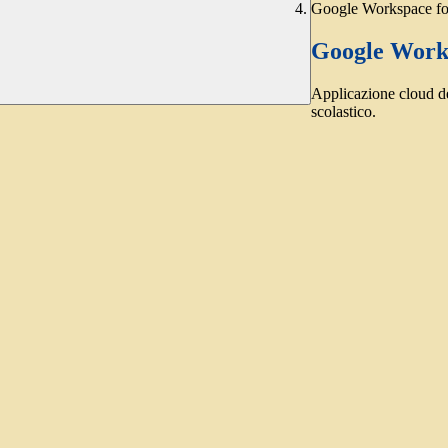
Google Workspace fo
Google Works
Applicazione cloud de
scolastico.