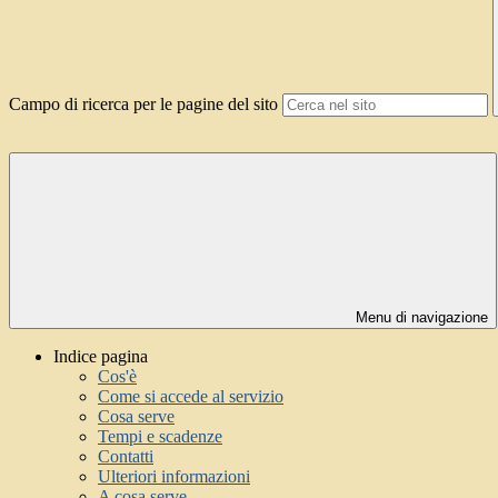
Campo di ricerca per le pagine del sito
Menu di navigazione
Indice pagina
Cos'è
Come si accede al servizio
Cosa serve
Tempi e scadenze
Contatti
Ulteriori informazioni
A cosa serve