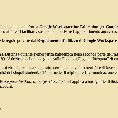
nline con la piattaforma
Google Workspace for Education
(ex
Google
co al fine di facilitare, sostenere e motivare l’apprendimento attraverso
e le regole previste dal
Regolamento d’utilizzo di Google Workspace
ica a Distanza durante l’emergenza pandemica nella seconda parte dell’a.
 89 “Adozione delle linee guida sulla Didattica Digitale Integrata” di c
i virtuali, realizzare e gestire compiti e attività in ogni fase di lavor
coltà dei singoli studenti. Ciò permette di migliorare la comunicazione e l
Workspace for Education (ex G-Suite)
” e si applica a tutti gli utenti ti
’account.
o.