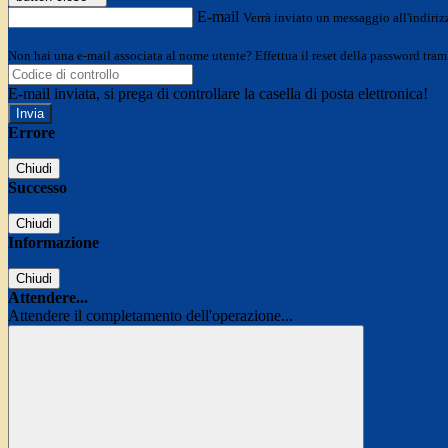
E-mail
Verrà inviato un messaggio all'indirizz
Non hai una e-mail associata al nome utente? Effettua il reset della password tram
E-mail inviata, si prega di controllare la casella di posta elettronica!
Errore
Chiudi
Successo
Chiudi
Informazione
Chiudi
Attendere...
Attendere il completamento dell'operazione...