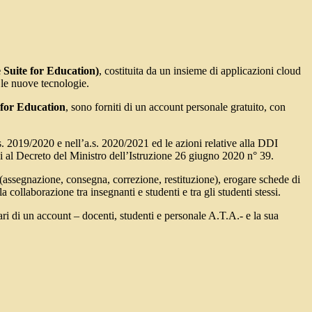
 Suite for Education)
, costituita da un insieme di applicazioni cloud
 le nuove tecnologie.
 for Education
, sono forniti di un account personale gratuito, con
s. 2019/2020 e nell’a.s. 2020/2021 ed le azioni relative alla DDI
ui al Decreto del Ministro dell’Istruzione 26 giugno 2020 n° 39.
o (assegnazione, consegna, correzione, restituzione), erogare schede di
a collaborazione tra insegnanti e studenti e tra gli studenti stessi.
tolari di un account – docenti, studenti e personale A.T.A.- e la sua