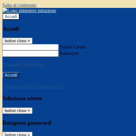
Salta al contenuto
Accedi
Accedi
button close
×
Nome Utente
Password
Password dimenticata?
-
Entra con SPID
Entra con CIE
Seleziona utente
button close
×
Recupero password
button close
×