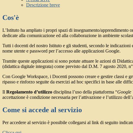
Descrizione breve
Cos'è
L’Istituto ha ampliato i propri spazi di insegnamento/apprendimento o
dedicate alla comunicazione ed alla collaborazione in ambiente scolasti
Tutti i docenti del nostro Istituto e gli studenti, secondo le indicazioni 
nome utente e password per l’accesso alle applicazioni Google.
Tramite queste applicazioni si sono potute attuare le azioni di Didatt
(didattica digitale integrata) come previsto dal D.M. 7 agosto 2020, n°
Con Google Workspace, i Docenti possono creare e gestire classi e grupp
ripasso e rinforzo seguite da esercizi ad hoc specifici in base alle diffi
Il
Regolamento d’utilizzo
disciplina l’uso della piattaforma “
Google 
accettazione è condizione necessaria per l’attivazione e l’utilizzo dell
Come si accede al servizio
Per accedere al servizio è possibile collegarsi al link di seguito indicat
Clicca qui