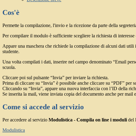
Cos'è
Permette la compilazione, l'invio e la ricezione da parte della segreteri
Per compilare il modulo è sufficiente scegliere la richiesta di interesse 
Appare una maschera che richiede la compilazione di alcuni dati utili in
studente.
Una volta compilati i dati, inserire nel campo denominato “Email perso
scuola.
Cliccare poi sul pulsante “Invia” per inviare la richiesta.
Prima di cliccare su “Invia” è possibile anche cliccare su “PDF” per sca
Cliccando su “Invia”, appare una nuova interfaccia con l’ID della richie
Se inserita la mail, viene inviata copia del documento anche per mail e
Come si accede al servizio
Per accedere al servizio
Modulistica - Compila on line i moduli
del 
Modulistica