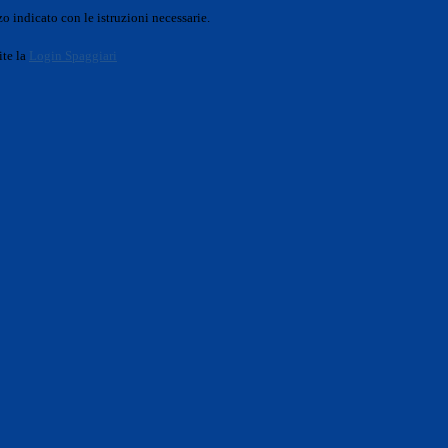
o indicato con le istruzioni necessarie.
ite la
Login Spaggiari