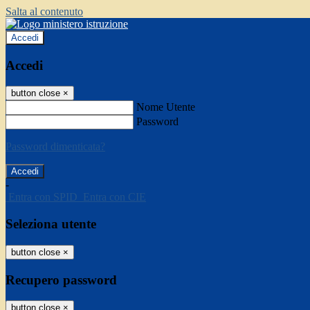
Salta al contenuto
Accedi
Accedi
button close
×
Nome Utente
Password
Password dimenticata?
-
Entra con SPID
Entra con CIE
Seleziona utente
button close
×
Recupero password
button close
×