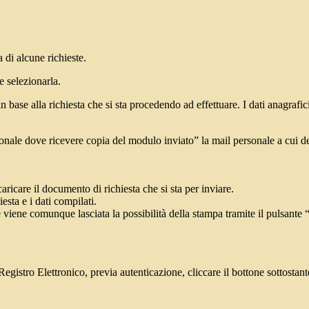
a di alcune richieste.
e selezionarla.
 base alla richiesta che si sta procedendo ad effettuare. I dati anagrafic
nale dove ricevere copia del modulo inviato” la mail personale a cui dev
ricare il documento di richiesta che si sta per inviare.
sta e i dati compilati.
 viene comunque lasciata la possibilità della stampa tramite il pulsante 
Registro Elettronico, previa autenticazione, cliccare il bottone sottostant