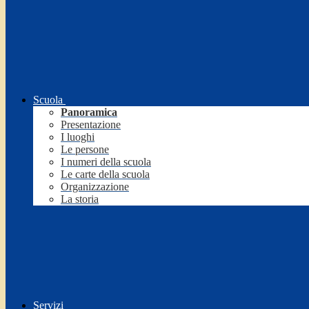
Scuola
Panoramica
Presentazione
I luoghi
Le persone
I numeri della scuola
Le carte della scuola
Organizzazione
La storia
Servizi