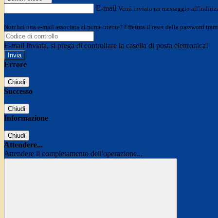
E-mail
Verrà inviato un messaggio all'indirizz
Non hai una e-mail associata al nome utente? Effettua il reset della password tram
E-mail inviata, si prega di controllare la casella di posta elettronica!
Errore
Chiudi
Successo
Chiudi
Informazione
Chiudi
Attendere...
Attendere il completamento dell'operazione...