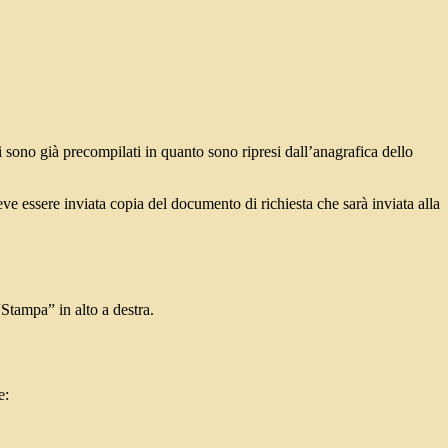
i sono già precompilati in quanto sono ripresi dall’anagrafica dello
e essere inviata copia del documento di richiesta che sarà inviata alla
“Stampa” in alto a destra.
e: