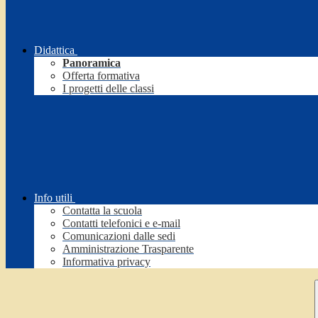
Didattica
Panoramica
Offerta formativa
I progetti delle classi
Info utili
Contatta la scuola
Contatti telefonici e e-mail
Comunicazioni dalle sedi
Amministrazione Trasparente
Informativa privacy