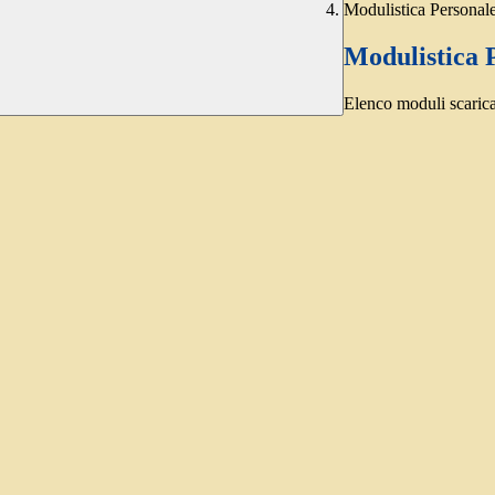
Modulistica Personale
Modulistica P
Elenco moduli scarica