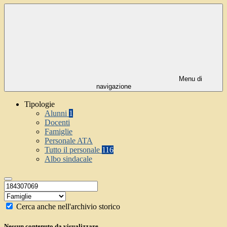
Menu di
navigazione
Tipologie
Alunni
1
Docenti
Famiglie
Personale ATA
Tutto il personale
116
Albo sindacale
Cerca anche nell'archivio storico
Nessun contenuto da visualizzare