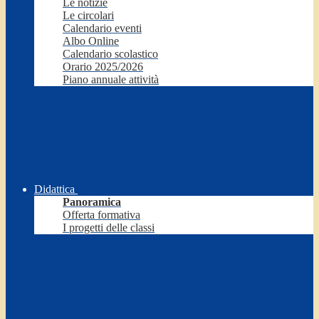
Le notizie
Le circolari
Calendario eventi
Albo Online
Calendario scolastico
Orario 2025/2026
Piano annuale attività
Didattica
Panoramica
Offerta formativa
I progetti delle classi