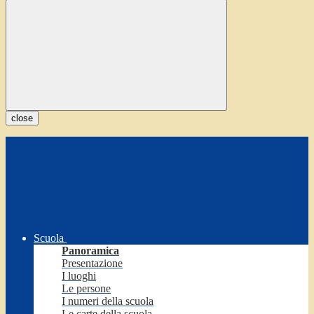
close
Scuola
Panoramica
Presentazione
I luoghi
Le persone
I numeri della scuola
Le carte della scuola