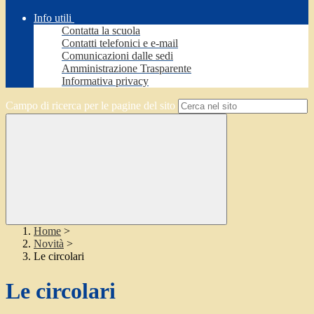
Info utili
Contatta la scuola
Contatti telefonici e e-mail
Comunicazioni dalle sedi
Amministrazione Trasparente
Informativa privacy
Campo di ricerca per le pagine del sito
Home
>
Novità
>
Le circolari
Le circolari