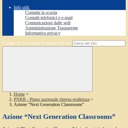
Info utili
Contatta la scuola
Contatti telefonici e e-mail
Comunicazioni dalle sedi
Amministrazione Trasparente
Informativa privacy
Campo di ricerca per le pagine del sito
Home
>
PNRR - Piano nazionale ripresa resilienza
>
Azione “Next Generation Classrooms”
Azione “Next Generation Classrooms”