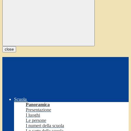
close
Scuola
Panoramica
Presentazione
I luoghi
Le persone
I numeri della scuola
Le carte della scuola