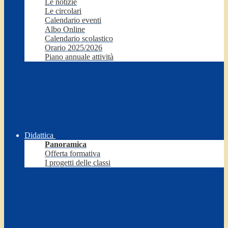
Le notizie
Le circolari
Calendario eventi
Albo Online
Calendario scolastico
Orario 2025/2026
Piano annuale attività
Didattica
Panoramica
Offerta formativa
I progetti delle classi