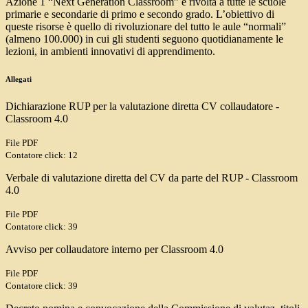
Azione 1 “Next Generation Classroom” è rivolta a tutte le scuole
primarie e secondarie di primo e secondo grado. L’obiettivo di
queste risorse è quello di rivoluzionare del tutto le aule “normali”
(almeno 100.000) in cui gli studenti seguono quotidianamente le
lezioni, in ambienti innovativi di apprendimento.
Allegati
Dichiarazione RUP per la valutazione diretta CV collaudatore -
Classroom 4.0
File PDF
Contatore click: 12
Verbale di valutazione diretta del CV da parte del RUP - Classroom
4.0
File PDF
Contatore click: 39
Avviso per collaudatore interno per Classroom 4.0
File PDF
Contatore click: 39