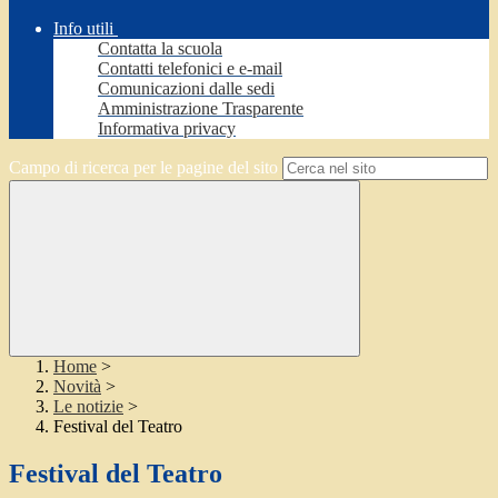
Info utili
Contatta la scuola
Contatti telefonici e e-mail
Comunicazioni dalle sedi
Amministrazione Trasparente
Informativa privacy
Campo di ricerca per le pagine del sito
Home
>
Novità
>
Le notizie
>
Festival del Teatro
Festival del Teatro