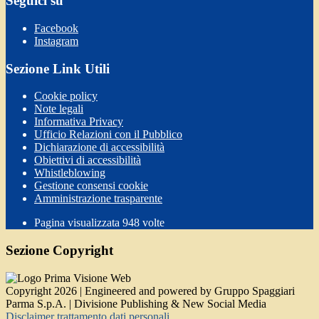
Seguici su
Facebook
Instagram
Sezione Link Utili
Cookie policy
Note legali
Informativa Privacy
Ufficio Relazioni con il Pubblico
Dichiarazione di accessibilità
Obiettivi di accessibilità
Whistleblowing
Gestione consensi cookie
Amministrazione trasparente
Pagina visualizzata
948
volte
Sezione Copyright
Copyright 2026 | Engineered and powered by Gruppo Spaggiari
Parma S.p.A. | Divisione Publishing & New Social Media
Disclaimer trattamento dati personali