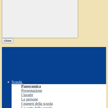
close
Scuola
Panoramica
Presentazione
I luoghi
Le persone
I numeri della scuola
Le carte della scuola