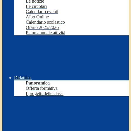
Le notizie
Le circolari
Calendario eventi
Albo Online
Calendario scolastico
Orario 2025/2026
Piano annuale attività
Didattica
Panoramica
Offerta formativa
I progetti delle classi