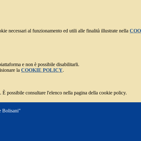
kie necessari al funzionamento ed utili alle finalità illustrate nella
COO
attaforma e non è possibile disabilitarli.
isionare la
COOKIE POLICY
.
 È possibile consultare l'elenco nella pagina della cookie policy.
e Bolisani"