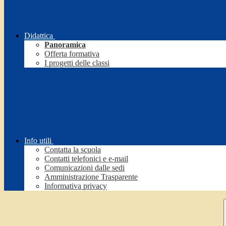
Didattica
Panoramica
Offerta formativa
I progetti delle classi
Info utili
Contatta la scuola
Contatti telefonici e e-mail
Comunicazioni dalle sedi
Amministrazione Trasparente
Informativa privacy