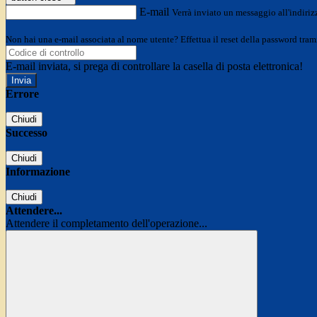
E-mail
Verrà inviato un messaggio all'indirizz
Non hai una e-mail associata al nome utente? Effettua il reset della password tram
E-mail inviata, si prega di controllare la casella di posta elettronica!
Errore
Chiudi
Successo
Chiudi
Informazione
Chiudi
Attendere...
Attendere il completamento dell'operazione...