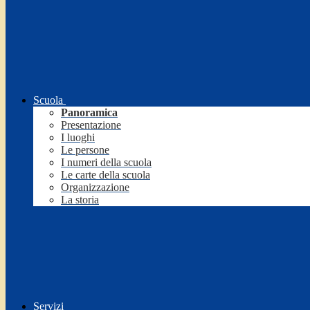
Scuola
Panoramica
Presentazione
I luoghi
Le persone
I numeri della scuola
Le carte della scuola
Organizzazione
La storia
Servizi