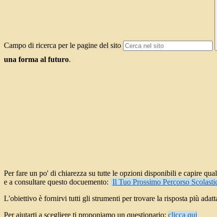
Campo di ricerca per le pagine del sito
una forma al futuro
.
Per fare un po' di chiarezza su tutte le opzioni disponibili e capire qua
e a consultare questo docuemento:
Il Tuo Prossimo Percorso Scolasti
L'obiettivo è fornirvi tutti gli strumenti per trovare la risposta più ad
Per aiutarti a scegliere ti proponiamo un questionario:
clicca qui