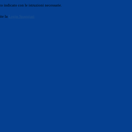
o indicato con le istruzioni necessarie.
ite la
Login Spaggiari