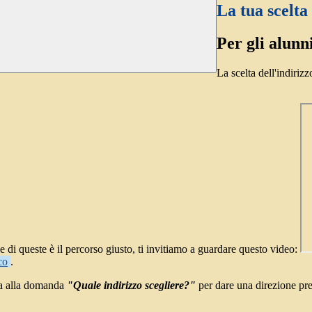
La tua scelta
Per gli alunni
La scelta dell'indiriz
le di queste è il percorso giusto, ti invitiamo a guardare questo video:
co
.
atta alla domanda
"Quale indirizzo scegliere?"
per dare una direzione pr