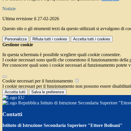
Notizie
Ultima revisione il 27-02-2026
Questo sito o gli strumenti terzi da questo utilizzati si avvalgono di coo
Personalizza
Rifiuta tutti
i cookies
Accetta tutti
i cookies
Gestione cookie
In questa schermata è possibile scegliere quali cookie consentire.
I cookie necessari sono quelli che consentono il funzionamento della pi
Per conoscere quali sono i cookie necessari al funzionamento potete v
Cookie necessari per il funzionamento
I cookie necessari per il funzionamento non possono essere disabilitati.
Accetta tutti
Salva le preferenze
Istituto di Istruzione Secondaria Superiore "Ettor
Contatti
Istituto di Istruzione Secondaria Superiore "Ettore Bolisani"