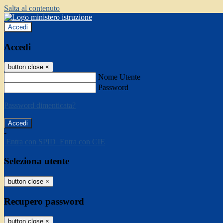
Salta al contenuto
Accedi
Accedi
button close
×
Nome Utente
Password
Password dimenticata?
-
Entra con SPID
Entra con CIE
Seleziona utente
button close
×
Recupero password
button close
×