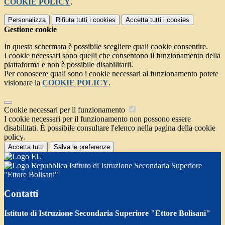
COOKIE POLICY
.
Personalizza
Rifiuta tutti
i cookies
Accetta tutti
i cookies
Gestione cookie
In questa schermata è possibile scegliere quali cookie consentire.
I cookie necessari sono quelli che consentono il funzionamento della
piattaforma e non è possibile disabilitarli.
Per conoscere quali sono i cookie necessari al funzionamento potete
visionare la
COOKIE POLICY
.
Cookie necessari per il funzionamento
I cookie necessari per il funzionamento non possono essere
disabilitati. È possibile consultare l'elenco nella pagina della cookie
policy.
Accetta tutti
Salva le preferenze
Istituto di Istruzione Secondaria Superiore
"Ettore Bolisani"
Contatti
Istituto di Istruzione Secondaria Superiore "Ettore Bolisani"