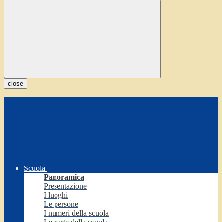
close
Scuola
Panoramica
Presentazione
I luoghi
Le persone
I numeri della scuola
Le carte della scuola