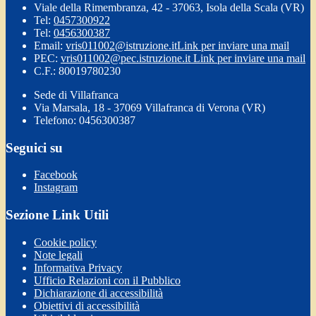
Viale della Rimembranza, 42 - 37063, Isola della Scala (VR)
Tel:
0457300922
Tel:
0456300387
Email:
vris011002@istruzione.it
Link per inviare una mail
PEC:
vris011002@pec.istruzione.it
Link per inviare una mail
C.F.: 80019780230
Sede di Villafranca
Via Marsala, 18 - 37069 Villafranca di Verona (VR)
Telefono: 0456300387
Seguici su
Facebook
Instagram
Sezione Link Utili
Cookie policy
Note legali
Informativa Privacy
Ufficio Relazioni con il Pubblico
Dichiarazione di accessibilità
Obiettivi di accessibilità