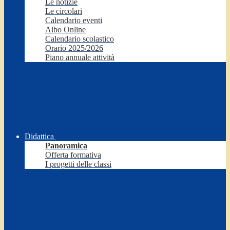
Le notizie
Le circolari
Calendario eventi
Albo Online
Calendario scolastico
Orario 2025/2026
Piano annuale attività
Didattica
Panoramica
Offerta formativa
I progetti delle classi