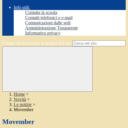
Info utili
Contatta la scuola
Contatti telefonici e e-mail
Comunicazioni dalle sedi
Amministrazione Trasparente
Informativa privacy
Campo di ricerca per le pagine del sito
Home
>
Novità
>
Le notizie
>
Movember
Movember