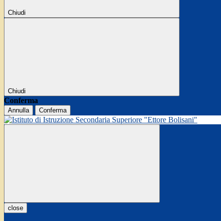
Chiudi
Chiudi
Conferma
Annulla
Conferma
close