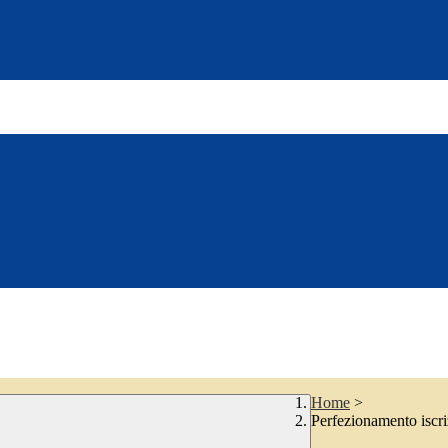
Home
>
Perfezionamento iscri