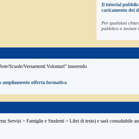
Il tutorial pubbli
caricamento dei 
Per qualsiasi chiar
pubblico o inviare 
n Rete/Scuole/Versamenti Volontari" inserendo
o ampliamento offerta formativa
enu Servizi > Famiglie e Studenti > Libri di testo) e sarà consultabile an