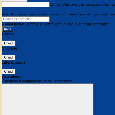
E-mail
Verrà inviato un messaggio all'indirizz
Non hai una e-mail associata al nome utente? Effettua il reset della password tram
E-mail inviata, si prega di controllare la casella di posta elettronica!
Errore
Chiudi
Successo
Chiudi
Informazione
Chiudi
Attendere...
Attendere il completamento dell'operazione...