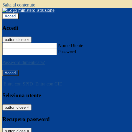
Salta al contenuto
Accedi
Accedi
button close
×
Nome Utente
Password
Password dimenticata?
-
Entra con SPID
Entra con CIE
Seleziona utente
button close
×
Recupero password
button close
×