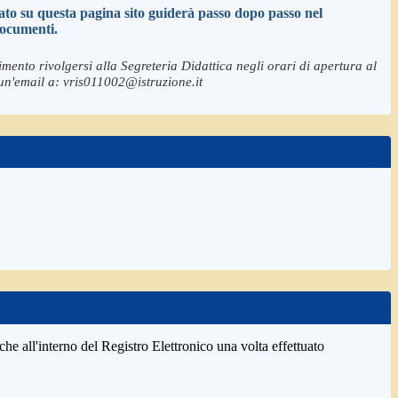
cato su questa pagina sito guiderà passo dopo passo nel
documenti.
imento rivolgersi alla Segreteria Didattica negli orari di apertura al
un'email a: vris011002@istruzione.it
che all'interno del Registro Elettronico una volta effettuato