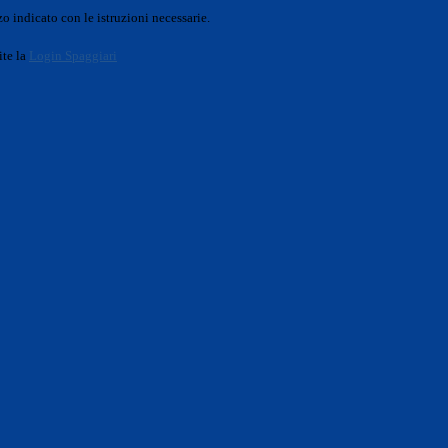
o indicato con le istruzioni necessarie.
ite la
Login Spaggiari