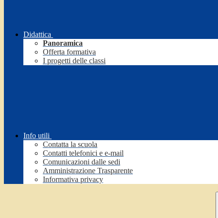
Didattica
Panoramica
Offerta formativa
I progetti delle classi
Info utili
Contatta la scuola
Contatti telefonici e e-mail
Comunicazioni dalle sedi
Amministrazione Trasparente
Informativa privacy