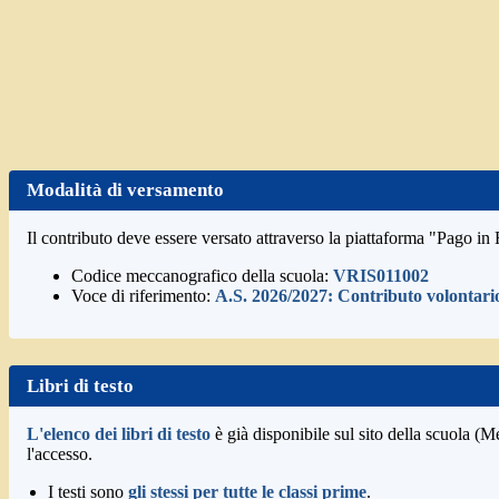
Modalità di versamento
Il contributo deve essere versato attraverso la piattaforma "Pago i
Codice meccanografico della scuola:
VRIS011002
Voce di riferimento:
A.S. 2026/2027: Contributo volontari
Libri di testo
L'elenco dei libri di testo
è già disponibile sul sito della scuola (M
l'accesso.
I testi sono
gli stessi per tutte le classi prime
.