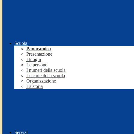
Scuola
Panoramica
Presentazione
I luoghi
Le persone
I numeri della scuola
Le carte della scuola
Organizzazione
La storia
Servizi