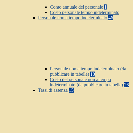
Conto annuale del personale
1
Costo personale tempo indeterminato
Personale non a tempo indeterminato
46
Personale non a tempo indeterminato (da
pubblicare in tabelle)
18
Costo del personale non a tempo
indeterminato (da pubblicare in tabelle)
26
Tassi di assenza
15