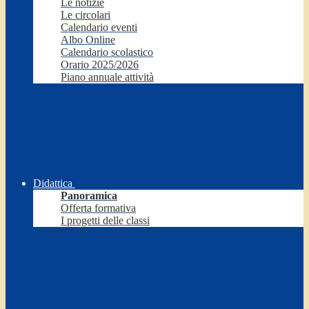
Le notizie
Le circolari
Calendario eventi
Albo Online
Calendario scolastico
Orario 2025/2026
Piano annuale attività
Didattica
Panoramica
Offerta formativa
I progetti delle classi