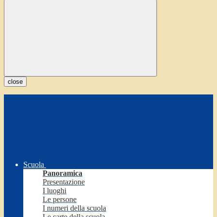
close
Scuola
Panoramica
Presentazione
I luoghi
Le persone
I numeri della scuola
Le carte della scuola