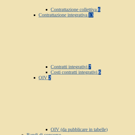
Contrattazione collettiva
6
Contrattazione integrativa
13
Contratti integrativi
7
Costi contratti integrativi
6
OIV
2
OIV (da pubblicare in tabelle)
Bandi di concorso