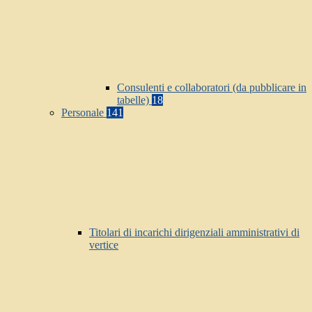
Consulenti e collaboratori (da pubblicare in
tabelle)
18
Personale
141
Titolari di incarichi dirigenziali amministrativi di
vertice