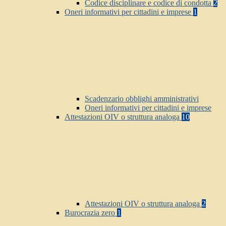
Codice disciplinare e codice di condotta
2
Oneri informativi per cittadini e imprese
1
Scadenzario obblighi amministrativi
Oneri informativi per cittadini e imprese
Attestazioni OIV o struttura analoga
10
Attestazioni OIV o struttura analoga
2
Burocrazia zero
1