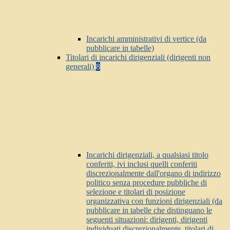
Incarichi amministrativi di vertice (da
pubblicare in tabelle)
Titolari di incarichi dirigenziali (dirigenti non
generali)
8
Incarichi dirigenziali, a qualsiasi titolo
conferiti, ivi inclusi quelli conferiti
discrezionalmente dall'organo di indirizzo
politico senza procedure pubbliche di
selezione e titolari di posizione
organizzativa con funzioni dirigenziali (da
pubblicare in tabelle che distinguano le
seguenti situazioni: dirigenti, dirigenti
individuati discrezionalmente, titolari di