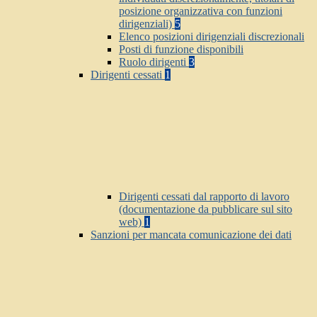
posizione organizzativa con funzioni
dirigenziali)
5
Elenco posizioni dirigenziali discrezionali
Posti di funzione disponibili
Ruolo dirigenti
3
Dirigenti cessati
1
Dirigenti cessati dal rapporto di lavoro
(documentazione da pubblicare sul sito
web)
1
Sanzioni per mancata comunicazione dei dati