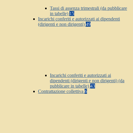
Tassi di assenza trimestrali (da pubblicare
in tabelle)
15
Incarichi conferiti e autorizzati ai dipendenti
(dirigenti e non dirigenti)
49
Incarichi conferiti e autorizzati ai
dipendenti (dirigenti e non dirigenti) (da
pubblicare in tabelle)
43
Contrattazione collettiva
6