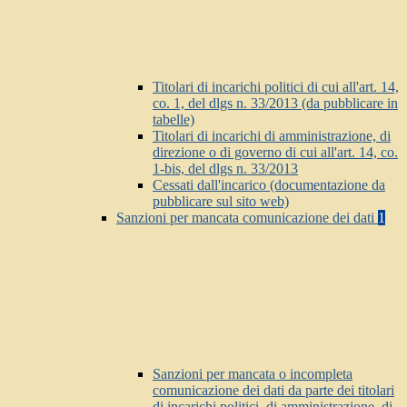
Titolari di incarichi politici di cui all'art. 14,
co. 1, del dlgs n. 33/2013 (da pubblicare in
tabelle)
Titolari di incarichi di amministrazione, di
direzione o di governo di cui all'art. 14, co.
1-bis, del dlgs n. 33/2013
Cessati dall'incarico (documentazione da
pubblicare sul sito web)
Sanzioni per mancata comunicazione dei dati
1
Sanzioni per mancata o incompleta
comunicazione dei dati da parte dei titolari
di incarichi politici, di amministrazione, di