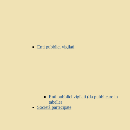
Enti pubblici vigilati
Enti pubblici vigilati (da pubblicare in
tabelle)
Società partecipate