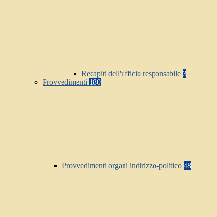
Recapiti dell'ufficio responsabile
3
Provvedimenti
180
Provvedimenti organi indirizzo-politico
48