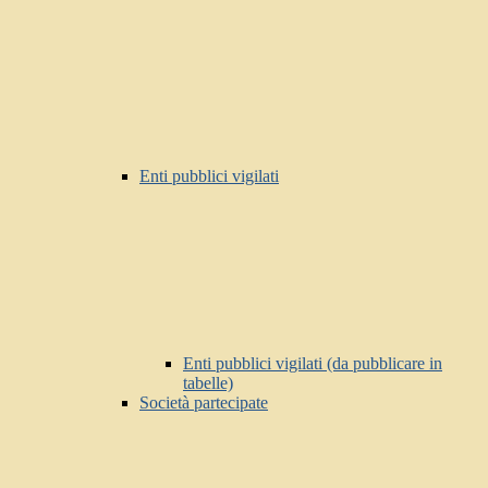
Enti pubblici vigilati
Enti pubblici vigilati (da pubblicare in
tabelle)
Società partecipate