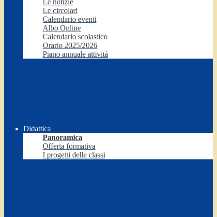
Le notizie
Le circolari
Calendario eventi
Albo Online
Calendario scolastico
Orario 2025/2026
Piano annuale attività
Didattica
Panoramica
Offerta formativa
I progetti delle classi