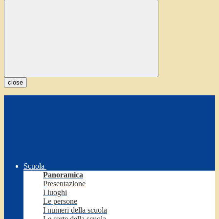
close
Scuola
Panoramica
Presentazione
I luoghi
Le persone
I numeri della scuola
Le carte della scuola