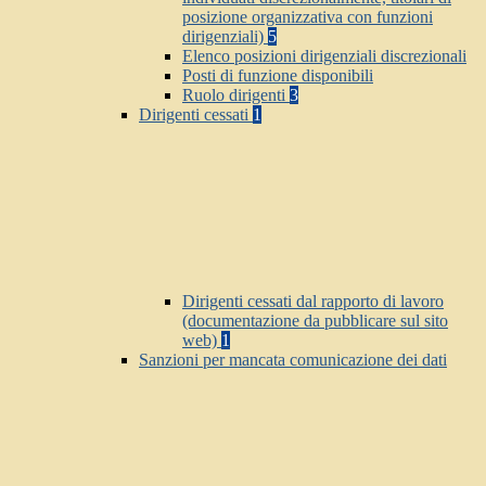
posizione organizzativa con funzioni
dirigenziali)
5
Elenco posizioni dirigenziali discrezionali
Posti di funzione disponibili
Ruolo dirigenti
3
Dirigenti cessati
1
Dirigenti cessati dal rapporto di lavoro
(documentazione da pubblicare sul sito
web)
1
Sanzioni per mancata comunicazione dei dati