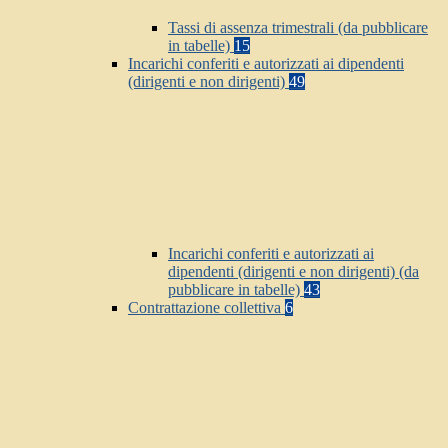
Tassi di assenza trimestrali (da pubblicare
in tabelle)
15
Incarichi conferiti e autorizzati ai dipendenti
(dirigenti e non dirigenti)
49
Incarichi conferiti e autorizzati ai
dipendenti (dirigenti e non dirigenti) (da
pubblicare in tabelle)
43
Contrattazione collettiva
6