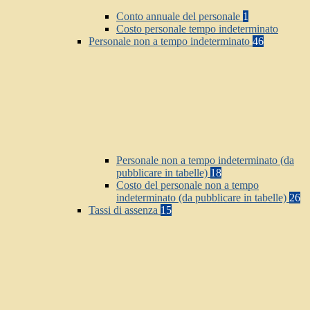
Conto annuale del personale
1
Costo personale tempo indeterminato
Personale non a tempo indeterminato
46
Personale non a tempo indeterminato (da
pubblicare in tabelle)
18
Costo del personale non a tempo
indeterminato (da pubblicare in tabelle)
26
Tassi di assenza
15