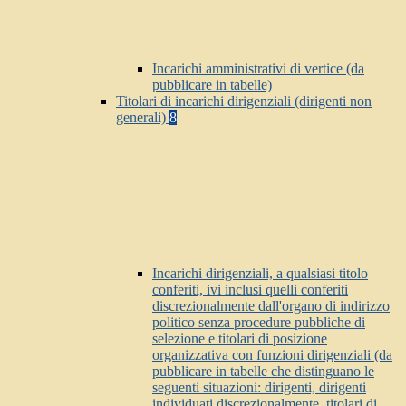
Incarichi amministrativi di vertice (da
pubblicare in tabelle)
Titolari di incarichi dirigenziali (dirigenti non
generali)
8
Incarichi dirigenziali, a qualsiasi titolo
conferiti, ivi inclusi quelli conferiti
discrezionalmente dall'organo di indirizzo
politico senza procedure pubbliche di
selezione e titolari di posizione
organizzativa con funzioni dirigenziali (da
pubblicare in tabelle che distinguano le
seguenti situazioni: dirigenti, dirigenti
individuati discrezionalmente, titolari di