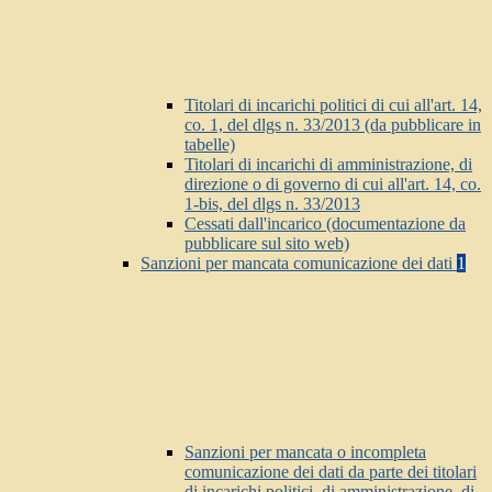
Titolari di incarichi politici di cui all'art. 14,
co. 1, del dlgs n. 33/2013 (da pubblicare in
tabelle)
Titolari di incarichi di amministrazione, di
direzione o di governo di cui all'art. 14, co.
1-bis, del dlgs n. 33/2013
Cessati dall'incarico (documentazione da
pubblicare sul sito web)
Sanzioni per mancata comunicazione dei dati
1
Sanzioni per mancata o incompleta
comunicazione dei dati da parte dei titolari
di incarichi politici, di amministrazione, di