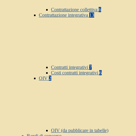
Contrattazione collettiva
6
Contrattazione integrativa
13
Contratti integrativi
7
Costi contratti integrativi
6
OIV
2
OIV (da pubblicare in tabelle)
Bandi di concorso