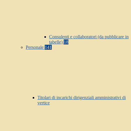
Consulenti e collaboratori (da pubblicare in
tabelle)
18
Personale
141
Titolari di incarichi dirigenziali amministrativi di
vertice