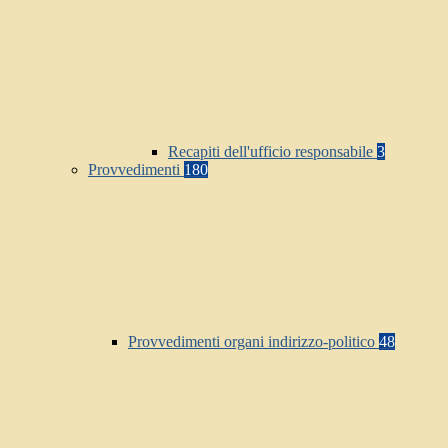
Recapiti dell'ufficio responsabile
3
Provvedimenti
180
Provvedimenti organi indirizzo-politico
48