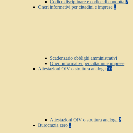
Codice disciplinare e codice di condotta
2
Oneri informativi per cittadini e imprese
1
Scadenzario obblighi amministrativi
Oneri informativi per cittadini e imprese
Attestazioni OIV o struttura analoga
10
Attestazioni OIV o struttura analoga
2
Burocrazia zero
1