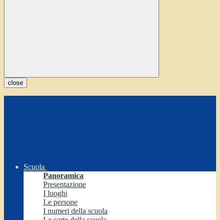
close
Scuola
Panoramica
Presentazione
I luoghi
Le persone
I numeri della scuola
Le carte della scuola