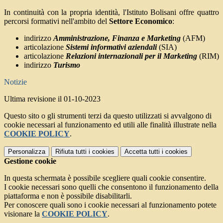
In continuità con la propria identità, l'Istituto Bolisani offre quattro
percorsi formativi nell'ambito del
Settore Economico
:
indirizzo
Amministrazione, Finanza e Marketing
(AFM)
articolazione
Sistemi informativi aziendali
(SIA)
articolazione
Relazioni internazionali per il Marketing
(RIM)
indirizzo
Turismo
Notizie
Ultima revisione il 01-10-2023
Questo sito o gli strumenti terzi da questo utilizzati si avvalgono di
cookie necessari al funzionamento ed utili alle finalità illustrate nella
COOKIE POLICY
.
Personalizza
Rifiuta tutti
i cookies
Accetta tutti
i cookies
Gestione cookie
In questa schermata è possibile scegliere quali cookie consentire.
I cookie necessari sono quelli che consentono il funzionamento della
piattaforma e non è possibile disabilitarli.
Per conoscere quali sono i cookie necessari al funzionamento potete
visionare la
COOKIE POLICY
.