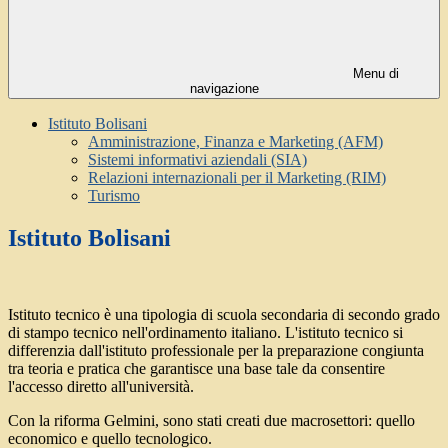
Menu di
navigazione
Istituto Bolisani
Amministrazione, Finanza e Marketing (AFM)
Sistemi informativi aziendali (SIA)
Relazioni internazionali per il Marketing (RIM)
Turismo
Istituto Bolisani
Istituto tecnico è una tipologia di scuola secondaria di secondo grado
di stampo tecnico nell'ordinamento italiano. L'istituto tecnico si
differenzia dall'istituto professionale per la preparazione congiunta
tra teoria e pratica che garantisce una base tale da consentire
l'accesso diretto all'università.
Con la riforma Gelmini, sono stati creati due macrosettori: quello
economico e quello tecnologico.