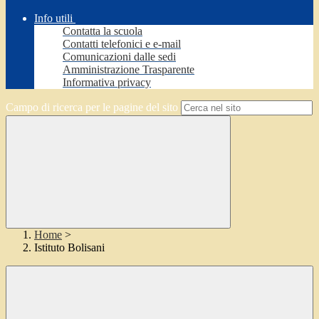
Info utili
Contatta la scuola
Contatti telefonici e e-mail
Comunicazioni dalle sedi
Amministrazione Trasparente
Informativa privacy
Campo di ricerca per le pagine del sito
Home
>
Istituto Bolisani