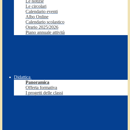
Le notizie
Le circolari
Calendario eventi
Albo Online
Calendario scolastico
Orario 2025/2026
Piano annuale attività
Didattica
Panoramica
Offerta formativa
I progetti delle classi