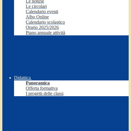
Le notizie
Le circolari
Calendario eventi
Albo Online
Calendario scolastico
Orario 2025/2026
Piano annuale attività
Didattica
Panoramica
Offerta formativa
I progetti delle classi