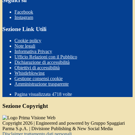
Seguici su
Facebook
Instagram
Sezione Link Utili
Cookie policy
Note legali
Informativa Privacy
Ufficio Relazioni con il Pubblico
Dichiarazione di accessibilità
Obiettivi di accessibilità
Whistleblowing
Gestione consensi cookie
Amministrazione trasparente
Pagina visualizzata
4718
volte
Sezione Copyright
Copyright 2026 | Engineered and powered by Gruppo Spaggiari
Parma S.p.A. | Divisione Publishing & New Social Media
Disclaimer trattamento dati personali