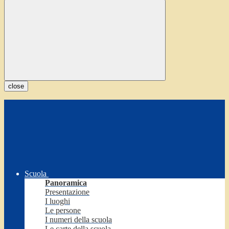
close
Scuola
Panoramica
Presentazione
I luoghi
Le persone
I numeri della scuola
Le carte della scuola