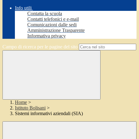
Info utili
Contatta la scuola
Contatti telefonici e e-mail
Comunicazioni dalle sedi
Amministrazione Trasparente
Informativa privacy
Campo di ricerca per le pagine del sito
Home
>
Istituto Bolisani
>
Sistemi informativi aziendali (SIA)