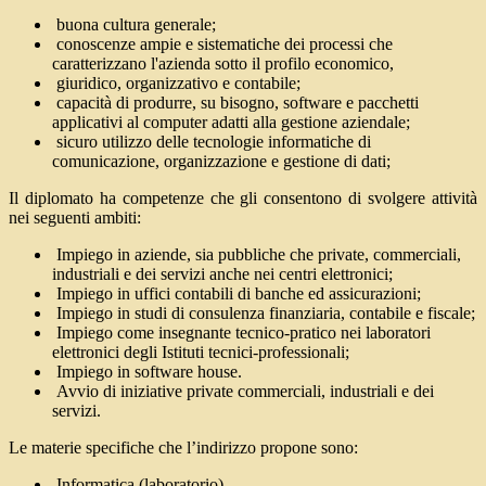
buona cultura generale;
conoscenze ampie e sistematiche dei processi che
caratterizzano l'azienda sotto il profilo economico,
giuridico, organizzativo e contabile;
capacità di produrre, su bisogno, software e pacchetti
applicativi al computer adatti alla gestione aziendale;
sicuro utilizzo delle tecnologie informatiche di
comunicazione, organizzazione e gestione di dati;
Il diplomato ha competenze che gli consentono di svolgere attività
nei seguenti ambiti:
Impiego in aziende, sia pubbliche che private, commerciali,
industriali e dei servizi anche nei centri elettronici;
Impiego in uffici contabili di banche ed assicurazioni;
Impiego in studi di consulenza finanziaria, contabile e fiscale;
Impiego come insegnante tecnico-pratico nei laboratori
elettronici degli Istituti tecnici-professionali;
Impiego in software house.
Avvio di iniziative private commerciali, industriali e dei
servizi.
Le materie specifiche che l’indirizzo propone sono:
Informatica (laboratorio)