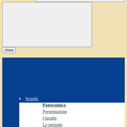
close
Scuola
Panoramica
Presentazione
I luoghi
Le persone