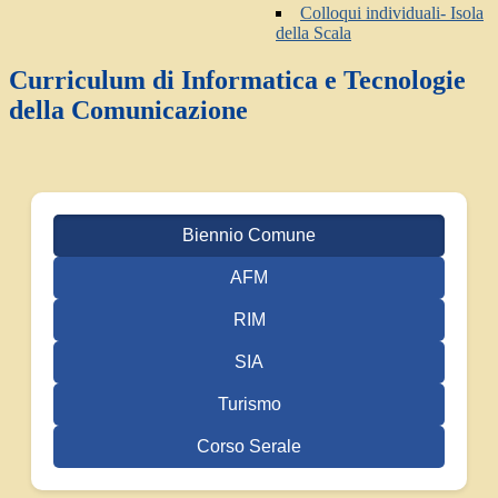
Colloqui individuali- Isola
della Scala
Curriculum di Informatica e Tecnologie
della Comunicazione
Biennio Comune
AFM
RIM
SIA
Turismo
Corso Serale