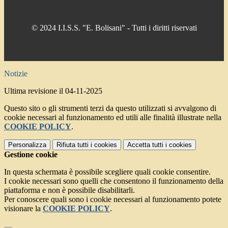
© 2024 I.I.S.S. "E. Bolisani" - Tutti i diritti riservati
Notizie
Ultima revisione il 04-11-2025
Questo sito o gli strumenti terzi da questo utilizzati si avvalgono di
cookie necessari al funzionamento ed utili alle finalità illustrate nella
COOKIE POLICY
.
Personalizza
Rifiuta tutti
i cookies
Accetta tutti
i cookies
Gestione cookie
In questa schermata è possibile scegliere quali cookie consentire.
I cookie necessari sono quelli che consentono il funzionamento della
piattaforma e non è possibile disabilitarli.
Per conoscere quali sono i cookie necessari al funzionamento potete
visionare la
COOKIE POLICY
.