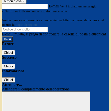
button close
×
E-mail
Verrà inviato un messaggio
all'indirizzo indicato con le istruzioni necessarie.
Non hai una e-mail associata al nome utente? Effettua il reset della password
tramite la
Login Spaggiari
E-mail inviata, si prega di controllare la casella di posta elettronica!
Errore
Chiudi
Successo
Chiudi
Informazione
Chiudi
Attendere...
Attendere il completamento dell'operazione...