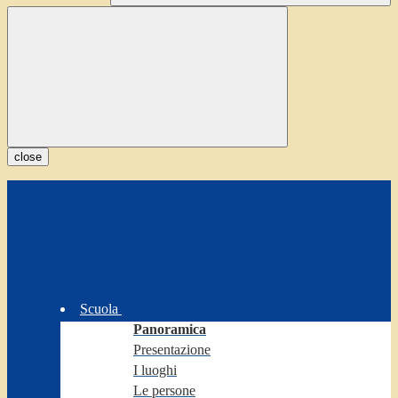
close
Scuola
Panoramica
Presentazione
I luoghi
Le persone