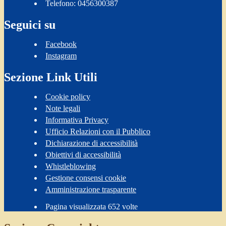
Telefono: 0456300387
Seguici su
Facebook
Instagram
Sezione Link Utili
Cookie policy
Note legali
Informativa Privacy
Ufficio Relazioni con il Pubblico
Dichiarazione di accessibilità
Obiettivi di accessibilità
Whistleblowing
Gestione consensi cookie
Amministrazione trasparente
Pagina visualizzata
652
volte