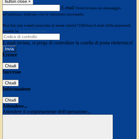
button close
×
E-mail
Verrà inviato un messaggio
all'indirizzo indicato con le istruzioni necessarie.
Non hai una e-mail associata al nome utente? Effettua il reset della password
tramite la
Login Spaggiari
E-mail inviata, si prega di controllare la casella di posta elettronica!
Errore
Chiudi
Successo
Chiudi
Informazione
Chiudi
Attendere...
Attendere il completamento dell'operazione...