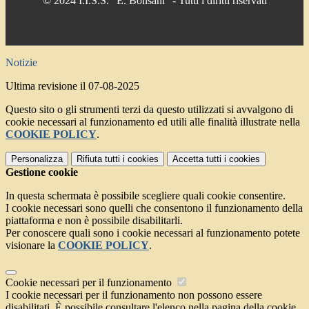
© 2024 I.I.S.S. "E. Bolisani" - Tutti i diritti riservati
Notizie
Ultima revisione il 07-08-2025
Questo sito o gli strumenti terzi da questo utilizzati si avvalgono di
cookie necessari al funzionamento ed utili alle finalità illustrate nella
COOKIE POLICY
.
Personalizza
Rifiuta tutti
i cookies
Accetta tutti
i cookies
Gestione cookie
In questa schermata è possibile scegliere quali cookie consentire.
I cookie necessari sono quelli che consentono il funzionamento della
piattaforma e non è possibile disabilitarli.
Per conoscere quali sono i cookie necessari al funzionamento potete
visionare la
COOKIE POLICY
.
Cookie necessari per il funzionamento
I cookie necessari per il funzionamento non possono essere
disabilitati. È possibile consultare l'elenco nella pagina della cookie