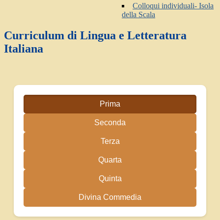
Colloqui individuali- Isola
della Scala
Curriculum di Lingua e Letteratura
Italiana
Prima
Seconda
Terza
Quarta
Quinta
Divina Commedia