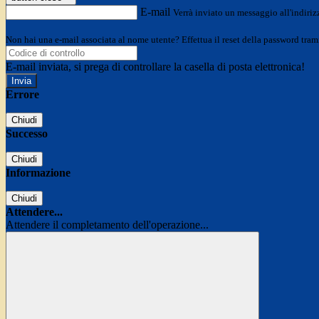
E-mail
Verrà inviato un messaggio all'indirizz
Non hai una e-mail associata al nome utente? Effettua il reset della password tram
E-mail inviata, si prega di controllare la casella di posta elettronica!
Errore
Chiudi
Successo
Chiudi
Informazione
Chiudi
Attendere...
Attendere il completamento dell'operazione...