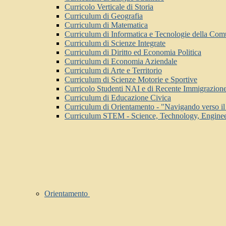
Curricolo Verticale di Storia
Curriculum di Geografia
Curriculum di Matematica
Curriculum di Informatica e Tecnologie della Com
Curriculum di Scienze Integrate
Curriculum di Diritto ed Economia Politica
Curriculum di Economia Aziendale
Curriculum di Arte e Territorio
Curriculum di Scienze Motorie e Sportive
Curricolo Studenti NAI e di Recente Immigrazione 
Curriculum di Educazione Civica
Curriculum di Orientamento - "Navigando verso il
Curriculum STEM - Science, Technology, Enginee
Orientamento