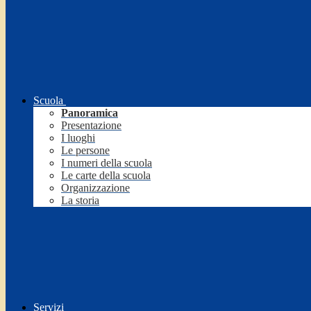
Scuola
Panoramica
Presentazione
I luoghi
Le persone
I numeri della scuola
Le carte della scuola
Organizzazione
La storia
Servizi