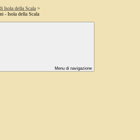
i Isola della Scala
>
i - Isola della Scala
Menu di navigazione