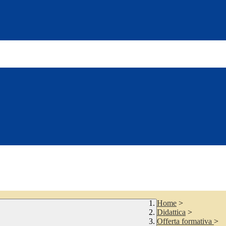
Home
>
Didattica
>
Offerta formativa
>