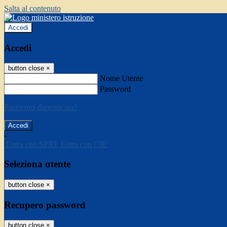
Salta al contenuto
Accedi
Accedi
button close
×
Nome Utente
Password
Password dimenticata?
-
Entra con SPID
Entra con CIE
Seleziona utente
button close
×
Recupero password
button close
×