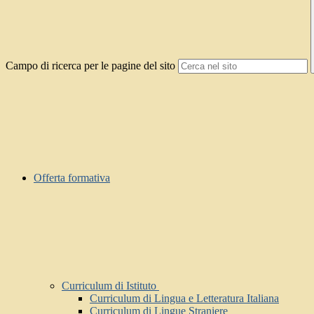
Campo di ricerca per le pagine del sito
Offerta formativa
Curriculum di Istituto
Curriculum di Lingua e Letteratura Italiana
Curriculum di Lingue Straniere