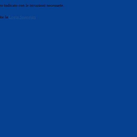
o indicato con le istruzioni necessarie.
ite la
Login Spaggiari