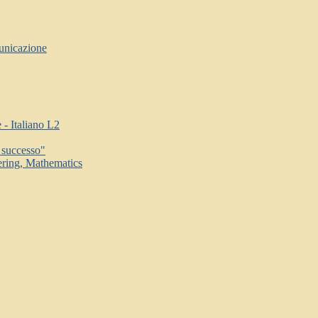
unicazione
- Italiano L2
 successo"
ring, Mathematics