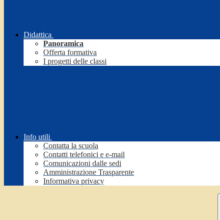
Didattica
Panoramica
Offerta formativa
I progetti delle classi
Info utili
Contatta la scuola
Contatti telefonici e e-mail
Comunicazioni dalle sedi
Amministrazione Trasparente
Informativa privacy