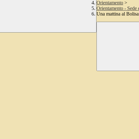
Orientamento
>
Orientamento - Sede d
Una mattina al Bolisan